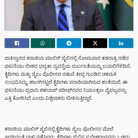
ಪಾಕಿಸ್ತಾನದ ಕರಾಚಿಯ ಮಾಲಿರ್ ಜೈಲಿನಲ್ಲಿ ಸೋಮವಾರ ತಡರಾತ್ರಿ ನಡೆದ
ಘಟನೆಯು ದೇಶದ ಭದ್ರತಾ ವ್ಯವಸ್ಥೆಯ ದುರ್ಬಲತೆಯನ್ನು ಬಯಲಿಗೆಳೆದಿದೆ.
ಕೈದಿಗಳು ಮತ್ತು ಜೈಲು ಪೊಲೀಸರ ನಡುವೆ ತೀವ್ರ ಗುಂಡಿನ ಚಕಮಕಿ
ಸಂಭವಿಸಿದ್ದು, ಡಜನ್‌ಗಟ್ಟಲೆ ಕೈದಿಗಳು ಪರಾರಿಯಾಗಿರುವ ಶಂಕೆಯಿದೆ. ಈ
ಘಟನೆಯು ಪ್ರಧಾನಿ ಶಹಬಾಜ್ ಷರೀಫ್‌ರವರ ನಿಯಂತ್ರಣ ವೈಫಲ್ಯವನ್ನು
ಎತ್ತಿ ತೋರಿಸಿದೆ ಎಂದು ವಿಶ್ಲೇಷಕರು ಟೀಕಿಸುತ್ತಿದ್ದಾರೆ.
ಕರಾಚಿಯ ಮಾಲಿರ್ ಜೈಲಿನಲ್ಲಿ ಕೈದಿಗಳು ಜೈಲು ಪೊಲೀಸರ ಮೇಲೆ
ಇದ್ದಕ್ಕಿದ್ದಂತೆ ದಾಳಿ ನಡೆಸಿದರು. ಕೈದಿಗಳು ಜೈಲಿನ ಪ್ರವೇಶದ್ವಾರವನ್ನು ಒಡದು,