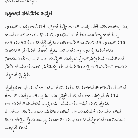
ಭಾಗವಹಿಸಲಿದ್ದಾರೆ.
ಇತ್ತೀಚಿನ ಘಟನೆಗಳ ಹಿನ್ನೆಲೆ
ಇರಾನ್ ಮತ್ತು ಅಮೆರಿಕ ಇತ್ತೀಚೆಗಷ್ಟೇ ಶಾಂತಿ ಒಪ್ಪಂದಕ್ಕೆ ಸಹಿ ಹಾಕಿದ್ದರೂ,
ಹಾರ್ಮುಜ್ ಜಲಸಂಧಿಯಲ್ಲಿ ಇರಾನಿನ ಪಡೆಗಳು ವಾಣಿಜ್ಯ ಹಡಗನ್ನು
ಗುರಿಯಾಗಿಸಿಕೊಂಡಿದ್ದಕ್ಕೆ ಪ್ರತಿಯಾಗಿ ಅಮೆರಿಕಾ ಮಿಲಿಟರಿ ಇರಾನ್‌ನ 10
ಮಿಲಿಟರಿ ನೆಲೆಗಳ ಮೇಲೆ ಪ್ರತಿದಾಳಿ ನಡೆಸಿತ್ತು. ಇದಕ್ಕೆ ತಿರುಗೇಟು
ನೀಡುವಂತೆ ಇರಾನ್ ಸಹ ಕುವೈತ್ ಮತ್ತು ಬಹ್ರೇನ್‌ನಲ್ಲಿರುವ ಅಮೆರಿಕದ
ನೆಲೆಗಳ ಮೇಲೆ ದಾಳಿ ನಡೆಸಿತ್ತು. ಈ ಚಕಮಕಿಯಲ್ಲಿ ಅಲಿ ಖಮೇನಿ ಅವರು
ಮೃತಪಟ್ಟಿದ್ದರು.
ಪ್ರಸ್ತುತ ಉಭಯ ದೇಶಗಳ ನಡುವಿನ ಗುಂಡಿನ ಚಕಮಕಿ ಕಡಿಮೆಯಾಗಿದೆ.
ಕತಾರ್ ಮತ್ತು ಪಾಕಿಸ್ತಾನದ ಮಧ್ಯಸ್ಥಿಕೆಯಲ್ಲಿ ದೋಹಾದಲ್ಲಿ ನಡೆದ 14
ಅಂಶಗಳ ತಿಳುವಳಿಕೆ ಒಪ್ಪಂದದ ಸಮಾಲೋಚನೆಯಲ್ಲಿ ಪ್ರಗತಿ
ಕಂಡುಬಂದಿದೆ ಎಂದು ವರದಿಯಾಗಿದೆ. ಈ ಮಾತುಕತೆಯು ಮುಂದಿನ
ದಿನಗಳಲ್ಲಿ ಪಶ್ಚಿಮ ಏಷ್ಯಾದ ರಾಜಕೀಯ ಭೂಪಟವನ್ನೇ ಬದಲಾಯಿಸುವ
ಸಾಧ್ಯತೆಯಿದೆ.