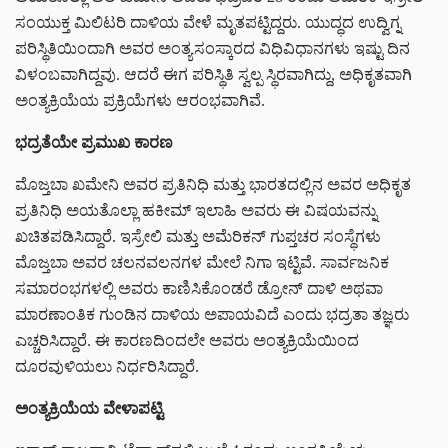
ಸಂಯುಕ್ತ ಮಿಲಿಟರಿ ದಾಳಿಯ ವೇಳೆ ಮೃತಪಟ್ಟಿದ್ದರು. ಯುದ್ಧದ ಉದ್ವಿಗ್ನ
ಪರಿಸ್ಥಿತಿಯಿಂದಾಗಿ ಅವರ ಅಂತ್ಯಸಂಸ್ಕಾರದ ವಿಧಿವಿಧಾನಗಳು ಇಷ್ಟು ದಿನ
ವಿಳಂಬವಾಗಿದ್ದವು. ಆದರೆ ಈಗ ಪರಿಸ್ಥಿತಿ ಸ್ವಲ್ಪ ಸ್ಥಿರವಾಗಿದ್ದು, ಅಧಿಕೃತವಾಗಿ
ಅಂತ್ಯಕ್ರಿಯೆಯ ಪ್ರಕ್ರಿಯೆಗಳು ಆರಂಭವಾಗಿವೆ.
ಭದ್ರತೆಯೇ ಪ್ರಮುಖ ಕಾರಣ
ಮೊಜ್ತಬಾ ಖಮೇನಿ ಅವರ ಪ್ರತಿನಿಧಿ ಮತ್ತು ಭಾರತದಲ್ಲಿನ ಅವರ ಅಧಿಕೃತ
ಪ್ರತಿನಿಧಿ ಅಯತೊಲ್ಲಾ ಹಕೀಮ್ ಇಲಾಹಿ ಅವರು ಈ ವಿಷಯವನ್ನು
ಖಚಿತಪಡಿಸಿದ್ದಾರೆ. ಇಸ್ರೇಲಿ ಮತ್ತು ಅಮೆರಿಕನ್ ಗುಪ್ತಚರ ಸಂಸ್ಥೆಗಳು
ಮೊಜ್ತಬಾ ಅವರ ಚಲನವಲನಗಳ ಮೇಲೆ ನಿಗಾ ಇಟ್ಟಿವೆ. ಸಾರ್ವಜನಿಕ
ಸಮಾರಂಭಗಳಲ್ಲಿ ಅವರು ಕಾಣಿಸಿಕೊಂಡರೆ ಡ್ರೋನ್ ದಾಳಿ ಅಥವಾ
ಮಾರಣಾಂತಿಕ ಗುಂಡಿನ ದಾಳಿಯ ಅಪಾಯವಿದೆ ಎಂದು ಭದ್ರತಾ ತಜ್ಞರು
ಎಚ್ಚರಿಸಿದ್ದಾರೆ. ಈ ಕಾರಣದಿಂದಲೇ ಅವರು ಅಂತ್ಯಕ್ರಿಯೆಯಿಂದ
ದೂರವುಳಿಯಲು ನಿರ್ಧರಿಸಿದ್ದಾರೆ.
ಅಂತ್ಯಕ್ರಿಯೆಯ ವೇಳಾಪಟ್ಟಿ