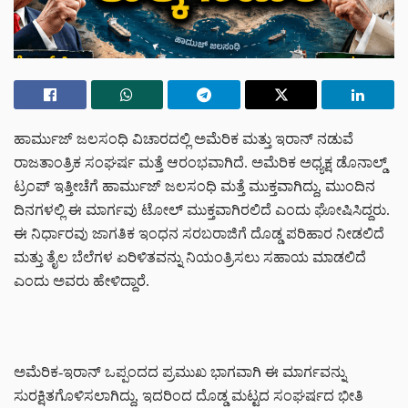
ಹಾರ್ಮುಜ್ ಜಲಸಂಧಿ ವಿಚಾರದಲ್ಲಿ ಅಮೆರಿಕ ಮತ್ತು ಇರಾನ್ ನಡುವೆ
ರಾಜತಾಂತ್ರಿಕ ಸಂಘರ್ಷ ಮತ್ತೆ ಆರಂಭವಾಗಿದೆ. ಅಮೆರಿಕ ಅಧ್ಯಕ್ಷ ಡೊನಾಲ್ಡ್
ಟ್ರಂಪ್ ಇತ್ತೀಚೆಗೆ ಹಾರ್ಮುಜ್ ಜಲಸಂಧಿ ಮತ್ತೆ ಮುಕ್ತವಾಗಿದ್ದು, ಮುಂದಿನ
ದಿನಗಳಲ್ಲಿ ಈ ಮಾರ್ಗವು ಟೋಲ್ ಮುಕ್ತವಾಗಿರಲಿದೆ ಎಂದು ಘೋಷಿಸಿದ್ದರು.
ಈ ನಿರ್ಧಾರವು ಜಾಗತಿಕ ಇಂಧನ ಸರಬರಾಜಿಗೆ ದೊಡ್ಡ ಪರಿಹಾರ ನೀಡಲಿದೆ
ಮತ್ತು ತೈಲ ಬೆಲೆಗಳ ಏರಿಳಿತವನ್ನು ನಿಯಂತ್ರಿಸಲು ಸಹಾಯ ಮಾಡಲಿದೆ
ಎಂದು ಅವರು ಹೇಳಿದ್ದಾರೆ.
ಅಮೆರಿಕ-ಇರಾನ್ ಒಪ್ಪಂದದ ಪ್ರಮುಖ ಭಾಗವಾಗಿ ಈ ಮಾರ್ಗವನ್ನು
ಸುರಕ್ಷಿತಗೊಳಿಸಲಾಗಿದ್ದು, ಇದರಿಂದ ದೊಡ್ಡ ಮಟ್ಟದ ಸಂಘರ್ಷದ ಭೀತಿ