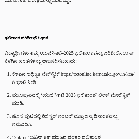
ಯುಜಿಸಿಇಟಿ ಪರೀಕ್ಷೆಯನ್ನು ಬರೆದಿದ್ದಾರೆ.
ಫಲಿತಾಂಶ ಪರಿಶೀಲನೆ ವಿಧಾನ
ವಿದ್ಯಾರ್ಥಿಗಳು ತಮ್ಮ ಯುಜಿಸಿಇಟಿ-2025 ಫಲಿತಾಂಶವನ್ನು ಪರಿಶೀಲಿಸಲು ಈ
ಕೆಳಗಿನ ಹಂತಗಳನ್ನು ಅನುಸರಿಸಬಹುದು:
ಕೆಇಎನ ಅಧಿಕೃತ ವೆಬ್‌ಸೈಟ್‌ https://cetonline.karnataka.gov.in/kea/
ಗೆ ಭೇಟಿ ನೀಡಿ.
ಮುಖಪುಟದಲ್ಲಿ ‘ಯುಜಿಸಿಇಟಿ-2025 ಫಲಿತಾಂಶ’ ಲಿಂಕ್‌ ಮೇಲೆ ಕ್ಲಿಕ್
ಮಾಡಿ.
ಹೊಸ ಪುಟದಲ್ಲಿ ರಿಜಿಸ್ಟರ್ ನಂಬರ್ ಮತ್ತು ಜನ್ಮ ದಿನಾಂಕವನ್ನು
ನಮೂದಿಸಿ.
‘Submit’ ಬಟನ್ ಕ್ಲಿಕ್ ಮಾಡಿದ ನಂತರ ಫಲಿತಾಂಶ