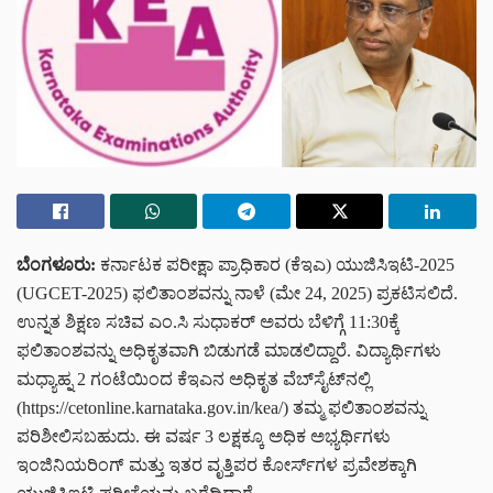
ಬೆಂಗಳೂರು:
ಕರ್ನಾಟಕ ಪರೀಕ್ಷಾ ಪ್ರಾಧಿಕಾರ (ಕೆಇಎ) ಯುಜಿಸಿಇಟಿ-2025
(UGCET-2025) ಫಲಿತಾಂಶವನ್ನು ನಾಳೆ (ಮೇ 24, 2025) ಪ್ರಕಟಿಸಲಿದೆ.
ಉನ್ನತ ಶಿಕ್ಷಣ ಸಚಿವ ಎಂ.ಸಿ ಸುಧಾಕರ್ ಅವರು ಬೆಳಿಗ್ಗೆ 11:30ಕ್ಕೆ
ಫಲಿತಾಂಶವನ್ನು ಅಧಿಕೃತವಾಗಿ ಬಿಡುಗಡೆ ಮಾಡಲಿದ್ದಾರೆ. ವಿದ್ಯಾರ್ಥಿಗಳು
ಮಧ್ಯಾಹ್ನ 2 ಗಂಟೆಯಿಂದ ಕೆಇಎನ ಅಧಿಕೃತ ವೆಬ್‌ಸೈಟ್‌ನಲ್ಲಿ
(https://cetonline.karnataka.gov.in/kea/) ತಮ್ಮ ಫಲಿತಾಂಶವನ್ನು
ಪರಿಶೀಲಿಸಬಹುದು. ಈ ವರ್ಷ 3 ಲಕ್ಷಕ್ಕೂ ಅಧಿಕ ಅಭ್ಯರ್ಥಿಗಳು
ಇಂಜಿನಿಯರಿಂಗ್ ಮತ್ತು ಇತರ ವೃತ್ತಿಪರ ಕೋರ್ಸ್‌ಗಳ ಪ್ರವೇಶಕ್ಕಾಗಿ