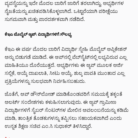
ವ್ಯವಸ್ಥೆಯನ್ನು ಇದೇ ಮೊದಲ ಬಾರಿಗೆ ಜಾರಿಗೆ ತರಲಾಗಿದ್ದು, ಅಭ್ಯರ್ಥಿಗಳ
ನೈಜತೆಯನ್ನು ಖಚಿತಪಡಿಸಿಕೊಳ್ಳಲಾಗಿದೆ. ಒಟ್ಟಾರೆಯಾಗಿ ಪರೀಕ್ಷೆಯು
ಸುಗಮವಾಗಿ ಮತ್ತು ಪಾರದರ್ಶಕವಾಗಿ ನಡೆದಿದೆ.
ಕೆಇಎ ಮೊಬೈಲ್ ಆ್ಯಪ್: ವಿದ್ಯಾರ್ಥಿಗಳಿಗೆ ಸೌಲಭ್ಯ
ಕೆಇಎ ಈ ವರ್ಷ ಮೊದಲ ಬಾರಿಗೆ ವಿದ್ಯಾರ್ಥಿ ಸ್ನೇಹಿ ಮೊಬೈಲ್ ಅಪ್ಲಿಕೇಶನ್‌
ಅನ್ನು ಬಿಡುಗಡೆ ಮಾಡಿದೆ. ಈ ಆಪ್‌ನಲ್ಲಿ ವೆಬ್‌ಸೈಟ್‌ನಲ್ಲಿ ಲಭ್ಯವಿರುವ ಎಲ್ಲ
ಮಾಹಿತಿಯೂ ದೊರೆಯುತ್ತದೆ. ಅಭ್ಯರ್ಥಿಗಳು ಈ ಆ್ಯಪ್ ಮೂಲಕ ಅರ್ಜಿ
ಸಲ್ಲಿಕೆ, ಆಯ್ಕೆ ದಾಖಲಾತಿ, ಸೀಟು ಆಯ್ಕೆ, ಶುಲ್ಕ ಪಾವತಿ ಮುಂತಾದ ಎಲ್ಲ
ಪ್ರಕ್ರಿಯೆಗಳನ್ನು ಸುಲಭವಾಗಿ ನಿರ್ವಹಿಸಬಹುದು.
ಜೊತೆಗೆ, ಆಪ್‌ ಡೌನ್‌ಲೋಡ್ ಮಾಡಿಕೊಂಡವರಿಗೆ ಸಮಯಕ್ಕೆ ತಕ್ಕಂತೆ
ಅಲರ್ಟ್ ಸಂದೇಶಗಳು ಕಳುಹಿಸಲಾಗುವುದು. ಈ ಆ್ಯಪ್ ಗ್ರಾಮೀಣ
ವಿದ್ಯಾರ್ಥಿಗಳಿಗೆ ಸೈಬರ್ ಸೆಂಟರ್‌ಗಳ ಮೇಲಿನ ಅವಲಂಬನೆಯನ್ನು ಕಡಿಮೆ
ಮಾಡಿ, ತಾಂತ್ರಿಕ ತೊಡಕುಗಳನ್ನು ತಪ್ಪಿಸಲು ಸಹಾಯಕವಾಗಿದೆ ಎಂದು
ಉನ್ನತ ಶಿಕ್ಷಣ ಸಚಿವ ಎಂ.ಸಿ ಸುಧಾಕರ್ ತಿಳಿಸಿದ್ದಾರೆ.