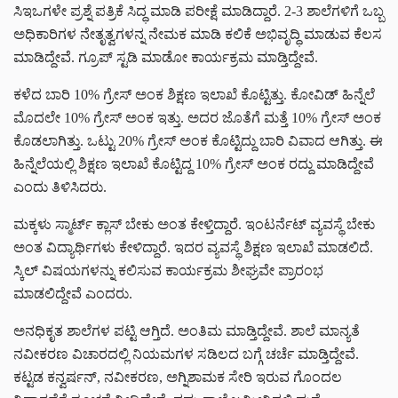
ಸಿಇಒಗಳೇ ಪ್ರಶ್ನೆ ಪತ್ರಿಕೆ ಸಿದ್ಧ ಮಾಡಿ ಪರೀಕ್ಷೆ ಮಾಡಿದ್ದಾರೆ. 2-3 ಶಾಲೆಗಳಿಗೆ ಒಬ್ಬ
ಅಧಿಕಾರಿಗಳ ನೇತೃತ್ವಗಳನ್ನ ನೇಮಕ ಮಾಡಿ ಕಲಿಕೆ ಅಭಿವೃದ್ಧಿ ಮಾಡುವ ಕೆಲಸ
ಮಾಡಿದ್ದೇವೆ. ಗ್ರೂಪ್ ಸ್ಟಡಿ ಮಾಡೋ ಕಾರ್ಯಕ್ರಮ ಮಾಡ್ತಿದ್ದೇವೆ.
ಕಳೆದ ಬಾರಿ 10% ಗ್ರೇಸ್ ಅಂಕ ಶಿಕ್ಷಣ ಇಲಾಖೆ ಕೊಟ್ಟಿತ್ತು. ಕೋವಿಡ್ ಹಿನ್ನೆಲೆ
ಮೊದಲೇ 10% ಗ್ರೇಸ್ ಅಂಕ ಇತ್ತು. ಅದರ ಜೊತೆಗೆ ಮತ್ತೆ 10% ಗ್ರೇಸ್ ಅಂಕ
ಕೊಡಲಾಗಿತ್ತು. ಒಟ್ಟು 20% ಗ್ರೇಸ್ ಅಂಕ ಕೊಟ್ಟಿದ್ದು ಬಾರಿ ವಿವಾದ ಆಗಿತ್ತು. ಈ
ಹಿನ್ನೆಲೆಯಲ್ಲಿ ಶಿಕ್ಷಣ ಇಲಾಖೆ ಕೊಟ್ಟಿದ್ದ 10% ಗ್ರೇಸ್ ಅಂಕ ರದ್ದು ಮಾಡಿದ್ದೇವೆ
ಎಂದು ತಿಳಿಸಿದರು.
ಮಕ್ಕಳು ಸ್ಮಾರ್ಟ್ ಕ್ಲಾಸ್ ಬೇಕು ಅಂತ ಕೇಳ್ತಿದ್ದಾರೆ. ಇಂಟರ್ನೆಟ್ ವ್ಯವಸ್ಥೆ ಬೇಕು
ಅಂತ ವಿದ್ಯಾರ್ಥಿಗಳು ಕೇಳಿದ್ದಾರೆ. ಇದರ ವ್ಯವಸ್ಥೆ ಶಿಕ್ಷಣ ಇಲಾಖೆ ಮಾಡಲಿದೆ.
ಸ್ಕಿಲ್ ವಿಷಯಗಳನ್ನು ಕಲಿಸುವ ಕಾರ್ಯಕ್ರಮ ಶೀಘ್ರವೇ ಪ್ರಾರಂಭ
ಮಾಡಲಿದ್ದೇವೆ ಎಂದರು.
ಅನಧಿಕೃತ ಶಾಲೆಗಳ ಪಟ್ಟಿ ಆಗ್ತಿದೆ. ಅಂತಿಮ ಮಾಡ್ತಿದ್ದೇವೆ. ಶಾಲೆ ಮಾನ್ಯತೆ
ನವೀಕರಣ ವಿಚಾರದಲ್ಲಿ ನಿಯಮಗಳ ಸಡಿಲದ ಬಗ್ಗೆ ಚರ್ಚೆ ಮಾಡ್ತಿದ್ದೇವೆ.
ಕಟ್ಟಡ ಕನ್ವರ್ಷನ್, ನವೀಕರಣ, ಅಗ್ನಿಶಾಮಕ ಸೇರಿ ಇರುವ ಗೊಂದಲ