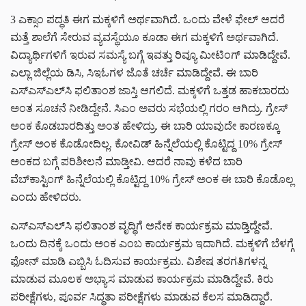
3 ಎಕ್ಸಾಂ ಪದ್ಧತಿ ಈಗ ಮಕ್ಕಳಿಗೆ ಅರ್ಥವಾಗಿದೆ. ಒಂದು ವೇಳೆ ಫೇಲ್ ಆದರೆ
ಮತ್ತೆ ಶಾಲೆಗೆ ಸೇರುವ ವ್ಯವಸ್ಥೆಯೂ ಕೂಡಾ ಈಗ ಮಕ್ಕಳಿಗೆ ಅರ್ಥವಾಗಿದೆ.
ವಿದ್ಯಾರ್ಥಿಗಳಿಗೆ ಇರುವ ಸಮಸ್ಯೆ ಬಗ್ಗೆ ಇವತ್ತು ರಿವ್ಯೂ ಮೀಟಿಂಗ್ ಮಾಡಿದ್ದೇವೆ.
ಎಲ್ಲಾ ಜಿಲ್ಲೆಯ ಡಿಸಿ, ಸಿಇಓಗಳ ಜೊತೆ ಚರ್ಚೆ ಮಾಡಿದ್ದೇವೆ. ಈ ಬಾರಿ
ಎಸ್‌ಎಸ್‌ಎಲ್‌ಸಿ ಫಲಿತಾಂಶ ಜಾಸ್ತಿ ಆಗಲಿದೆ. ಮಕ್ಕಳಿಗೆ ಒತ್ತಡ ಹಾಕಬಾರದು
ಅಂತ ಸೂಚನೆ ನೀಡಿದ್ದೇನೆ. ಸಿಎಂ ಅವರು ಸಭೆಯಲ್ಲಿ ಗರಂ ಆಗಿದ್ರು. ಗ್ರೇಸ್
ಅಂಕ ಕೊಡಬಾರದಿತ್ತು ಅಂತ ಹೇಳಿದ್ರು. ಈ ಬಾರಿ ಯಾವುದೇ ಕಾರಣಕ್ಕೂ
ಗ್ರೇಸ್ ಅಂಕ ಕೊಡೋದಿಲ್ಲ. ಕೋವಿಡ್ ಹಿನ್ನೆಲೆಯಲ್ಲಿ ಕೊಟ್ಟಿದ್ದ 10% ಗ್ರೇಸ್
ಅಂಕದ ಬಗ್ಗೆ ಪರಿಶೀಲನೆ ಮಾಡ್ತೀವಿ. ಆದರೆ ನಾವು ಕಳೆದ ಬಾರಿ
ವೆಬ್‌ಕಾಸ್ಟಿಂಗ್ ಹಿನ್ನೆಲೆಯಲ್ಲಿ ಕೊಟ್ಟಿದ್ದ 10% ಗ್ರೇಸ್ ಅಂಕ ಈ ಬಾರಿ ಕೊಡೊಲ್ಲ
ಎಂದು ಹೇಳಿದರು.
ಎಸ್‌ಎಸ್‌ಎಲ್‌ಸಿ ಫಲಿತಾಂಶ ವೃದ್ಧಿಗೆ ಅನೇಕ ಕಾರ್ಯಕ್ರಮ ಮಾಡ್ತಿದ್ದೇವೆ.
ಒಂದು ದಿನಕ್ಕೆ ಒಂದು ಅಂಕ ಎಂಬ ಕಾರ್ಯಕ್ರಮ ಇದಾಗಿದೆ. ಮಕ್ಕಳಿಗೆ ಬೆಳಗ್ಗೆ
ಫೋನ್ ಮಾಡಿ ಎಬ್ಬಿಸಿ ಓದಿಸುವ ಕಾರ್ಯಕ್ರಮ. ವಿಶೇಷ ತರಗತಿಗಳನ್ನ
ಮಾಡುವ ಮೂಲಕ ಅಭ್ಯಾಸ ಮಾಡುವ ಕಾರ್ಯಕ್ರಮ ಮಾಡಿದ್ದೇವೆ. ಕಿರು
ಪರೀಕ್ಷೆಗಳು, ಪೂರ್ವ ಸಿದ್ಧತಾ ಪರೀಕ್ಷೆಗಳು ಮಾಡುವ ಕೆಲಸ ಮಾಡಿದ್ದಾರೆ.