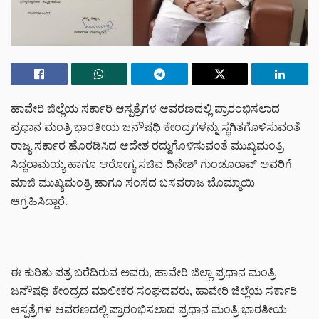
ಹಾವೇರಿ ಜಿಲ್ಲೆಯ ಸರ್ಕಾರಿ ಆಸ್ಪತ್ರೆಗಳ ಆವರಣದಲ್ಲಿ ಪ್ರಾರಂಭಿಸಲಾದ
ಪ್ರಧಾನ ಮಂತ್ರಿ ಭಾರತೀಯ ಜನೌಷಧಿ ಕೇಂದ್ರಗಳನ್ನು ಸ್ಥಗಿತಗೊಳಿಸುವಂತೆ
ರಾಜ್ಯ ಸರ್ಕಾರ ಹೊರಡಿಸಿದ ಆದೇಶ ರದ್ದುಗೊಳಿಸುವಂತೆ ಮುಖ್ಯಮಂತ್ರಿ
ಸಿದ್ದರಾಮಯ್ಯ ಹಾಗೂ ಆರೋಗ್ಯ ಸಚಿವ ದಿನೇಶ್ ಗುಂಡೂರಾವ್ ಅವರಿಗೆ
ಮಾಜಿ ಮುಖ್ಯಮಂತ್ರಿ ಹಾಗೂ ಸಂಸದ ಬಸವರಾಜ ಬೊಮ್ಮಾಯಿ
ಆಗ್ರಹಿಸಿದ್ದಾರೆ.
ಈ ಕುರಿತು ಪತ್ರ ಬರೆದಿರುವ ಅವರು, ಹಾವೇರಿ ಜಿಲ್ಲಾ ಪ್ರಧಾನ ಮಂತ್ರಿ
ಜನೌಷಧಿ ಕೇಂದ್ರದ ಮಾಲೀಕರ ಸಂಘದವರು, ಹಾವೇರಿ ಜಿಲ್ಲೆಯ ಸರ್ಕಾರಿ
ಆಸ್ಪತ್ರೆಗಳ ಆವರಣದಲ್ಲಿ ಪ್ರಾರಂಭಿಸಲಾದ ಪ್ರಧಾನ ಮಂತ್ರಿ ಭಾರತೀಯ