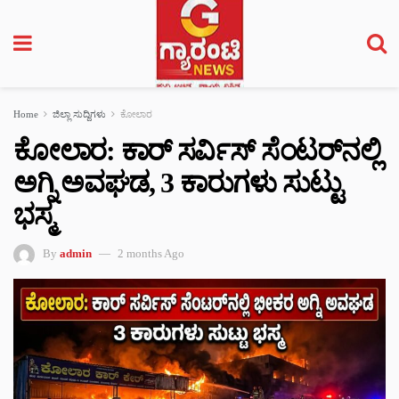
Home
ಜಿಲ್ಲಾ ಸುದ್ದಿಗಳು
ಕೋಲಾರ
ಕೋಲಾರ: ಕಾರ್ ಸರ್ವಿಸ್ ಸೆಂಟರ್‌ನಲ್ಲಿ
ಅಗ್ನಿ ಅವಘಡ, 3 ಕಾರುಗಳು ಸುಟ್ಟು
ಭಸ್ಮ
By
admin
2 months Ago