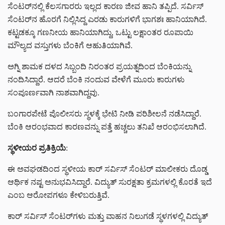
ಸೆಂಟರ್‌ನಲ್ಲಿ ಕೆಲಸಗಾರರು ಇಲ್ಲದ ಕಾರಣ ಜೀವ ಹಾನಿ ತಪ್ಪಿದೆ. ಸರ್ವಿಸ್
ಸೆಂಟರ್‌ನ ಹೊರಗೆ ನಿಲ್ಲಿಸಿದ್ದ ಎರಡು ಕಾರುಗಳಿಗೆ ಭಾಗಶಃ ಹಾನಿಯಾಗಿದೆ.
ಕಟ್ಟಡಕ್ಕೂ ಗಣನೀಯ ಹಾನಿಯಾಗಿದ್ದು, ಒಟ್ಟು ಲಕ್ಷಾಂತರ ರೂಪಾಯಿ
ಮೌಲ್ಯದ ವಸ್ತುಗಳು ಬೆಂಕಿಗೆ ಆಹುತಿಯಾಗಿವೆ.
ಅಗ್ನಿ ಶಾಮಕ ದಳದ ಸಿಬ್ಬಂದಿ ನಿರಂತರ ಪ್ರಯತ್ನದಿಂದ ಬೆಂಕಿಯನ್ನು
ನಂದಿಸಿದ್ದಾರೆ. ಆದರೆ ಬೆಂಕಿ ನಂದುವ ವೇಳೆಗೆ ಮೂರು ಕಾರುಗಳು
ಸಂಪೂರ್ಣವಾಗಿ ನಾಶವಾಗಿದ್ದವು.
ಬಂಗಾರಪೇಟೆ ಪೊಲೀಸರು ಸ್ಥಳಕ್ಕೆ ಭೇಟಿ ನೀಡಿ ಪರಿಶೀಲನೆ ನಡೆಸಿದ್ದಾರೆ.
ಬೆಂಕಿ ಆರಂಭವಾದ ಕಾರಣವನ್ನು ಪತ್ತೆ ಹಚ್ಚಲು ತನಿಖೆ ಆರಂಭಿಸಲಾಗಿದೆ.
ಸ್ಥಳೀಯರ ಪ್ರತಿಕ್ರಿಯೆ
:
ಈ ಅವಘಡದಿಂದ ಸ್ಥಳೀಯ ಕಾರ್ ಸರ್ವಿಸ್ ಸೆಂಟರ್ ಮಾಲೀಕರು ದೊಡ್ಡ
ಆರ್ಥಿಕ ನಷ್ಟ ಅನುಭವಿಸಿದ್ದಾರೆ. ವಿದ್ಯುತ್ ಸುರಕ್ಷತಾ ಕ್ರಮಗಳಲ್ಲಿ ಕೊರತೆ ಇದೆ
ಎಂಬ ಆರೋಪಗಳೂ ಕೇಳಿಬರುತ್ತಿವೆ.
ಕಾರ್ ಸರ್ವಿಸ್ ಸೆಂಟರ್‌ಗಳು ಮತ್ತು ವಾಹನ ನಿಲುಗಡೆ ಸ್ಥಳಗಳಲ್ಲಿ ವಿದ್ಯುತ್