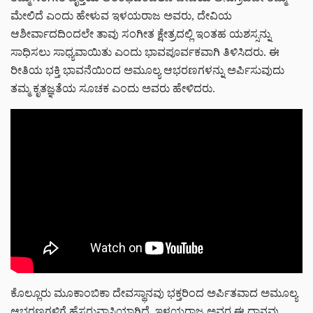
ಮೇಲಿದೆ ಎಂದು ಹೇಳುವ ಇಳಯರಾಜ ಅವರು, ದೇವಿಯ
ಆಶೀರ್ವಾದದಿಂದಲೇ ತಾವು ಸಂಗೀತ ಕ್ಷೇತ್ರದಲ್ಲಿ ಇಂತಹ ಯಶಸ್ಸನ್ನು
ಸಾಧಿಸಲು ಸಾಧ್ಯವಾಯಿತು ಎಂದು ಭಾವಪೂರ್ವಕವಾಗಿ ತಿಳಿಸಿದರು. ಈ
ರೀತಿಯ ಭಕ್ತಿ ಭಾವನೆಯಿಂದ ಅಮೂಲ್ಯ ಆಭರಣಗಳನ್ನು ಅರ್ಪಿಸುವುದು
ತಮ್ಮ ಕೃತಜ್ಞತೆಯ ಸೂಚಕ ಎಂದು ಅವರು ಹೇಳಿದರು.
ಕೊಲ್ಲೂರು ಮೂಕಾಂಬಿಕಾ ದೇವಸ್ಥಾನವು ಭಕ್ತರಿಂದ ಅರ್ಪಿತವಾದ ಅಮೂಲ್ಯ
ಆಭರಣಗಳಿಗೆ ಹೆಸರುವಾಸಿಯಾಗಿದೆ. ಇಳಯರಾಜ ಅವರ ಈ ದಾನವು