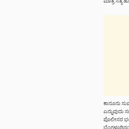
ಮಾತ್ರ ಸತ್ಯ 
ಕಾನೂನು ಸುವ್ಯವ
ಎನ್ನುವುದು ಸ
ಪೊಲೀಸರ ಭಯವಿ
ಬೆಂಗಳೂರಿನಂ