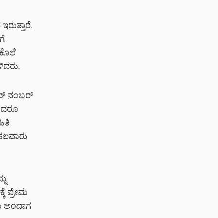
ರುತ್ತಾರೆ.
ಗೆ
 ಕೊಲೆ
ಳಿದರು.
ನ್ ನಂಬರ್
ರಾದರೂ
ಿತಿ
ಿ ಹಲವಾರು
ನು
ೆ ಪ್ರೇಮ
ಕು ಅಂದಾಗ