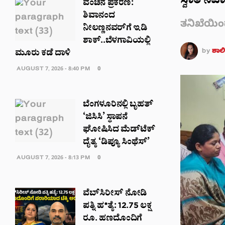
ಸ್ವಾತಿ ನಿ
ವಂಚನೆ ಪ್ರಕರಣ:
ಶಿವಾನಂದ
ತನಿಖೆಯಿಂ
ನೀಲಣ್ಣನವರ್​​ಗೆ ಇಡಿ
ಶಾಕ್..ಬೆಳಗಾವಿಯಲ್ಲಿ
by
ಶಾಲಿನ
ಮೂರು ಕಡೆ ದಾಳಿ
AUGUST 7, 2026 - 8:40 PM
0
ಬೆಂಗಳೂರಿನಲ್ಲಿ ಬೃಹತ್
‘ಜಿಸಿಸಿ’ ಸ್ಥಾಪನೆ
ಘೋಷಿಸಿದ ಮೆಡ್‌ಟೆಕ್‌
ದೈತ್ಯ ‘ಡಿಪ್ಯೂ ಸಿಂಥೆಸ್’
AUGUST 7, 2026 - 8:13 PM
0
ವೆಬ್‌ಸಿರೀಸ್‌ ನೋಡಿ
ಪತ್ನಿ ಹ*ತ್ಯೆ: 12.75 ಲಕ್ಷ
ರೂ. ಹಣದೊಂದಿಗೆ