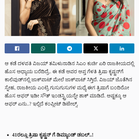
ಆ ಕಡೆ ದಳಪತಿ ವಿಜಯ್ ತಮಿಳುನಾಡಿನ ಸಿಎಂ ಕುರ್ಚಿ ಏರಿ ರಾಜಕೀಯದಲ್ಲಿ
ಹೊಸ ಅಧ್ಯಾಯ ಬರೆದಿದ್ರೆ.. ಈ ಕಡೆ ಅವರ ಆಪ್ತ ಗೆಳತಿ ತ್ರಿಷಾ ಕೃಷ್ಣನ್‌ಗೆ
ಕಾಲಿವುಡ್‌ನಲ್ಲಿ ಜಾಕ್‌ಪಾಟ್ ಮೇಲೆ ಜಾಕ್‌ಪಾಟ್ ಸಿಗ್ತಿದೆ. ವಿಜಯ್ ಜೊತೆಗಿನ
ಸ್ನೇಹ, ರಾಜಕೀಯ ಎಂಟ್ರಿ ಗುಸುಗುಸುಗಳ ಮಧ್ಯೆ ಈಗ ತ್ರಿಷಾಗೆ ಬಂದಿರೋ
ಹೊಸ ಆಫರ್ ಇಡೀ ಸೌತ್ ಇಂಡಸ್ಟ್ರಿಯನ್ನೇ ಶಾಕ್ ಮಾಡಿದೆ. ಅಷ್ಟಕ್ಕೂ ಆ
ಆಫರ್ ಏನು..? ಇಲ್ಲಿದೆ ಕಂಪ್ಲೀಟ್ ಡಿಟೇಲ್ಸ್.
41ರಲ್ಲೂ ತ್ರಿಷಾ ಕೃಷ್ಣನ್ ಗೆ ಡಿಮ್ಯಾಂಡ್ ಡಬಲ್..!