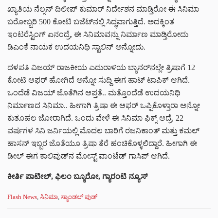
ಖ್ಯಾತಿಯ ನೆಲ್ಸನ್ ದಿಲೀಪ್ ಕುಮಾರ್ ನಿರ್ದೇಶನ ಮಾಡ್ತಿರೋ ಈ ಸಿನಿಮಾ
ಬರೋಬ್ಬರಿ 500 ಕೋಟಿ ಬಜೆಟ್‌ನಲ್ಲಿ ಸಿದ್ಧವಾಗುತ್ತಿದೆ. ಅದಕ್ಕಿಂತ
ಇಂಟರೆಸ್ಟಿಂಗ್ ಏನಂದ್ರೆ, ಈ ಸಿನಿಮಾವನ್ನು ನಿರ್ಮಾಣ ಮಾಡ್ತಿರೋದು
ಡಿಎಂಕೆ ನಾಯಕ ಉದಯನಿಧಿ ಸ್ಟಾಲಿನ್ ಅನ್ನೋದು.
ದಳಪತಿ ವಿಜಯ್ ರಾಜಕೀಯ ಎದುರಾಳಿಯ ಬ್ಯಾನರ್‌ನಲ್ಲೇ ತ್ರಿಷಾಗೆ 12
ಕೋಟಿ ಆಫರ್ ಹೋಗಿದೆ ಅನ್ನೋ ಸುದ್ದಿ ಈಗ ಹಾಟ್ ಟಾಪಿಕ್ ಆಗಿದೆ.
ಒಂದೆಡೆ ವಿಜಯ್ ಜೊತೆಗಿನ ಆಪ್ತತೆ.. ಮತ್ತೊಂದೆಡೆ ಉದಯನಿಧಿ
ನಿರ್ಮಾಣದ ಸಿನಿಮಾ.. ಹೀಗಾಗಿ ತ್ರಿಷಾ ಈ ಆಫರ್ ಒಪ್ಪಿಕೊಳ್ತಾರಾ ಅನ್ನೋ
ಕುತೂಹಲ ಜೋರಾಗಿದೆ. ಒಂದು ವೇಳೆ ಈ ಸಿನಿಮಾ ಫಿಕ್ಸ್ ಆದ್ರೆ, 22
ವರ್ಷಗಳ ಸಿನಿ ಜರ್ನಿಯಲ್ಲಿ ಮೊದಲ ಬಾರಿಗೆ ರಜನಿಕಾಂತ್ ಮತ್ತು ಕಮಲ್
ಹಾಸನ್ ಇಬ್ಬರ ಜೊತೆಯೂ ತ್ರಿಷಾ ತೆರೆ ಹಂಚಿಕೊಳ್ಳಲಿದ್ದಾರೆ. ಹೀಗಾಗಿ ಈ
ಡೀಲ್ ಈಗ ಕಾಲಿವುಡ್‌ನ ಮೋಸ್ಟ್ ವಾಂಟೆಡ್ ಗಾಸಿಪ್ ಆಗಿದೆ.
ಕೀರ್ತಿ ಪಾಟೀಲ್, ಫಿಲಂ ಬ್ಯೂರೋ, ಗ್ಯಾರಂಟಿ ನ್ಯೂಸ್
C
Flash News
,
ಸಿನಿಮಾ
,
ಸ್ಯಾಂಡಲ್ ವುಡ್
a
t