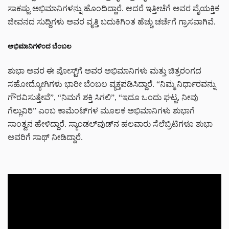
ಸಾಕಷ್ಟು ಅಭಿಮಾನಿಗಳನ್ನು ಹೊಂದಿದ್ದಾರೆ. ಆದರೆ ಇತ್ತೀಚೆಗೆ ಅವರ ವೈಯಕ್ತಿಕ
ಜೀವನದ ಸುದ್ದಿಗಳು ಅವರ ವೃತ್ತಿ ಬದುಕಿಗಿಂತ ಹೆಚ್ಚು ಚರ್ಚೆಗೆ ಗ್ರಾಸವಾಗಿವೆ.
ಅಭಿಮಾನಿಗಳಿಂದ ಬೆಂಬಲ
ಶುಭಾ ಅವರ ಈ ಪೋಸ್ಟ್‌‌ಗೆ ಅವರ ಅಭಿಮಾನಿಗಳು ಮತ್ತು ಚಿತ್ರರಂಗದ
ಸಹೋದ್ಯೋಗಿಗಳು ಭಾರೀ ಬೆಂಬಲ ವ್ಯಕ್ತಪಡಿಸಿದ್ದಾರೆ. “ನಿಮ್ಮ ನಿರ್ಧಾರವನ್ನು
ಗೌರವಿಸುತ್ತೇವೆ”, “ನಿಮಗೆ ಶಕ್ತಿ ಸಿಗಲಿ”, “ಇದೂ ಒಂದು ಘಟ್ಟ, ನೀವು
ಗೆಲ್ಲುವಿರಿ” ಎಂಬ ಕಾಮೆಂಟ್‌ಗಳ ಮೂಲಕ ಅಭಿಮಾನಿಗಳು ಶುಭಾಗೆ
ಸಾಂತ್ವನ ಹೇಳಿದ್ದಾರೆ. ಸ್ಯಾಂಡಲ್‌‌ವುಡ್‌ನ ಹಲವಾರು ಸೆಲೆಬ್ರಿಟಿಗಳೂ ಶುಭಾ
ಅವರಿಗೆ ಸಾಥ್ ನೀಡಿದ್ದಾರೆ.