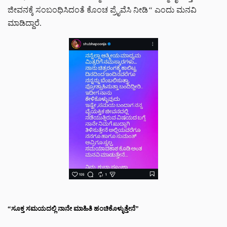
ಜೀವನಕ್ಕೆ ಸಂಬಂಧಿಸಿದಂತೆ ಕೊಂಚ ಪ್ರೈವೆಸಿ ನೀಡಿ
“
ಎಂದು ಮನವಿ
ಮಾಡಿದ್ದಾರೆ.
“ಸೂಕ್ತ ಸಮಯದಲ್ಲಿ ನಾನೇ ಮಾಹಿತಿ ಹಂಚಿಕೊಳ್ಳುತ್ತೇನೆ”