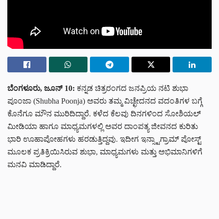
ಬೆಂಗಳೂರು, ಜೂನ್ 10:
ಕನ್ನಡ ಚಿತ್ರರಂಗದ ಜನಪ್ರಿಯ ನಟಿ ಶುಭಾ
ಪೂಂಜಾ (Shubha Poonja) ಅವರು ತಮ್ಮ ವಿಚ್ಛೇದನದ ವದಂತಿಗಳ ಬಗ್ಗೆ
ಕೊನೆಗೂ ಮೌನ ಮುರಿದಿದ್ದಾರೆ. ಕಳೆದ ಕೆಲವು ದಿನಗಳಿಂದ ಸೋಶಿಯಲ್
ಮೀಡಿಯಾ ಹಾಗೂ ಮಾಧ್ಯಮಗಳಲ್ಲಿ ಅವರ ದಾಂಪತ್ಯ ಜೀವನದ ಕುರಿತು
ಭಾರಿ ಊಹಾಪೋಹಗಳು ಹರಡುತ್ತಿದ್ದವು. ಇದೀಗ ಇನ್ಸ್ಟಾಗ್ರಾಮ್ ಪೋಸ್ಟ್
ಮೂಲಕ ಪ್ರತಿಕ್ರಿಯಿಸಿರುವ ಶುಭಾ, ಮಾಧ್ಯಮಗಳು ಮತ್ತು ಅಭಿಮಾನಿಗಳಿಗೆ
ಮನವಿ ಮಾಡಿದ್ದಾರೆ.