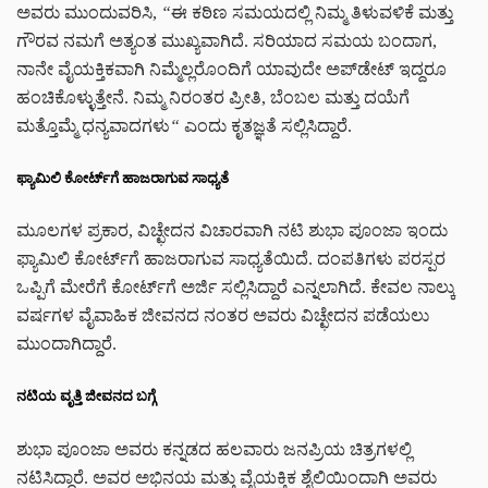
ಅವರು ಮುಂದುವರಿಸಿ,
“
ಈ ಕಠಿಣ ಸಮಯದಲ್ಲಿ ನಿಮ್ಮ ತಿಳುವಳಿಕೆ ಮತ್ತು
ಗೌರವ ನಮಗೆ ಅತ್ಯಂತ ಮುಖ್ಯವಾಗಿದೆ. ಸರಿಯಾದ ಸಮಯ ಬಂದಾಗ,
ನಾನೇ ವೈಯಕ್ತಿಕವಾಗಿ ನಿಮ್ಮೆಲ್ಲರೊಂದಿಗೆ ಯಾವುದೇ ಅಪ್‌ಡೇಟ್ ಇದ್ದರೂ
ಹಂಚಿಕೊಳ್ಳುತ್ತೇನೆ. ನಿಮ್ಮ ನಿರಂತರ ಪ್ರೀತಿ, ಬೆಂಬಲ ಮತ್ತು ದಯೆಗೆ
ಮತ್ತೊಮ್ಮೆ ಧನ್ಯವಾದಗಳು
“
ಎಂದು ಕೃತಜ್ಞತೆ ಸಲ್ಲಿಸಿದ್ದಾರೆ.
ಫ್ಯಾಮಿಲಿ ಕೋರ್ಟ್‌ಗೆ ಹಾಜರಾಗುವ ಸಾಧ್ಯತೆ
ಮೂಲಗಳ ಪ್ರಕಾರ, ವಿಚ್ಛೇದನ ವಿಚಾರವಾಗಿ ನಟಿ ಶುಭಾ ಪೂಂಜಾ ಇಂದು
ಫ್ಯಾಮಿಲಿ ಕೋರ್ಟ್‌ಗೆ ಹಾಜರಾಗುವ ಸಾಧ್ಯತೆಯಿದೆ. ದಂಪತಿಗಳು ಪರಸ್ಪರ
ಒಪ್ಪಿಗೆ ಮೇರೆಗೆ ಕೋರ್ಟ್‌ಗೆ ಅರ್ಜಿ ಸಲ್ಲಿಸಿದ್ದಾರೆ ಎನ್ನಲಾಗಿದೆ. ಕೇವಲ ನಾಲ್ಕು
ವರ್ಷಗಳ ವೈವಾಹಿಕ ಜೀವನದ ನಂತರ ಅವರು ವಿಚ್ಛೇದನ ಪಡೆಯಲು
ಮುಂದಾಗಿದ್ದಾರೆ.
ನಟಿಯ ವೃತ್ತಿ ಜೀವನದ ಬಗ್ಗೆ
ಶುಭಾ ಪೂಂಜಾ ಅವರು ಕನ್ನಡದ ಹಲವಾರು ಜನಪ್ರಿಯ ಚಿತ್ರಗಳಲ್ಲಿ
ನಟಿಸಿದ್ದಾರೆ. ಅವರ ಅಭಿನಯ ಮತ್ತು ವೈಯಕ್ತಿಕ ಶೈಲಿಯಿಂದಾಗಿ ಅವರು