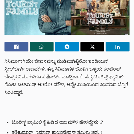
ಸಿನಿಮಾಗಾಗಿಯೇ ಜೀವನವನ್ನು ಮುಡಿಪಾಗಿಟ್ಟಿರೋ ಇಂಡಿಯನ್
ಸ್ಪೀಲ್‌ಬರ್ಗ್ ರಾಜಮೌಳಿ, ತನ್ನ ಸಿನಿಮಾಗಳ ಜೊತೆಗೆ ಒಳ್ಳೆಯ ಕಂಟೆಂಟ್
ಬೇಸ್ಡ್ ಸಿನಿಮಾಗಳಿಗೂ ಸಪೋರ್ಟ್ ಮಾಡ್ತಿರ್ತಾರೆ. ಸದ್ಯ ಟೂರಿಸ್ಟ್ ಫ್ಯಾಮಿಲಿ
ನೋಡಿ ದಿಲ್‌ಖುಷ್ ಆಗಿರೋ ಮೌಳಿ, ಅಷ್ಟೇ ಖುಷಿಯಿಂದ ಸಿನಿಮಾದ ಬೆನ್ನಿಗೆ
ನಿಂತಿದ್ದಾರೆ.
ಟೂರಿಸ್ಟ್ ಫ್ಯಾಮಿಲಿ ಕೈ ಹಿಡಿದ ರಾಜಮೌಳಿ ಹೇಳಿದ್ದೇನು..?
ಶಶಿಕುಮಾರ್- ಸಿಮ್ರಾನ್ ಕಾಂಬಿನೇಷನ್ ತಮಿಳು ಚಿತ್ರ..!