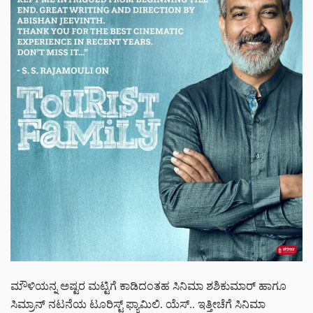
ಮೌಳಿಯನ್ನ ಅಷ್ಟರ ಮಟ್ಟಿಗೆ ಕಾಡಿದಂತಹ ಸಿನಿಮಾ ಶಶಿಕುಮಾರ್ ಹಾಗೂ
ಸಿಮ್ರಾನ್ ನಟನೆಯ ಟೂರಿಸ್ಟ್ ಫ್ಯಾಮಿಲಿ. ಯೆಸ್.. ಇತ್ತೀಚೆಗೆ ಸಿನಿಮಾ