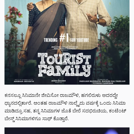
ಕನಸಲ್ಲೂ ಸಿನಿಮಾನೇ ಜೀವಿಸೋ ರಾಜಮೌಳಿ, ಹಗಲಿರುಳು ಅದರದ್ದೇ
ಧ್ಯಾನದಲ್ಲಿರ್ತಾರೆ. ಅಂತಹ ರಾಜಮೌಳಿ ನಾಲ್ಕೈದು ವರ್ಷಕ್ಕೆ ಒಂದು ಸಿನಿಮಾ
ಮಾಡಿದ್ರೂ ಸಹ, ತನ್ನ ಸಿನಿಮಾಗಳ ಜೊತೆ ಬೇರೆ ಸದಭಿರುಚಿಯ, ಕಂಟೆಂಟ್
ಬೇಸ್ಡ್ ಸಿನಿಮಾಗಳಿಗೂ ಸಾಥ್ ಕೊಡ್ತಾರೆ.