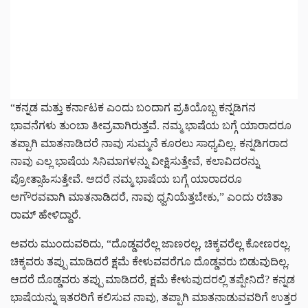
“ಕನ್ನಡ ಮತ್ತು ಕರ್ನಾಟಕ ಎಂದು ಬಂದಾಗ ಪ್ರತಿಯೊಬ್ಬ ಕನ್ನಡಿಗನ
ಭಾವನೆಗಳು ತುಂಬಾ ತೀವ್ರವಾಗಿರುತ್ತವೆ. ನಮ್ಮ ಭಾಷೆಯ ಬಗ್ಗೆ ಯಾರಾದರೂ
ತಪ್ಪಾಗಿ ಮಾತನಾಡಿದರೆ ನಾವು ಸುಮ್ಮನೆ ಕೂರಲು ಸಾಧ್ಯವಿಲ್ಲ. ಕನ್ನಡಿಗರಾದ
ನಾವು ಎಲ್ಲ ಭಾಷೆಯ ಸಿನಿಮಾಗಳನ್ನು ವೀಕ್ಷಿಸುತ್ತೇವೆ, ಕಲಾವಿದರನ್ನು
ಪ್ರೋತ್ಸಾಹಿಸುತ್ತೇವೆ. ಆದರೆ ನಮ್ಮ ಭಾಷೆಯ ಬಗ್ಗೆ ಯಾರಾದರೂ
ಅಗೌರವವಾಗಿ ಮಾತನಾಡಿದರೆ, ನಾವು ಧ್ವನಿಯೆತ್ತಬೇಕು,” ಎಂದು ರಚಿತಾ
ರಾಮ್ ಹೇಳಿದ್ದಾರೆ.
ಅವರು ಮುಂದುವರಿದು, “ದೊಡ್ಡವರೆಲ್ಲ ಜಾಣರಲ್ಲ, ಚಿಕ್ಕವರೆಲ್ಲ ಕೋಣರಲ್ಲ.
ಚಿಕ್ಕವರು ತಪ್ಪು ಮಾಡಿದರೆ ಕ್ಷಮೆ ಕೇಳುವವರೆಗೂ ದೊಡ್ಡವರು ಬಿಡುವುದಿಲ್ಲ.
ಆದರೆ ದೊಡ್ಡವರು ತಪ್ಪು ಮಾಡಿದರೆ, ಕ್ಷಮೆ ಕೇಳುವುದರಲ್ಲಿ ತಪ್ಪೇನಿದೆ? ಕನ್ನಡ
ಭಾಷೆಯನ್ನು ಇತರರಿಗೆ ಕಲಿಸುವ ನಾವು, ತಪ್ಪಾಗಿ ಮಾತನಾಡುವವರಿಗೆ ಉತ್ತರ