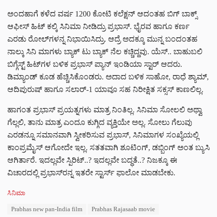
ಅಂದಹಾಗೆ ಕಳೆದ ವರ್ಷ 1200 ಕೋಟಿ ಕಲೆಕ್ಷನ್ ಆದಂತಹ ಬಿಗ್ ಬಾಕ್ಸ್
ಆಫೀಸ್ ಹಿಟ್ ಕಲ್ಕಿ ಸಿನಿಮಾ ನೀಡಿದ್ರು ಪ್ರಭಾಸ್. ಭೈರವ ಹಾಗೂ ಕರ್ಣ
ಎರಡು ರೋಲ್‌ಗಳನ್ನ ನಿಭಾಯಿಸಿದ್ರು. ಆದ್ರೆ ಅದಕ್ಕೂ ಮುನ್ನ ಬಂದಂತಹ
ನಾಲ್ಕು ಸಿನಿ ಮಾಗಳು ಬ್ಯಾಕ್ ಟು ಬ್ಯಾಕ್ ನೆಲ ಕಚ್ಚಿದ್ದವು. ಯೆಸ್.. ಬಾಹುಬಲಿ
ಬಿಗ್ಗೆಸ್ಟ್ ಹಿಟ್‌ಗಳ ಬಳಿಕ ಪ್ರಭಾಸ್ ಪ್ಯಾನ್ ಇಂಡಿಯಾ ಸ್ಟಾರ್ ಆದರು.
ಡಿಮ್ಯಾಂಡ್ ಕೂಡ ಹೆಚ್ಚಿಸಿಕೊಂಡರು. ಅದಾದ ಬಳಿಕ ಸಾಹೋ, ರಾಧೆ ಶ್ಯಾಮ್,
ಆದಿಪುರುಷ್ ಹಾಗೂ ಸಲಾರ್-1 ಯಾವೂ ಸಹ ನಿರೀಕ್ಷಿತ ಸಕ್ಸಸ್ ಕಾಣಲಿಲ್ಲ.
ಹಾಗಂತ ಪ್ರಭಾಸ್ ಪ್ರಯತ್ನಗಳು ಮಾತ್ರ ನಿಂತಿಲ್ಲ. ಸಿನಿಮಾ ಸೋಲಲಿ ಅಥ್ವಾ
ಗೆಲ್ಲಲಿ, ತಾನು ಮಾತ್ರ ಎಂದೂ ಕುಗ್ಗಿದ ವ್ಯಕ್ತಿಯೇ ಅಲ್ಲ. ಸೋಲು ಗೆಲುವು
ಎರಡನ್ನೂ ಸಮಾನವಾಗಿ ಸ್ವೀಕರಿಸುವ ಪ್ರಭಾಸ್‌‌‌, ಸಿನಿಮಾಗಳ ಸಂಖ್ಯೆಯಲ್ಲಿ
ಕಾಂಪ್ರಮೈಸ್ ಆಗೋದೇ ಇಲ್ಲ. ಸತತವಾಗಿ ಶೂಟಿಂಗ್, ಡಬ್ಬಿಂಗ್ ಅಂತ ಬ್ಯುಸಿ
ಆಗಿರ್ತಾರೆ. ಇದಲ್ಲವೇ ಸ್ಪಿರಿಟ್..? ಇದಲ್ಲವೇ ಬದ್ಧತೆ..? ನಿಜಕ್ಕೂ ಈ
ವಿಚಾರದಲ್ಲಿ ಪ್ರಭಾಸ್‌ರನ್ನ ಇತರೇ ಸ್ಟಾರ್ಸ್‌ ಫಾಲೋ ಮಾಡಬೇಕು.
C
ಸಿನಿಮಾ
a
T
Prabhas new pan-India film
Prabhas Rajasaab movie
t
a