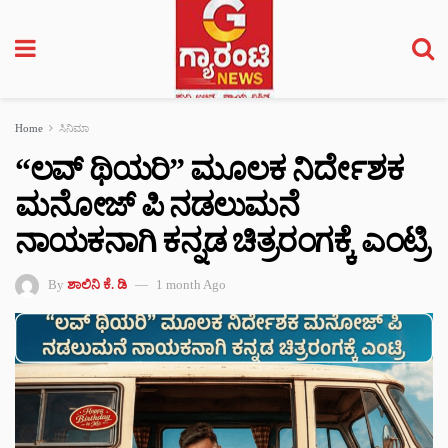
Home
ಸಿನಿಮಾ
“ಲವ್ ಥಿಯರಿ” ಮೂಲಕ ನಿರ್ದೇಶಕ
ಮನೋಜ್ ಪಿ ನಡಲುಮನೆ
ನಾಯಕನಾಗಿ ಕನ್ನಡ ಚಿತ್ರರಂಗಕ್ಕೆ ಎಂಟ್ರಿ
By
ಶಾಲಿನಿ ಕೆ. ಡಿ
1 month Ago