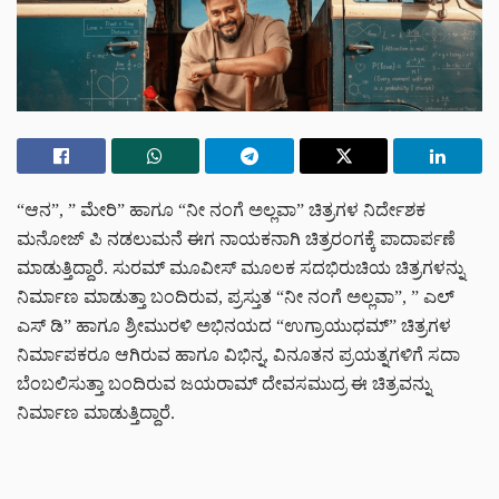
“ಆನ”, ” ಮೇರಿ” ಹಾಗೂ “ನೀ ನಂಗೆ ಅಲ್ಲವಾ” ಚಿತ್ರಗಳ ನಿರ್ದೇಶಕ
ಮನೋಜ್ ಪಿ ನಡಲುಮನೆ ಈಗ ನಾಯಕನಾಗಿ ಚಿತ್ರರಂಗಕ್ಕೆ ಪಾದಾರ್ಪಣೆ
ಮಾಡುತ್ತಿದ್ದಾರೆ. ಸುರಮ್ ಮೂವೀಸ್ ಮೂಲಕ ಸದಭಿರುಚಿಯ ಚಿತ್ರಗಳನ್ನು
ನಿರ್ಮಾಣ ಮಾಡುತ್ತಾ ಬಂದಿರುವ, ಪ್ರಸ್ತುತ “ನೀ ನಂಗೆ ಅಲ್ಲವಾ”, ” ಎಲ್
ಎಸ್ ಡಿ” ಹಾಗೂ ಶ್ರೀಮುರಳಿ ಅಭಿನಯದ “ಉಗ್ರಾಯುಧಮ್” ಚಿತ್ರಗಳ
ನಿರ್ಮಾಪಕರೂ ಆಗಿರುವ ಹಾಗೂ ವಿಭಿನ್ನ, ವಿನೂತನ ಪ್ರಯತ್ನಗಳಿಗೆ ಸದಾ
ಬೆಂಬಲಿಸುತ್ತಾ ಬಂದಿರುವ ಜಯರಾಮ್ ದೇವಸಮುದ್ರ ಈ ಚಿತ್ರವನ್ನು
ನಿರ್ಮಾಣ ಮಾಡುತ್ತಿದ್ದಾರೆ.