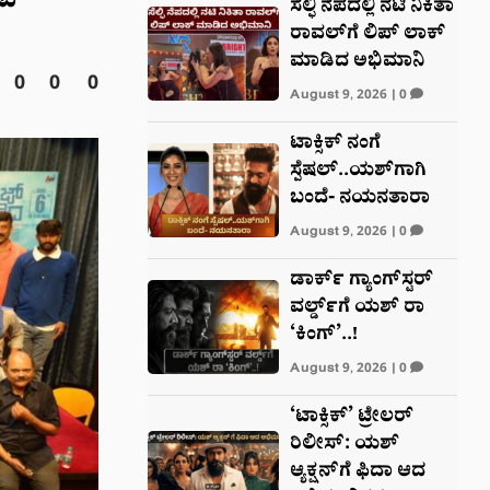
ಟೆ
ಸೆಲ್ಫಿ ನೆಪದಲ್ಲಿ ನಟಿ ನಿಕಿತಾ
ರಾವಲ್‌‌ಗೆ ಲಿಪ್ ಲಾಕ್
ಮಾಡಿದ ಅಭಿಮಾನಿ
0
0
0
August 9, 2026
|
0
ಟಾಕ್ಸಿಕ್ ನಂಗೆ
ಸ್ಪೆಷಲ್..ಯಶ್‌ಗಾಗಿ
ಬಂದೆ- ನಯನತಾರಾ
August 9, 2026
|
0
ಡಾರ್ಕ್ ಗ್ಯಾಂಗ್‌ಸ್ಟರ್
ವರ್ಲ್ಡ್‌‌ಗೆ ಯಶ್ ರಾ
‘ಕಿಂಗ್’..!
August 9, 2026
|
0
‘ಟಾಕ್ಸಿಕ್’ ಟ್ರೇಲರ್
ರಿಲೀಸ್: ಯಶ್‌
ಆ್ಯಕ್ಷನ್‌ಗೆ ಫಿದಾ ಆದ