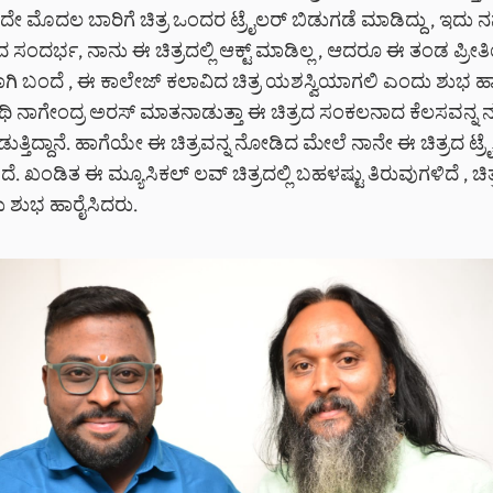
ದೇ ಮೊದಲ ಬಾರಿಗೆ ಚಿತ್ರ ಒಂದರ ಟ್ರೈಲರ್ ಬಿಡುಗಡೆ ಮಾಡಿದ್ದು , ಇದು ನ
ದರ್ಭ, ನಾನು ಈ ಚಿತ್ರದಲ್ಲಿ ಆಕ್ಟ್ ಮಾಡಿಲ್ಲ , ಆದರೂ ಈ ತಂಡ ಪ್ರೀತಿ
ಗಿ ಬಂದೆ , ಈ ಕಾಲೇಜ್ ಕಲಾವಿದ ಚಿತ್ರ ಯಶಸ್ವಿಯಾಗಲಿ ಎಂದು ಶುಭ ಹಾ
ಿಥಿ ನಾಗೇಂದ್ರ ಅರಸ್ ಮಾತನಾಡುತ್ತಾ ಈ ಚಿತ್ರದ ಸಂಕಲನಾದ ಕೆಲಸವನ್ನ ನನ್
್ತಿದ್ದಾನೆ. ಹಾಗೆಯೇ ಈ ಚಿತ್ರವನ್ನ ನೋಡಿದ ಮೇಲೆ ನಾನೇ ಈ ಚಿತ್ರದ ಟ್ರ
. ಖಂಡಿತ ಈ ಮ್ಯೂಸಿಕಲ್ ಲವ್ ಚಿತ್ರದಲ್ಲಿ ಬಹಳಷ್ಟು ತಿರುವುಗಳಿದೆ , ಚಿತ್ರ
 ಶುಭ ಹಾರೈಸಿದರು.