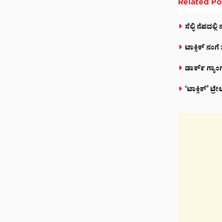
Related
Po
ಸೆಲ್ಫಿ ನೆಪದಲ
ಟಾಕ್ಸಿಕ್ ನಂ
ಡಾರ್ಕ್ ಗ್ಯಾಂಗ್
‘ಟಾಕ್ಸಿಕ್’ ಟ