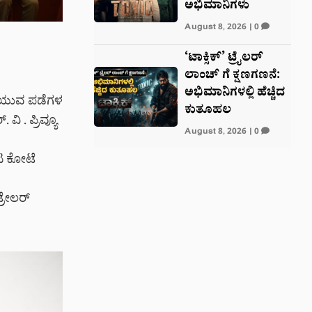
ಅಭಿಮಾನಿಗಳು
August 8, 2026
|
0
‘ಟಾಕ್ಸಿಕ್’ ಟ್ರೈಲರ್‌
ಲಾಂಚ್ ಗೆ ಕ್ಷಣಗಣನೆ:
ಅಭಿಮಾನಿಗಳಲ್ಲಿ ಹೆಚ್ಚಿದ
ದೆ. ಯುವ ಪಡೆಗಳ
ಕುತೂಹಲ
 . ಪ್ರಿವ್ಯೂ
August 8, 2026
|
0
ನಟ ಕೋಟೆ
್ರೇಲರ್