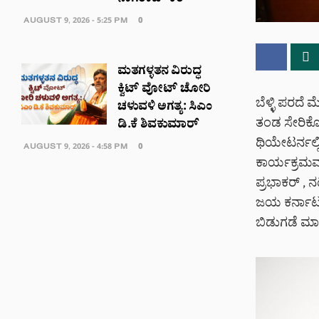
AUGUST 9, 2026 - 5:25 PM
0
ಮತಗಳ್ಳತನ ವಿರುದ್ಧ
ಕ್ವಿಟ್ ವೋಟ್ ಚೋರಿ
ಬೆಳ್ಳಿ ಪರದೆ 
ಚಳುವಳಿ ಅಗತ್ಯ: ಸಿಎಂ
ತಂಡ ಸೇರಿಕೊಂ
ಡಿ.ಕೆ ಶಿವಕುಮಾರ್
ಥಿಯೇಟರ್ನಲ್ಲ
AUGUST 9, 2026 - 4:58 PM
0
ಕಾರ್ಯಕ್ರಮವ
ಪ್ರಭಾಕರ್ , 
ಜಯ ಕರ್ನಾಟಕ 
ಬಿಡುಗಡೆ ಮಾ