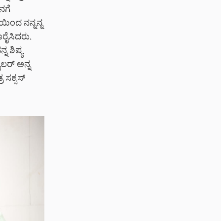
ನಗೆ
ಯಿಂದ ನನ್ನನ್ನ
ರೈಸಿದರು.
ನ ಶಿಷ್ಯ
ೈಲರ್ ಅನ್ನ
 ಸಕ್ಸಸ್