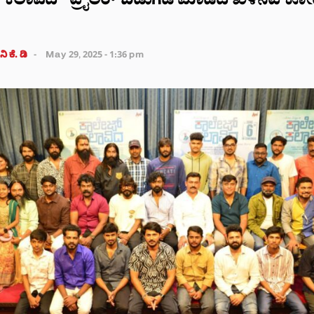
 ಕಲಾವಿದ” ಟ್ರೈಲರ್ ಬಿಡುಗಡೆ ಮಾಡಿದ ಖಳನಟ ಕೋ
ಿ ಕೆ. ಡಿ
May 29, 2025 - 1:36 pm