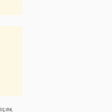
ನ ಚಿತ್ರ