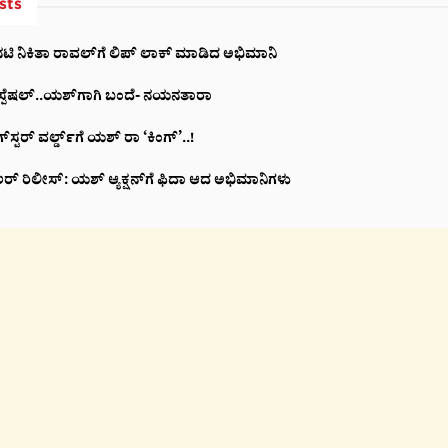
sts
್ಲಿ ನಟಿ ನಿಕಿತಾ ರಾವಲ್‌‌ಗೆ ಲಿಪ್ ಲಾಕ್ ಮಾಡಿದ ಅಭಿಮಾನಿ
ಗೆ ಸ್ಪೆಷಲ್..ಯಶ್‌ಗಾಗಿ ಬಂದೆ- ನಯನತಾರಾ
‌ಸ್ಟರ್ ವರ್ಲ್ಡ್‌‌ಗೆ ಯಶ್ ರಾ ‘ಕಿಂಗ್’..!
್ರೇಲರ್ ರಿಲೀಸ್: ಯಶ್‌ ಆ್ಯಕ್ಷನ್‌ಗೆ ಫಿದಾ ಆದ ಅಭಿಮಾನಿಗಳು