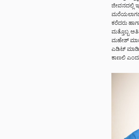
ಜೀವನದಲ್ಲಿ ಇ
ಮರೆಯಲಾಗದ ಸಂ
ಕರೆದರು ಹಾಗಾ
ಮತ್ತೊಬ್ಬ ಅತ
ಮಹೇಶ್ ಮಾಡುತ
ಎಡಿಟ್ ಮಾಡಿದೆ
ಕಾಣಲಿ ಎಂದು