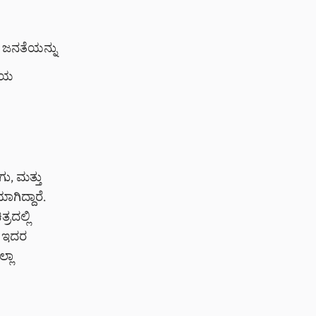
ಜನತೆಯನ್ನು
ವಿಯ
ು, ಮತ್ತು
ಗಿದ್ದಾರೆ.
್ರದಲ್ಲಿ
ೆ. ಇದರ
್ಲಾ