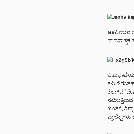
ಆಕರ್ಷಿಸುವ ಸಾ
ಭಾವನಾತ್ಮಕ ಪ
ಬಹುಭಾಷೆಯ ಚಿ
ತಮಿಳಿನಂತಹ ದಕ
ತೆಲುಗಿನ ‘ದೇವ
ನಟಿಸುತ್ತಿರುವ 
ಜೊತೆಗೆ, ಸಿದ್
ಪ್ರಾಜೆಕ್ಟ್‌ಗ