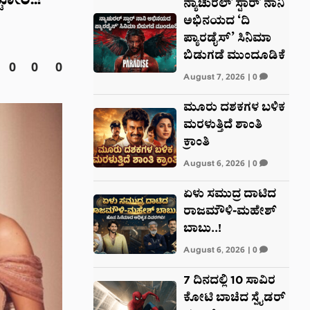
ಟೋರಿ..!
ನ್ಯಾಚುರಲ್ ಸ್ಟಾರ್ ನಾನಿ
ಅಭಿನಯದ ‘ದಿ
ಪ್ಯಾರಡೈಸ್’ ಸಿನಿಮಾ
ಬಿಡುಗಡೆ ಮುಂದೂಡಿಕೆ
0
0
0
August 7, 2026
|
0
ಮೂರು ದಶಕಗಳ ಬಳಿಕ
ಮರಳುತ್ತಿದೆ ಶಾಂತಿ
ಕ್ರಾಂತಿ
August 6, 2026
|
0
ಏಳು ಸಮುದ್ರ ದಾಟಿದ
ರಾಜಮೌಳಿ-ಮಹೇಶ್
ಬಾಬು..!
August 6, 2026
|
0
7 ದಿನದಲ್ಲಿ 10 ಸಾವಿರ
ಕೋಟಿ ಬಾಚಿದ ಸ್ಪೈಡರ್