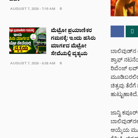
AUGUST 7, 2026 - 7:19 AM
0
ಮೆಟ್ರೋ ಪ್ರಯಾಣಿಕರ
ಗಮನಕ್ಕೆ: ಇಂದು ಹಸಿರು
ಮಾರ್ಗದ ಮೆಟ್ರೋ
ಬಾಲಿವುಡ್‌ನ 
ಸೇವೆಯಲ್ಲಿ ವ್ಯತ್ಯಯ
ಶ್ರಾಫ್ ನಟನೆ
AUGUST 7, 2026 - 6:58 AM
0
ರಿವೆಂಜ್ ಲವ್
ಮೂಡಿಬರಲಿದೆ.
ಚಿತ್ರವು ತೆರೆಗ
ಹುಟ್ಟುಹಾಕಿದೆ.
ಜಾನ್ವಿ ಕಪೂರ್
ಬಾಲಿವುಡ್‌ನಲ್
ಆಯ್ಕೆಯ ಮೂಲಕ