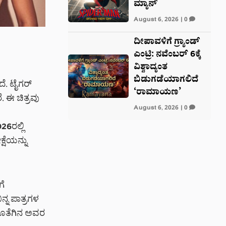
ಮ್ಯಾನ್
August 6, 2026
|
0
ದೀಪಾವಳಿಗೆ ಗ್ರ್ಯಾಂಡ್
ಎಂಟ್ರಿ: ನವೆಂಬರ್ 6ಕ್ಕೆ
ವಿಶ್ವಾದ್ಯಂತ
ಬಿಡುಗಡೆಯಾಗಲಿದೆ
ೆ. ಟೈಗರ್
‘ರಾಮಾಯಣ’
. ಈ ಚಿತ್ರವು
August 6, 2026
|
0
6ರಲ್ಲಿ
್ಷೆಯನ್ನು
ಗೆ
ನ್ನ ಪಾತ್ರಗಳ
 ಜೊತೆಗಿನ ಅವರ