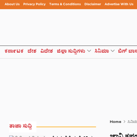
About Us
Privacy Policy
Terms & Conditions
Disclaimer
Advertise With Us
ಕರ್ನಾಟಕ
ದೇಶ
ವಿದೇಶ
ಜಿಲ್ಲಾ ಸುದ್ದಿಗಳು
ಸಿನಿಮಾ
ಬಿಗ್ ಬಾ
Home
ಸಿನಿ
ತಾಜಾ ಸುದ್ದಿ