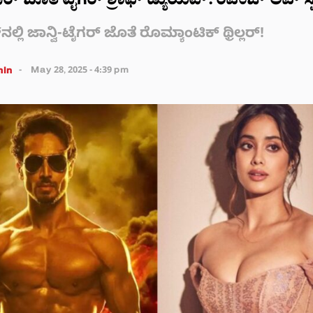
ೂರ್‌ ಜೊತೆ ಟೈಗರ್ ಶ್ರಾಫ್ ಡ್ಯುಯೆಟ್: ರಿವೆಂಜ್ ಲವ್ ಸ್
ಲ್ಲಿ ಜಾನ್ವಿ-ಟೈಗರ್ ಜೊತೆ ರೊಮ್ಯಾಂಟಿಕ್ ಥ್ರಿಲ್ಲರ್!
in
May 28, 2025 - 4:39 pm