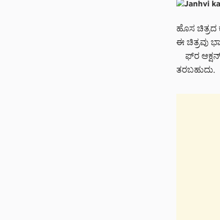
ಹೊಸ ಚಿತ್ರದ 
ಈ ಚಿತ್ರವು ಭ
ಫ್‌ರ ಆಕ್ಷನ್
ತರಬಹುದು.