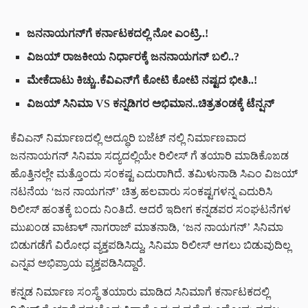
ಜನನಾಯಗನ್‌ಗೆ ಕರ್ನಾಟಕದಲ್ಲಿ ನೋ ಎಂಟ್ರಿ..!
ವಿಜಯ್ ರಾಜಕೀಯ ನಿರ್ಧಾರಕ್ಕೆ ಜನನಾಯಗನ್‌ ಬಲಿ..?
ಮೇಕೆದಾಟು ಕಿಚ್ಚು..ಕೆವಿಎನ್‌ಗೆ ಕೋಟಿ ಕೋಟಿ ನಷ್ಟದ ಭೀತಿ..!
ವಿಜಯ್ ಸಿನಿಮಾ VS ಕನ್ನಡಿಗರ ಅಭಿಮಾನ..ಚಿತ್ರತಂಡಕ್ಕೆ ಟೆನ್ಷನ್
ಕೆವಿಎನ್ ನಿರ್ಮಾಣದಲ್ಲಿ ಅದ್ಧೂರಿ ಬಜೆಟ್ ನಲ್ಲಿ ನಿರ್ಮಾಣವಾದ
ಜನನಾಯಗನ್ ಸಿನಿಮಾ ಸದ್ಯದಲ್ಲಿಯೇ ರಿಲೀಸ್ ಗೆ ತಯಾರಿ ಮಾಡಿಕೊಙಡ
ಹೊತ್ತಿನಲ್ಲೇ ಮತ್ತೊಂದು ಸಂಕಷ್ಟ ಎದುರಾಗಿದೆ. ತಮಿಳುನಾಡಿ ಸಿಎಂ ವಿಜಯ್
ನಟನೆಯ ‘ಜನ ನಾಯಗನ್’ ಚಿತ್ರ ಹಲವಾರು ಸಂಕಷ್ಟಗಳನ್ನ ಎದುರಿಸಿ
ರಿಲೀಸ್ ಹಂತಕ್ಕೆ ಬಂದು ನಿಂತಿದೆ. ಆದರೆ ಇದೀಗ ಕನ್ನಡಪರ ಸಂಘಟನೆಗಳ
ಮುಖಂಡ ವಾಟಾಳ್ ನಾಗರಾಜ್ ಮಾತನಾಡಿ, ‘ಜನ ನಾಯಗನ್’ ಸಿನಿಮಾ
ಬಿಡುಗಡೆಗೆ ವಿರೋಧ ವ್ಯಕ್ತಪಡಿಸಿದ್ದು, ಸಿನಿಮಾ ರಿಲೀಸ್ ಆಗಲು ಬಿಡುವುದಿಲ್ಲ
ಎನ್ನವ ಅಭಿಪ್ರಾಯ ವ್ಯಕ್ತಪಡಿಸಿದ್ದಾರೆ.
ಕನ್ನಡ ನಿರ್ಮಾಣ ಸಂಸ್ಥೆ ತಯಾರು ಮಾಡಿದ ಸಿನಿಮಾಗೆ ಕರ್ನಾಟಕದಲ್ಲಿ