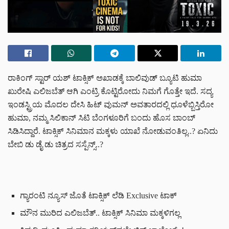
ರಾಕಿಂಗ್ ಸ್ಟಾರ್ ಯಶ್ ಟಾಕ್ಸಿಕ್ ಅಖಾಡಕ್ಕೆ ಬಾಲಿವುಡ್ ಬ್ಯೂಟಿ ಹುಮಾ
ಖುರೇಷಿ ಎಲಿಜಬೆತ್ ಆಗಿ ಎಂಟ್ರಿ ಕೊಟ್ಟಿರೋದು ನಿಮಗೆ ಗೊತ್ತೇ ಇದೆ. ಸದ್ಯ
ಇಂಡಸ್ಟ್ರಿಯ ಮೊದಲ ದೇಸಿ ಹಿಟ್‌ ವುಮನ್ ಅವತಾರದಲ್ಲಿ ಧೂಳೆಬ್ಬಿಸ್ತಿರೋ
ಹುಮಾ, ನಮ್ಮ ಸಿಲಿಕಾನ್ ಸಿಟಿ ಬೆಂಗಳೂರಿಗೆ ಬಂದು ಹೊಸ ಬಾಂಬ್
ಸಿಡಿಸಿದ್ದಾರೆ. ಟಾಕ್ಸಿಕ್ ಸಿನಿಮಾನ ಮಕ್ಕಳು ಯಾಖೆ ನೋಡುವಂತಿಲ್ಲ..? ಏನಿದು
ಬೇಬಿ ಡು ಡೈ ಡು ಚಿತ್ರದ ಸಸ್ಪೆನ್ಸ್..?
ಗ್ಯಾರಂಟಿ ನ್ಯೂಸ್ ಜೊತೆ ಟಾಕ್ಸಿಕ್ ಲೆಡಿ Exclusive ಟಾಕ್
ಮೌನ ಮುರಿದ ಎಲಿಜಬೆತ್.. ಟಾಕ್ಸಿಕ್ ಸಿನಿಮಾ ಮಕ್ಕಳಿಗಲ್ಲ