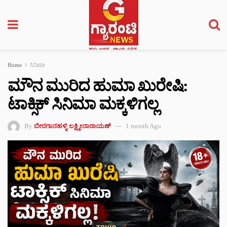
Home
ಸಿನಿಮಾ
ಮೌನ ಮುರಿದ ಹುಮಾ ಖುರೇಷಿ:
ಟಾಕ್ಸಿಕ್ ಸಿನಿಮಾ ಮಕ್ಕಳಿಗಲ್ಲ
By
ಬೀರಗಾನಹಳ್ಳಿ ಲಕ್ಷ್ಮೀನಾರಾಯಣ್
1 month Ago