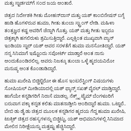
ಮತ್ತು ಸ್ಟಾರ್ಡಮ್‌‌‌ಗೆ ಸಂದ ಜಯ ಅಂತಾರೆ.
ಚಿತ್ರದ ನಿರ್ದೇಶಕಿ ಗೀತು ಮೋಹನ್‌ದಾಸ್ ಮತ್ತು ಯಶ್ ಕಾಂಬಿನೇಷನ್ ಬಗ್ಗೆ
ಹಾಡಿ ಹೊಗಳಿರುವ ಹುಮಾ, ಗೀತು ತುಂಬಾ ಸ್ಟ್ರಾಂಗ್ ಲೇಡಿ. ಮಹಿಳಾ
ತಂತ್ರಜ್ಞರ ಕಷ್ಟ ಅವರಿಗೆ ಚೆನ್ನಾಗಿ ಗೊತ್ತು. ಯಶ್ ಮತ್ತು ಗೀತು ಇಬ್ಬರೂ
ಚಿತ್ರಕ್ಕಾಗಿ ಹಗಲಿರುಳು ಶ್ರಮಿಸುತ್ತಿದ್ದಾರೆ. ಎಲ್ಲಕ್ಕಿಂತ ಮುಖ್ಯವಾಗಿ ಪ್ಯಾನ್
ಇಂಡಿಯಾ ಸ್ಟಾರ್ ಯಶ್ ಅವರ ಸರಳತೆಗೆ ಹುಮಾ ಮನಸೋತಿದ್ದಾರೆ. ಯಶ್
ನನ್ನ ಸಿನಿಮಾಗೆ ಇಷ್ಟೊಂದು ಸಪೋರ್ಟ್ ಮಾಡ್ತಾರೆ ಅಂತ ನಾನು
ಅಂದುಕೊಂಡಿರಲಿಲ್ಲ. ಅವರು ನಿಜಕ್ಕೂ ತುಂಬಾ ಒಳ್ಳೆ ಹೃದಯವಿರೋ
ಮನುಷ್ಯ ಅಂತ ಕೊಂಡಾಡಿದ್ದಾರೆ.
ಹುಮಾ ಖುರೇಷಿ ಬಿಚ್ಚಿಟ್ಟಿರೋ ಈ ಹೊಸ ಇಂಟರೆಸ್ಟಿಂಗ್ ವಿಷಯಗಳು
ಸೋಷಿಯಲ್ ಮೀಡಿಯಾದಲ್ಲಿ ಯಶ್ ಫ್ಯಾನ್ಸ್ ಸಖತ್ ವೈರಲ್ ಮಾಡ್ತಿದ್ದಾರೆ.
ಹಾಗೆಯೇ ಕನ್ನಡಿಗರಿಗೆ ನಿರಾಸೆ ಮಾಡಲ್ಲ. ನೆಕ್ಸ್ಟ್ ಟೈಮ್ ಬೆಂಗಳೂರಿಗೆ
ಬರುವಾಗ ಪಕ್ಕಾ ಕನ್ನಡ ಕಲಿತು ಮಾತನಾಡ್ತೀನಿ ಅಂದಿದ್ದಾರೆ ಹುಮಾ. ಒಟ್ಟಾರೆ..
ಬೇಬಿ ಡು ಡೈ ಡು ಚಿತ್ರದ ಮೂಲಕ ಕನ್ನಡಿಗರ ಹೃದಯ ಗೆದ್ದ ಹುಮಾ ಖುರೇಷಿ,
ಟಾಕ್ಸಿಕ್ ಚಿತ್ರದ ರಹಸ್ಯಗಳನ್ನು ಬಿಚ್ಚಿಟ್ಟು, ಯಶ್ ಅಭಿಮಾನಿಗಳಲ್ಲಿ ಸಿನಿಮಾದ
ಮೇಲಿನ ನಿರೀಕ್ಷೆಯನ್ನು ಮತ್ತಷ್ಟು ಹೆಚ್ಚಿಸಿದ್ದಾರೆ.