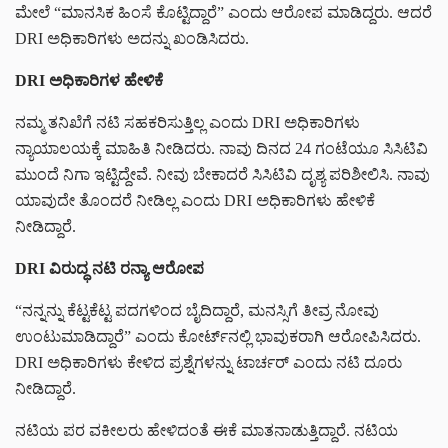
ಮೇಲೆ “ಮಾನಸಿಕ ಹಿಂಸೆ ಕೊಟ್ಟಿದ್ದಾರೆ” ಎಂದು ಆರೋಪ ಮಾಡಿದ್ದರು. ಆದರೆ
DRI ಅಧಿಕಾರಿಗಳು ಅದನ್ನು ಖಂಡಿಸಿದರು.
DRI ಅಧಿಕಾರಿಗಳ ಹೇಳಿಕೆ
ನಮ್ಮ ತನಿಖೆಗೆ ನಟಿ ಸಹಕರಿಸುತ್ತಿಲ್ಲ ಎಂದು DRI ಅಧಿಕಾರಿಗಳು
ನ್ಯಾಯಾಲಯಕ್ಕೆ ಮಾಹಿತಿ ನೀಡಿದರು. ನಾವು ದಿನದ 24 ಗಂಟೆಯೂ ಸಿಸಿಟಿವಿ
ಮುಂದೆ ನಿಗಾ ಇಟ್ಟಿದ್ದೇವೆ. ನೀವು ಬೇಕಾದರೆ ಸಿಸಿಟಿವಿ ದೃಶ್ಯ ಪರಿಶೀಲಿಸಿ. ನಾವು
ಯಾವುದೇ ತೊಂದರೆ ನೀಡಿಲ್ಲ ಎಂದು DRI ಅಧಿಕಾರಿಗಳು ಹೇಳಿಕೆ
ನೀಡಿದ್ದಾರೆ.
DRI ವಿರುದ್ಧ ನಟಿ ರನ್ಯಾ ಆರೋಪ
“ನನ್ನನ್ನು ಕೆಟ್ಟಕೆಟ್ಟ ಪದಗಳಿಂದ ಬೈದಿದ್ದಾರೆ, ಮನಸ್ಸಿಗೆ ತೀವ್ರ ನೋವು
ಉಂಟುಮಾಡಿದ್ದಾರೆ” ಎಂದು ಕೋರ್ಟ್‌ನಲ್ಲಿ ಭಾವುಕರಾಗಿ ಆರೋಪಿಸಿದರು.
DRI ಅಧಿಕಾರಿಗಳು ಕೇಳಿದ ಪ್ರಶ್ನೆಗಳನ್ನು ಟಾರ್ಚರ್ ಎಂದು ನಟಿ ದೂರು
ನೀಡಿದ್ದಾರೆ.
ನಟಿಯ ಪರ ವಕೀಲರು ಹೇಳಿದಂತೆ ಈಕೆ ಮಾತನಾಡುತ್ತಿದ್ದಾರೆ. ನಟಿಯ