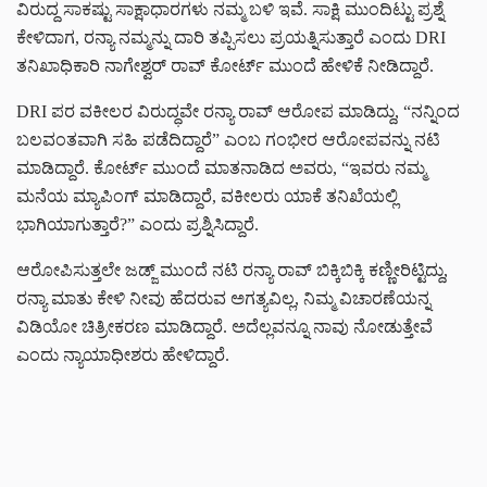
ವಿರುದ್ದ ಸಾಕಷ್ಟು ಸಾಕ್ಷಾಧಾರಗಳು ನಮ್ಮ ಬಳಿ ಇವೆ. ಸಾಕ್ಷಿ ಮುಂದಿಟ್ಟು ಪ್ರಶ್ನೆ
ಕೇಳಿದಾಗ, ರನ್ಯಾ ನಮ್ಮನ್ನು ದಾರಿ ತಪ್ಪಿಸಲು ಪ್ರಯತ್ನಿಸುತ್ತಾರೆ ಎಂದು DRI
ತನಿಖಾಧಿಕಾರಿ ನಾಗೇಶ್ವರ್ ರಾವ್ ಕೋರ್ಟ್‌ ಮುಂದೆ ಹೇಳಿಕೆ ನೀಡಿದ್ದಾರೆ.
DRI ಪರ ವಕೀಲರ ವಿರುದ್ಧವೇ ರನ್ಯಾ ರಾವ್‌ ಆರೋಪ ಮಾಡಿದ್ದು, “ನನ್ನಿಂದ
ಬಲವಂತವಾಗಿ ಸಹಿ ಪಡೆದಿದ್ದಾರೆ” ಎಂಬ ಗಂಭೀರ ಆರೋಪವನ್ನು ನಟಿ
ಮಾಡಿದ್ದಾರೆ. ಕೋರ್ಟ್ ಮುಂದೆ ಮಾತನಾಡಿದ ಅವರು, “ಇವರು ನಮ್ಮ
ಮನೆಯ ಮ್ಯಾಪಿಂಗ್ ಮಾಡಿದ್ದಾರೆ, ವಕೀಲರು ಯಾಕೆ ತನಿಖೆಯಲ್ಲಿ
ಭಾಗಿಯಾಗುತ್ತಾರೆ?” ಎಂದು ಪ್ರಶ್ನಿಸಿದ್ದಾರೆ.
ಆರೋಪಿಸುತ್ತಲೇ ಜಡ್ಜ್‌‌ ಮುಂದೆ ನಟಿ ರನ್ಯಾ ರಾವ್‌ ಬಿಕ್ಕಿಬಿಕ್ಕಿ ಕಣ್ಣೀರಿಟ್ಟಿದ್ದು,
ರನ್ಯಾ ಮಾತು ಕೇಳಿ ನೀವು ಹೆದರುವ ಅಗತ್ಯವಿಲ್ಲ, ನಿಮ್ಮ ವಿಚಾರಣೆಯನ್ನ
ವಿಡಿಯೋ ಚಿತ್ರೀಕರಣ ಮಾಡಿದ್ದಾರೆ. ಅದೆಲ್ಲವನ್ನೂ ನಾವು ನೋಡುತ್ತೇವೆ
ಎಂದು ನ್ಯಾಯಾಧೀಶರು ಹೇಳಿದ್ದಾರೆ.