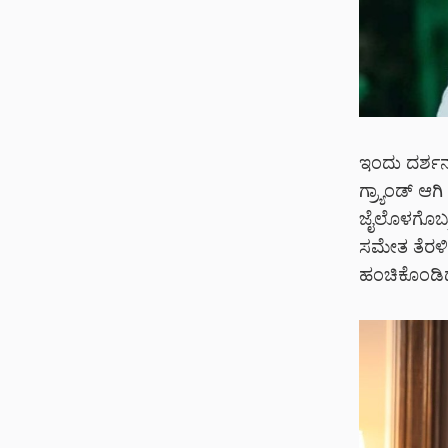
ಇಂದು ದರ್ಶನ್-
ಗ್ರ್ಯಾಂಡ್ ಆ
ಜೈಲೊಳಗೊಬ್ರ
ಸಮೇತ ತೆರಳಿ
ಹಂಚಿಕೊಂಡಿದ್ದ