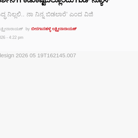
ುದ್ಧ ನಿಲ್ಲಲಿ.. ನಾ ನಿನ್ನ ಬಿಡಲಾರೆ’ ಎಂದ ವಿಜಿ
by
ಬೀರಗಾನಹಳ್ಳಿ ಲಕ್ಷ್ಮೀನಾರಾಯಣ್
026 - 4:22 pm