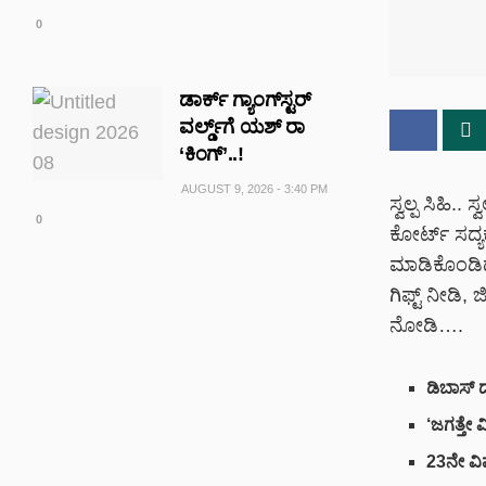
0
ಡಾರ್ಕ್ ಗ್ಯಾಂಗ್‌ಸ್ಟರ್
ವರ್ಲ್ಡ್‌‌ಗೆ ಯಶ್ ರಾ
‘ಕಿಂಗ್’..!
AUGUST 9, 2026 - 3:40 PM
ಸ್ವಲ್ಪ ಸಿಹಿ..
0
ಕೋರ್ಟ್ ಸದ್ಯಕ
ಮಾಡಿಕೊಂಡಿದ್ದ
ಗಿಫ್ಟ್ ನೀಡಿ,
ನೋಡಿ….
ಡಿಬಾಸ್‌ 
‘ಜಗತ್ತೇ ವ
23ನೇ ವಿವ