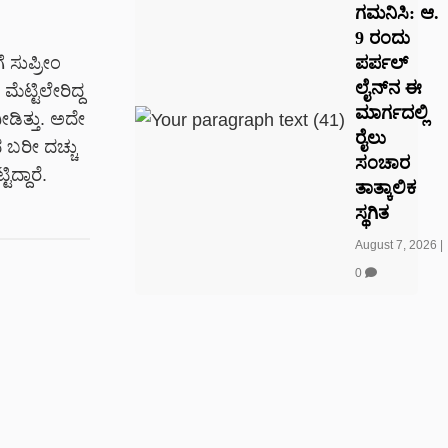
ಗಮನಿಸಿ: ಆ.
9 ರಂದು
ಪರ್ಪಲ್
 ಸುಪ್ರೀಂ
ಲೈನ್‌ನ ಈ
ೆಟ್ಟಿಲೇರಿದ್ದ
ಮಾರ್ಗದಲ್ಲಿ
ಡಿತ್ತು. ಅದೇ
ರೈಲು
ದ ಬರೀ ದಚ್ಚು
ಸಂಚಾರ
ದ್ದಾರೆ.
ತಾತ್ಕಾಲಿಕ
ಸ್ಥಗಿತ
August 7, 2026
|
0