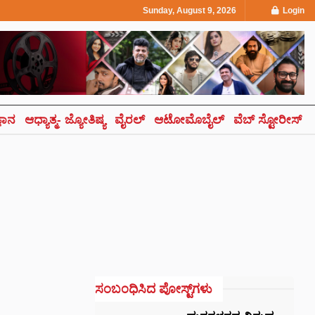
Sunday, August 9, 2026
Login
್ಞಾನ
ಆಧ್ಯಾತ್ಮ- ಜ್ಯೋತಿಷ್ಯ
ವೈರಲ್
ಆಟೋಮೊಬೈಲ್
ವೆಬ್ ಸ್ಟೋರೀಸ್
ಸಂಬಂಧಿಸಿದ ಪೋಸ್ಟ್‌ಗಳು