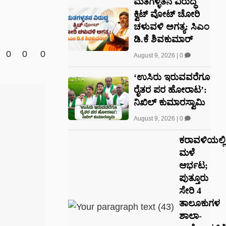
ಮತಗಳ್ಳತನ ವಿರುದ್ಧ
ಕ್ವಿಟ್ ವೋಟ್ ಚೋರಿ
ಚಳುವಳಿ ಅಗತ್ಯ: ಸಿಎಂ
ಡಿ.ಕೆ ಶಿವಕುಮಾರ್
0
0
0
August 9, 2026
|
0
‘ಉಸಿರು ಇರುವವರೆಗೂ
ರೈತರ ಪರ ಹೋರಾಟ’:
ನಿಖಿಲ್ ಕುಮಾರಸ್ವಾಮಿ
August 9, 2026
|
0
ಕರಾವಳಿಯಲ್ಲಿ
ಮಳೆ
ಆರ್ಭಟ;
ಪುತ್ತೂರು
ಸೇರಿ 4
ತಾಲೂಕುಗಳ
ಶಾಲಾ-