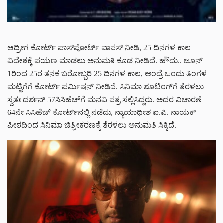
ಆದ್ರೀಗ ಕೋರ್ಟ್‌ ಪಾಸ್‌ಪೋರ್ಟ್‌ ವಾಪಸ್ ನೀಡಿ, 25 ದಿನಗಳ ಕಾಲ
ವಿದೇಶಕ್ಕೆ ಪಯಣ ಮಾಡಲು ಅನುಮತಿ ಕೂಡ ನೀಡಿದೆ. ಹೌದು.. ಜೂನ್
1ರಿಂದ 25ರ ತನಕ ಬರೋಬ್ಬರಿ 25 ದಿನಗಳ ಕಾಲ, ಅಂದ್ರೆ ಒಂದು ತಿಂಗಳ
ಮಟ್ಟಿಗೆಗೆ ಕೋರ್ಟ್ ಪರ್ಮಿಷನ್ ನೀಡಿದೆ. ಸಿನಿಮಾ ಶೂಟಿಂಗ್‌ಗೆ ತೆರಳಲು
ಸ್ವತಃ ದರ್ಶನ್ 57ಸಿಸಿಹೆಚ್‌‌ಗೆ ಮನವಿ ಪತ್ರ ಸಲ್ಲಿಸಿದ್ದರು. ಅದರ ವಿಚಾರಣೆ
64ನೇ ಸಿಸಿಹೆಚ್‌‌ ಕೋರ್ಟ್‌ನಲ್ಲಿ ನಡೆದು, ನ್ಯಾಯಾಧೀಶ ಐ.ಪಿ. ನಾಯಕ್
ಪೀಠದಿಂದ ಸಿನಿಮಾ ಚಿತ್ರೀಕರಣಕ್ಕೆ ತೆರಳಲು ಅನುಮತಿ ಸಿಕ್ಕಿದೆ.