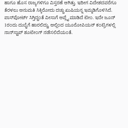
ಹಾಗೂ ಹೊಸ ರಾಜ್ಯಗಳಿಗೂ ವಿಸ್ತರಣೆ ಆಗಿತ್ತು. ಇದೀಗ ವಿದೇಶದವರೆಗೂ
ತೆರಳಲು ಅನುಮತಿ ಸಿಕ್ಕಿರೋದು ದಚ್ಚು ಖುಷಿಯನ್ನ ಇಮ್ಮಡಿಗೊಳಿಸಿದೆ.
ಪಾಸ್‌‌‌ಪೋರ್ಟ್‌ ಸಿಗ್ತಿದ್ದಂತೆ ವೀಸಾಗೆ ಅಪ್ಲೈ ಮಾಡಿದೆ ಟೀಂ. ಇದೇ ಜೂನ್
1ರಂದು ದುಬೈಗೆ ಹಾರಲಿದ್ದು, ಅಲ್ಲಿಂದ ಯೂರೋಪಿಯನ್ ಕಂಟ್ರಿಗಳಲ್ಲಿ
ನಾನ್‌ಸ್ಟಾಪ್ ಶೂಟೀಂಗ್ ನಡೆಸಲಿದೆಯಂತೆ.