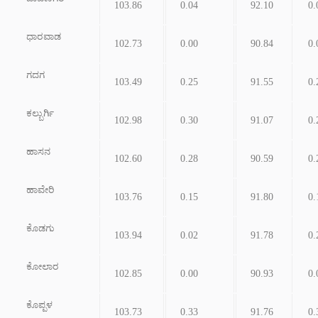
103.86
0.04
92.10
0.
ಧಾರವಾಡ
102.73
0.00
90.84
0.
ಗದಗ
103.49
0.25
91.55
0.
ಕಲ್ಬುರ್ಗಿ
102.98
0.30
91.07
0.
ಹಾಸನ
102.60
0.28
90.59
0.
ಹಾವೇರಿ
103.76
0.15
91.80
0.
ಕೊಡಗು
103.94
0.02
91.78
0.
ಕೋಲಾರ
102.85
0.00
90.93
0.
ಕೊಪ್ಪಳ
103.73
0.33
91.76
0.