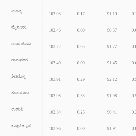
ಮಂಡ್ಯ
103.03
0.17
91.10
0.
ಮೈಸೂರು
102.46
0.00
90.57
0.
ರಾಯಚೂರು
103.72
0.05
91.77
0.
ರಾಮನಗರ
103.40
0.00
91.45
0.
ಶಿವಮೊಗ್ಗ
103.91
0.29
92.12
0.
ತುಮಕೂರು
103.98
0.53
91.98
0.
ಉಡುಪಿ
102.34
0.25
90.41
0.
ಉತ್ತರ ಕನ್ನಡ
103.96
0.00
91.91
0.