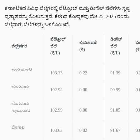
ಕರ್ನಾಟಕದ ವಿವಿಧ ಜಿಲ್ಲೆಗಳಲ್ಲಿ ಪೆಟ್ರೋಲ್ ಮತ್ತು ಡೀಸೆಲ್ ಬೆಲೆಗಳು ಸ್ವಲ್ಪ
ವ್ಯತ್ಯಾಸವನ್ನು ತೋರಿಸುತ್ತವೆ. ಕೆಳಗಿನ ಕೋಷ್ಟಕವು ಮೇ 25, 2025 ರಂದು
ಜಿಲ್ಲೆವಾರು ಬೆಲೆಗಳನ್ನು ಒಳಗೊಂಡಿದೆ:
ಪೆಟ್ರೋಲ್
ಡೀಸೆಲ್
ಬದಲಾವಣೆ
ಬ
ಜಿಲ್ಲೆ/ನಗರ
ಬೆಲೆ
ಬೆಲೆ
(₹)
(₹
(₹/L)
(₹/L)
ಬಾಗಲಕೋಟೆ
103.33
0.22
91.39
0.
ಬೆಂಗಳೂರು
102.92
0.00
90.99
0.
ಬೆಂಗಳೂರು
102.99
0.00
91.05
0.
ಗ್ರಾಮಾಂತರ
ಬೆಳಗಾವಿ
103.62
0.02
91.67
0.