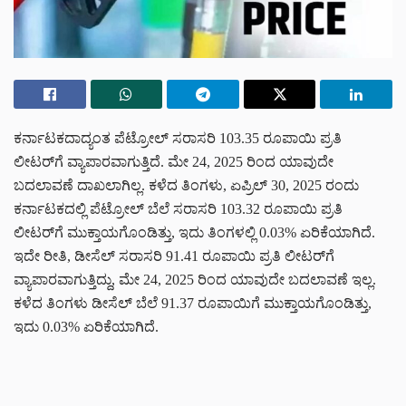
ಕರ್ನಾಟಕದಾದ್ಯಂತ ಪೆಟ್ರೋಲ್ ಸರಾಸರಿ 103.35 ರೂಪಾಯಿ ಪ್ರತಿ
ಲೀಟರ್‌ಗೆ ವ್ಯಾಪಾರವಾಗುತ್ತಿದೆ. ಮೇ 24, 2025 ರಿಂದ ಯಾವುದೇ
ಬದಲಾವಣೆ ದಾಖಲಾಗಿಲ್ಲ. ಕಳೆದ ತಿಂಗಳು, ಏಪ್ರಿಲ್ 30, 2025 ರಂದು
ಕರ್ನಾಟಕದಲ್ಲಿ ಪೆಟ್ರೋಲ್ ಬೆಲೆ ಸರಾಸರಿ 103.32 ರೂಪಾಯಿ ಪ್ರತಿ
ಲೀಟರ್‌ಗೆ ಮುಕ್ತಾಯಗೊಂಡಿತ್ತು, ಇದು ತಿಂಗಳಲ್ಲಿ 0.03% ಏರಿಕೆಯಾಗಿದೆ.
ಇದೇ ರೀತಿ, ಡೀಸೆಲ್ ಸರಾಸರಿ 91.41 ರೂಪಾಯಿ ಪ್ರತಿ ಲೀಟರ್‌ಗೆ
ವ್ಯಾಪಾರವಾಗುತ್ತಿದ್ದು, ಮೇ 24, 2025 ರಿಂದ ಯಾವುದೇ ಬದಲಾವಣೆ ಇಲ್ಲ.
ಕಳೆದ ತಿಂಗಳು ಡೀಸೆಲ್ ಬೆಲೆ 91.37 ರೂಪಾಯಿಗೆ ಮುಕ್ತಾಯಗೊಂಡಿತ್ತು,
ಇದು 0.03% ಏರಿಕೆಯಾಗಿದೆ.