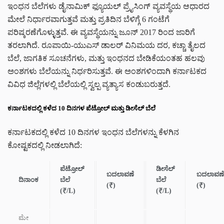
ಇಂಧನ ಬೆಲೆಗಳು ಡೈನಾಮಿಕ್ ಫ್ಯೂಯಲ್ ಪ್ರೈಸಿಂಗ್ ವ್ಯವಸ್ಥೆಯ ಆಧಾರದ
ಮೇಲೆ ನಿರ್ಧಾರವಾಗುತ್ತವೆ ಮತ್ತು ಪ್ರತಿದಿನ ಬೆಳಿಗ್ಗೆ 6 ಗಂಟೆಗೆ
ಪರಿಷ್ಕರಣೆಗೊಳ್ಳುತ್ತವೆ. ಈ ವ್ಯವಸ್ಥೆಯನ್ನು ಜೂನ್ 2017 ರಿಂದ ಜಾರಿಗೆ
ತರಲಾಗಿದೆ. ರೂಪಾಯಿ-ಯುಎಸ್ ಡಾಲರ್ ವಿನಿಮಯ ದರ, ಕಚ್ಚಾ ತೈಲದ
ಬೆಲೆ, ಜಾಗತಿಕ ಸೂಚನೆಗಳು, ಮತ್ತು ಇಂಧನದ ಬೇಡಿಕೆಯಂತಹ ಹಲವು
ಅಂಶಗಳು ಬೆಲೆಯನ್ನು ನಿರ್ಧರಿಸುತ್ತವೆ. ಈ ಅಂಶಗಳಿಂದಾಗಿ ಕರ್ನಾಟಕದ
ವಿವಿಧ ಜಿಲ್ಲೆಗಳಲ್ಲಿ ಬೆಲೆಯಲ್ಲಿ ಸ್ವಲ್ಪ ವ್ಯತ್ಯಾಸ ಕಂಡುಬರುತ್ತದೆ.
ಕರ್ನಾಟಕದಲ್ಲಿ ಕಳೆದ 10 ದಿನಗಳ ಪೆಟ್ರೋಲ್ ಮತ್ತು ಡೀಸೆಲ್ ಬೆಲೆ
ಕರ್ನಾಟಕದಲ್ಲಿ ಕಳೆದ 10 ದಿನಗಳ ಇಂಧನ ಬೆಲೆಗಳನ್ನು ಕೆಳಗಿನ
ಕೋಷ್ಟಕದಲ್ಲಿ ನೀಡಲಾಗಿದೆ:
ಪೆಟ್ರೋಲ್
ಡೀಸೆಲ್
ಬದಲಾವಣೆ
ಬದಲಾವಣೆ
ದಿನಾಂಕ
ಬೆಲೆ
ಬೆಲೆ
(₹)
(₹)
(₹/L)
(₹/L)
ಮೇ