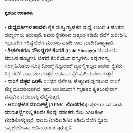
ಪ್ರಮುಖ ಕಾರಣಗಳು
•
ಮಧ್ಯವರ್ತಿಗಳ ಹಾವಳಿ:
ರೈತ ಮತ್ತು ಗ್ರಾಹಕನ ಮಧ್ಯೆ 3 ರಿಂದ 4 ಹಂತದ
ದಲ್ಲಾಳಿಗಳು ಇರುತ್ತಾರೆ. ಇವರು ರೈತರಿಂದ ಅತ್ಯಂತ ಕಡಿಮೆ ಬೆಲೆಗೆ ಖರೀದಿಸಿ,
ಗ್ರಾಹಕರಿಗೆ ಗರಿಷ್ಠ ಬೆಲೆಗೆ ಮಾರಾಟ ಮಾಡಿ ಲಾಭ ಮಾಡಿಕೊಳ್ಳುತ್ತಾರೆ.
•
ಶೀತಲೀಕರಣ ಸೌಲಭ್ಯಗಳ ಕೊರತೆ (Cold Storage):
ಟೊಮೇಟೊ,
ಮಾವಿನ ಹಣ್ಣುಗಳು ಬೇಗನೆ ಕೊಳೆಯುವ ವಸ್ತುಗಳು. ಇವುಗಳನ್ನು
ಸಂಗ್ರಹಿಸಿಡಲು ಸೂಕ್ತ ಕೋಲ್ಡ್ ಸ್ಟೋರೇಜ್ ವ್ಯವಸ್ಥೆ ಇಲ್ಲದ ಕಾರಣ, ರೈತರು
ಸಿಕ್ಕ ಬೆಲೆಗೆ ಮಾರಬೇಕಾಗುತ್ತದೆ ಅಥವಾ ರಸ್ತೆಗೆ ಸುರಿಯಬೇಕಾಗುತ್ತದೆ.
•
ಸಾರಿಗೆ ವೆಚ್ಚದ ಏರಿಕೆ:
ಇಂಧನ ಬೆಲೆಗಳು ಹೆಚ್ಚಾಗಿರುವುದರಿಂದ ಸಾರಿಗೆ
ವೆಚ್ಚ ದುಬಾರಿಯಾಗಿದೆ. ಇದು ಅಂತಿಮವಾಗಿ ಗ್ರಾಹಕರ ಕೈ ತಲುಪುವಾಗ
ವಸ್ತುವಿನ ಬೆಲೆಯನ್ನು ಹೆಚ್ಚಿಸುತ್ತದೆ.
•
ಅಸಂಘಟಿತ ಮಾರುಕಟ್ಟೆ (APMC ಲೋಪಗಳು):
ಸ್ಥಳೀಯ ಎಪಿಎಂಸಿ
ಮಾರುಕಟ್ಟೆಗಳಲ್ಲಿ ಕೆಲವೇ ಕೆಲವು ವರ್ತಕರು ಸೇರಿ ಸಿಂಡಿಕೇಟ್
ಮಾಡಿಕೊಳ್ಳುತ್ತಾರೆ. ಅವರು ನಿಗದಿಪಡಿಸಿದ ಕಡಿಮೆ ಬೆಲೆಗೆ ರೈತರು
ಒಪ್ಪಲೇಬೇಕಾದ ಅನಿವಾರ್ಯತೆ ಇರುತ್ತದೆ.