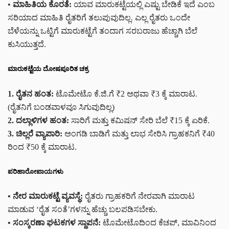
•
ಮಾಹಿತಿಯ ಕೊರತೆ:
ಯಾವ ಮಾರುಕಟ್ಟೆಯಲ್ಲಿ ಎಷ್ಟು ಬೇಡಿಕೆ ಇದೆ ಎಂಬ
ಸರಿಯಾದ ಮಾಹಿತಿ ರೈತರಿಗೆ ತಲುಪುವುದಿಲ್ಲ. ಎಲ್ಲ ರೈತರು ಒಂದೇ
ಬೆಳೆಯನ್ನು ಒಟ್ಟಿಗೆ ಮಾರುಕಟ್ಟೆಗೆ ತಂದಾಗ ಸರಬರಾಜು ಹೆಚ್ಚಾಗಿ ಬೆಲೆ
ಕುಸಿಯುತ್ತದೆ.
ಮಾರುಕಟ್ಟೆಯ ದೋಷಪೂರಿತ ಚಕ್ರ
1. ರೈತನ ಹಂತ:
ಟೊಮೇಟೊ ಕೆ.ಜಿ.ಗೆ ₹2 ಅಥವಾ ₹3 ಕ್ಕೆ ಮಾರಾಟ.
(ರೈತನಿಗೆ ಬಂಡವಾಳವೂ ಸಿಗುವುದಿಲ್ಲ)
2. ದಲ್ಲಾಳಿಗಳ ಹಂತ:
ಸಾರಿಗೆ ಮತ್ತು ಕಮಿಷನ್ ಸೇರಿ ಬೆಲೆ ₹15 ಕ್ಕೆ ಏರಿಕೆ.
3. ಚಿಲ್ಲರೆ ವ್ಯಾಪಾರಿ:
ಅಂಗಡಿ ಬಾಡಿಗೆ ಮತ್ತು ಲಾಭ ಸೇರಿಸಿ ಗ್ರಾಹಕನಿಗೆ ₹40
ರಿಂದ ₹50 ಕ್ಕೆ ಮಾರಾಟ.
ಪರಿಹಾರೋಪಾಯಗಳು
• ನೇರ ಮಾರುಕಟ್ಟೆ ವ್ಯವಸ್ಥೆ:
ರೈತರು ಗ್ರಾಹಕರಿಗೆ ನೇರವಾಗಿ ಮಾರಾಟ
ಮಾಡುವ ‘ರೈತ ಸಂತೆ’ಗಳನ್ನು ಹೆಚ್ಚು ಬಲಪಡಿಸಬೇಕು.
• ಸಂಸ್ಕರಣಾ ಘಟಕಗಳ ಸ್ಥಾಪನೆ:
ಟೊಮೇಟೊದಿಂದ ಕೆಚಪ್, ಮಾವಿನಿಂದ