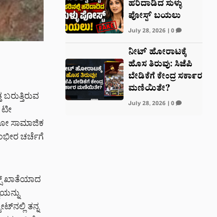
ಹರಿದಾಡಿದ ಸುಳ್ಳು
ಪೋಸ್ಟ್‌ ಬಯಲು
July 28, 2026
|
0
ನೀಟ್ ಹೋರಾಟಕ್ಕೆ
ಹೊಸ ತಿರುವು: ಸಿಜೆಪಿ
ಬೇಡಿಕೆಗೆ ಕೇಂದ್ರ ಸರ್ಕಾರ
ಮಣಿಯಿತೇ?
 ಬರುತ್ತಿರುವ
July 28, 2026
|
0
 ಟೀ
ಡಿಯೋ ಸಾಮಾಜಿಕ
ಭೀರ ಚರ್ಚೆಗೆ
್ಸ್ ಖಾತೆಯಾದ
ೆಯನ್ನು
‌ನಲ್ಲಿ ತನ್ನ