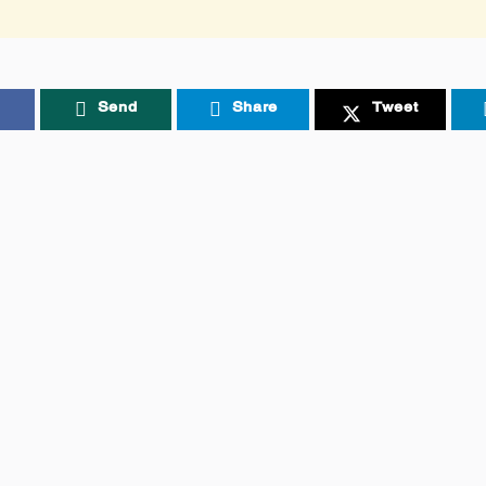
Send
Share
Tweet