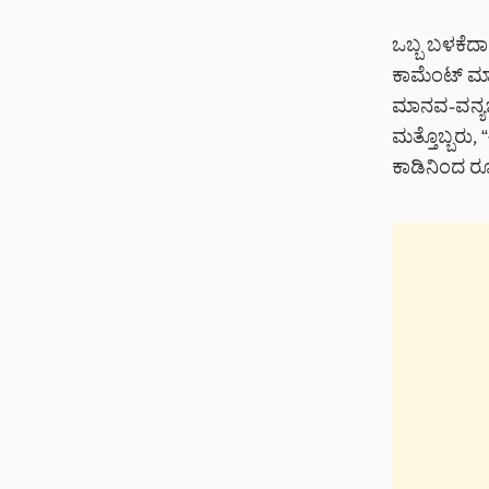
ಒಬ್ಬ ಬಳಕೆದಾ
ಕಾಮೆಂಟ್ ಮಾಡ
ಮಾನವ-ವನ್ಯಜೀವ
ಮತ್ತೊಬ್ಬರು,
ಕಾಡಿನಿಂದ ರೂಪ