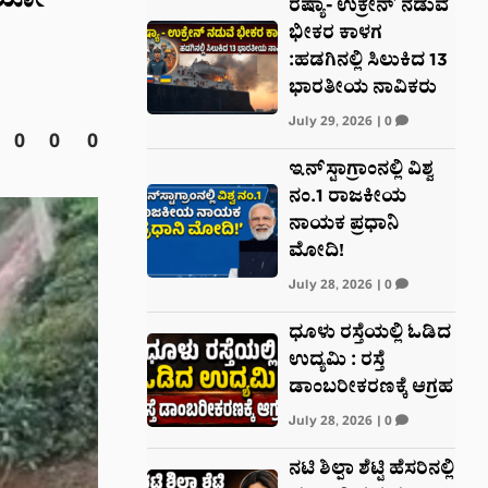
ಡಿಯೋ
ರಷ್ಯಾ- ಉಕ್ರೇನ್ ನಡುವೆ
ಭೀಕರ ಕಾಳಗ
:ಹಡಗಿನಲ್ಲಿ ಸಿಲುಕಿದ 13
ಭಾರತೀಯ ನಾವಿಕರು
July 29, 2026
|
0
0
0
0
ಇನ್‌ಸ್ಟಾಗ್ರಾಂನಲ್ಲಿ ವಿಶ್ವ
ನಂ.1 ರಾಜಕೀಯ
ನಾಯಕ ಪ್ರಧಾನಿ
ಮೋದಿ!
July 28, 2026
|
0
ಧೂಳು ರಸ್ತೆಯಲ್ಲಿ ಓಡಿದ
ಉದ್ಯಮಿ : ರಸ್ತೆ
ಡಾಂಬರೀಕರಣಕ್ಕೆ ಆಗ್ರಹ
July 28, 2026
|
0
ನಟಿ ಶಿಲ್ಪಾ ಶೆಟ್ಟಿ ಹೆಸರಿನಲ್ಲಿ