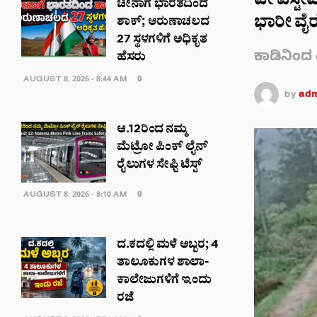
ಟೀ ಎಸ್ಟೇ
ಚೀನಾಗೆ ಭಾರತದಿಂದ
ಭಾರೀ ವೈರ
ಶಾಕ್; ಅರುಣಾಚಲದ
27 ಸ್ಥಳಗಳಿಗೆ ಅಧಿಕೃತ
ಕಾಡಿನಿಂದ
ಹೆಸರು
AUGUST 8, 2026 - 8:44 AM
0
by
adm
ಆ.12ರಿಂದ ನಮ್ಮ
ಮೆಟ್ರೋ ಪಿಂಕ್ ಲೈನ್
ರೈಲುಗಳ ಸೇಫ್ಟಿ ಟೆಸ್ಟ್
AUGUST 8, 2026 - 8:10 AM
0
ದ.ಕದಲ್ಲಿ ಮಳೆ ಅಬ್ಬರ; 4
ತಾಲೂಕುಗಳ ಶಾಲಾ-
ಕಾಲೇಜುಗಳಿಗೆ ಇಂದು
ರಜೆ