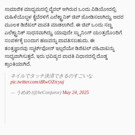
ಸಾಮಾಜಿಕ ಮಾಧ್ಯಮದಲ್ಲಿ ವೈರಲ್ ಆಗಿರುವ ಒಂದು ವಿಡಿಯೋದಲ್ಲಿ,
ಮಹಿಳೆಯೊಬ್ಬಳ ಕೈಬೆರಳಿಗೆ ಎಲೆಕ್ಟ್ರಾನಿಕ್ ಚಿಪ್ ಜೋಡಿಸಲಾಗಿದ್ದು, ಅದರ
ಮೂಲಕ ಡಿಜಿಟಲ್ ಪಾವತಿ ಮಾಡಲಾಗಿದೆ. ಈ ಚಿಪ್ ಒಂದು ಸಣ್ಣ
ಎಲೆಕ್ಟ್ರಾನಿಕ್ ಸಾಧನವಾಗಿದ್ದು, ಯಾವುದೇ ಸ್ಕ್ಯಾನಿಂಗ್ ಯಂತ್ರದೊಂದಿಗೆ
ಸಂಪರ್ಕಕ್ಕೆ ಬಂದಾಗ ಹಣವನ್ನು ಪಾವತಿಸಬಹುದು. ಈ
ತಂತ್ರಜ್ಞಾನವು ಸ್ಮಾರ್ಟ್‌ಫೋನ್ ಇಲ್ಲದೆಯೇ ಡಿಜಿಟಲ್ ವಹಿವಾಟನ್ನು
ಸಾಧ್ಯವಾಗಿಸುತ್ತದೆ, ಇದು ಭವಿಷ್ಯದ ಪಾವತಿ ವಿಧಾನದಲ್ಲಿ ದೊಡ್ಡ
ಕ್ರಾಂತಿಯಾಗಿದೆ.
ネイルでタッチ決済できるのすごいな
pic.twitter.com/dRwOZrcyuj
— うめめ (@beConjuror)
May 24, 2025