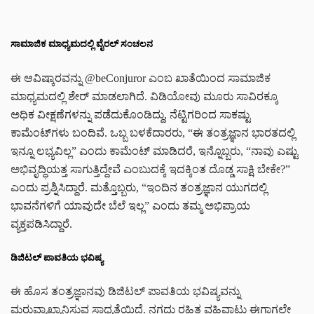
ಸಾಮಾಜಿಕ ಮಾಧ್ಯಮದಲ್ಲಿ ವೈರಲ್ ಸಂಚಲನ
ಈ ಆವಿಷ್ಕಾರವನ್ನು @beConjuror ಎಂಬ ಖಾತೆಯಿಂದ ಸಾಮಾಜಿಕ
ಮಾಧ್ಯಮದಲ್ಲಿ ಶೇರ್ ಮಾಡಲಾಗಿದೆ. ವಿಡಿಯೋವು ಮೂರು ಸಾವಿರಕ್ಕೂ
ಅಧಿಕ ವೀಕ್ಷಣೆಗಳನ್ನು ಪಡೆದುಕೊಂಡಿದ್ದು, ನೆಟ್ಟಿಗರಿಂದ ಸಾಕಷ್ಟು
ಕಾಮೆಂಟ್‌ಗಳು ಬಂದಿವೆ. ಒಬ್ಬ ಬಳಕೆದಾರರು, “ಈ ತಂತ್ರಜ್ಞಾನ ಭಾರತದಲ್ಲಿ
ಇನ್ನೂ ಲಭ್ಯವಿಲ್ಲ” ಎಂದು ಕಾಮೆಂಟ್ ಮಾಡಿದರೆ, ಇನ್ನೊಬ್ಬರು, “ನಾವು ಎಷ್ಟು
ಅಭಿವೃದ್ಧಿಯತ್ತ ಸಾಗುತ್ತಿದ್ದೇವೆ ಎಂಬುದಕ್ಕೆ ಇದಕ್ಕಿಂತ ದೊಡ್ಡ ಸಾಕ್ಷಿ ಬೇಕೇ?”
ಎಂದು ಪ್ರಶ್ನಿಸಿದ್ದಾರೆ. ಮತ್ತೊಬ್ಬರು, “ಇಂದಿನ ತಂತ್ರಜ್ಞಾನ ಯುಗದಲ್ಲಿ
ಭಾವನೆಗಳಿಗೆ ಯಾವುದೇ ಬೆಲೆ ಇಲ್ಲ” ಎಂದು ತಮ್ಮ ಅಭಿಪ್ರಾಯ
ವ್ಯಕ್ತಪಡಿಸಿದ್ದಾರೆ.
ಡಿಜಿಟಲ್ ಪಾವತಿಯ ಭವಿಷ್ಯ
ಈ ಹೊಸ ತಂತ್ರಜ್ಞಾನವು ಡಿಜಿಟಲ್ ಪಾವತಿಯ ಭವಿಷ್ಯವನ್ನು
ಮರುವ್ಯಾಖ್ಯಾನಿಸುವ ಸಾಧ್ಯತೆಯಿದೆ. ನಗದು ರಹಿತ ವಹಿವಾಟು ಈಗಾಗಲೇ