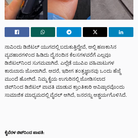
ನಾವಿಂದು ಡಿಜಿಟಲ್ ಯುಗದಲ್ಲಿ ಬದುಕುತ್ತಿದ್ದೇವೆ, ಅಲ್ಲಿ ಹಣಕಾಸಿನ
ವ್ಯವಹಾರಗಳಿಂದ ಹಿಡಿದು ದೈನಂದಿನ ಕೆಲಸಗಳವರೆಗೆ ಎಲ್ಲವೂ
ಡಿಜಿಟಲ್‌ನಿಂದ ಸುಗಮವಾಗಿದೆ. ಎಲ್ಲೆಡೆ ಯುಪಿಐ ವಹಿವಾಟುಗಳ
ಕಾರುಬಾರು ಜೋರಾಗಿದೆ. ಆದರೆ, ಇದೀಗ ತಂತ್ರಜ್ಞಾನವು ಒಂದು ಹೆಜ್ಜೆ
ಮುಂದೆ ಹೋಗಿದೆ. ನಿಮ್ಮ ಕೈಯ ಉಗುರಿನಲ್ಲಿ ಜೋಡಿಸಲಾದ
ಚಿಪ್‌ನಿಂದ ಡಿಜಿಟಲ್ ಪಾವತಿ ಮಾಡುವ ಕ್ರಾಂತಿಕಾರಿ ಆವಿಷ್ಕಾರವೊಂದು
ಸಾಮಾಜಿಕ ಮಾಧ್ಯಮದಲ್ಲಿ ವೈರಲ್ ಆಗಿದೆ, ಜನರನ್ನು ಆಶ್ಚರ್ಯಗೊಳಿಸಿದೆ.
ಕೈಬೆರಳ ಚಿಪ್‌ನಿಂದ ಪಾವತಿ: