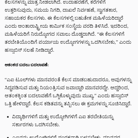
ಕೆಲಸಗಳನ್ನು ಮಾತ್ರ ನೀಡಲಾಗಿದೆ. ಉದಾಹರಣೆಗೆ, ಕರೆಗಳಿಗೆ
ಉತ್ತರಿಸುವುದು, ಸಮಯ ನಿಗದಿ, ದಾಖಲೆ ನಿರ್ವಹಣೆ, ಸ್ವಾಗತಕಾರ,
ಸಹಾಯಕರ ಕೆಲಸಗಳು. ಈ ಕೆಲಸಗಳಲ್ಲಿ ಬಹುತೇಕ ಮಹಿಳೆಯರಿದ್ದಾರೆ
ಎಂದು ಅಂತಾರಾಷ್ಟ್ರೀಯ ಕಾರ್ಮಿಕ ಸಂಸ್ಥೆಯ ವರದಿ ತಿಳಿಸಿದೆ. ಇದರಿಂದ,
ಮಹಿಳೆಯರಿಗೆ ನಿರುದ್ಯೋಗದ ಸವಾಲು ದೊಡ್ಡದಾಗಿದೆ. “ಈ ಕೆಲಸಗಳಿಗೆ
ತರಬೇತಿಯೊಂದಿಗೆ ಪರ್ಯಾಯ ಉದ್ಯೋಗಗಳನ್ನು ಒದಗಿಸಬೇಕು,” ಎಂದು
ಹಸ್ಸಾಬಿಸ್ ಸಲಹೆ ನೀಡಿದ್ದಾರೆ.
ಆತಂಕದ ಬದಲು ಬದಲಾವಣೆ:
“ಎಐ ಟೂಲ್‌ಗಳು ಮಾನವರಂತೆ ಕೆಲಸ ಮಾಡಬಹುದಾದರೂ, ಅವುಗಳನ್ನು
ಸಿದ್ಧಪಡಿಸುವ ಮತ್ತು ನಿಯಂತ್ರಿಸುವ ಜವಾಬ್ದಾರಿ ಮಾನವರದ್ದೇ. ಆದ್ದರಿಂದ,
ಆತಂಕಕ್ಕಿಂತ ಬದಲಾವಣೆಗೆ ಒಗ್ಗಿಕೊಳ್ಳುವುದು ಮುಖ್ಯ,” ಎಂದು ಹಸ್ಸಾಬಿಸ್
ಒತ್ತಿ ಹೇಳಿದ್ದಾರೆ. ಕೆಲಸ ಕಡಿತವನ್ನು ತಪ್ಪಿಸಲು ಈ ಕ್ರಮಗಳನ್ನು ಸೂಚಿಸಿದ್ದಾರೆ.
ವಿದ್ಯಾರ್ಥಿಗಳಿಗೆ ಮತ್ತು ಉದ್ಯೋಗಿಗಳಿಗೆ ಎಐ ತರಬೇತಿಯನ್ನು
ಸರ್ಕಾರಗಳು ಒದಗಿಸಬೇಕು.
ಎಐನನ್ನು ಉದ್ಯೋಗಿಗಳಿಗೆ ಪೂರಕವಾಗಿ ಬಳಸಬೇಕು, ಮಾನವರ