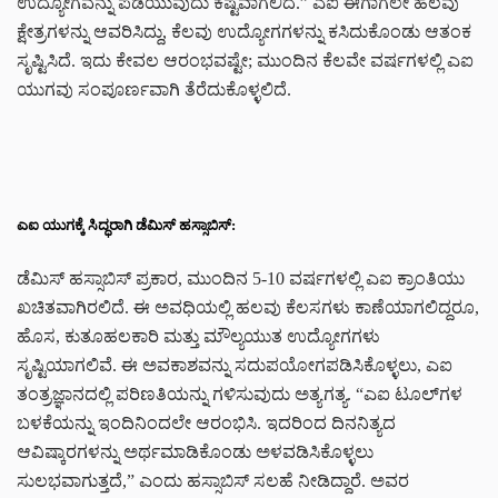
ಉದ್ಯೋಗವನ್ನು ಪಡೆಯುವುದು ಕಷ್ಟವಾಗಲಿದೆ.” ಎಐ ಈಗಾಗಲೇ ಹಲವು
ಕ್ಷೇತ್ರಗಳನ್ನು ಆವರಿಸಿದ್ದು, ಕೆಲವು ಉದ್ಯೋಗಗಳನ್ನು ಕಸಿದುಕೊಂಡು ಆತಂಕ
ಸೃಷ್ಟಿಸಿದೆ. ಇದು ಕೇವಲ ಆರಂಭವಷ್ಟೇ; ಮುಂದಿನ ಕೆಲವೇ ವರ್ಷಗಳಲ್ಲಿ ಎಐ
ಯುಗವು ಸಂಪೂರ್ಣವಾಗಿ ತೆರೆದುಕೊಳ್ಳಲಿದೆ.
ಎಐ ಯುಗಕ್ಕೆ ಸಿದ್ಧರಾಗಿ ಡೆಮಿಸ್ ಹಸ್ಸಾಬಿಸ್:
ಡೆಮಿಸ್ ಹಸ್ಸಾಬಿಸ್ ಪ್ರಕಾರ, ಮುಂದಿನ 5-10 ವರ್ಷಗಳಲ್ಲಿ ಎಐ ಕ್ರಾಂತಿಯು
ಖಚಿತವಾಗಿರಲಿದೆ. ಈ ಅವಧಿಯಲ್ಲಿ ಹಲವು ಕೆಲಸಗಳು ಕಾಣೆಯಾಗಲಿದ್ದರೂ,
ಹೊಸ, ಕುತೂಹಲಕಾರಿ ಮತ್ತು ಮೌಲ್ಯಯುತ ಉದ್ಯೋಗಗಳು
ಸೃಷ್ಟಿಯಾಗಲಿವೆ. ಈ ಅವಕಾಶವನ್ನು ಸದುಪಯೋಗಪಡಿಸಿಕೊಳ್ಳಲು, ಎಐ
ತಂತ್ರಜ್ಞಾನದಲ್ಲಿ ಪರಿಣತಿಯನ್ನು ಗಳಿಸುವುದು ಅತ್ಯಗತ್ಯ. “ಎಐ ಟೂಲ್‌ಗಳ
ಬಳಕೆಯನ್ನು ಇಂದಿನಿಂದಲೇ ಆರಂಭಿಸಿ. ಇದರಿಂದ ದಿನನಿತ್ಯದ
ಆವಿಷ್ಕಾರಗಳನ್ನು ಅರ್ಥಮಾಡಿಕೊಂಡು ಅಳವಡಿಸಿಕೊಳ್ಳಲು
ಸುಲಭವಾಗುತ್ತದೆ,” ಎಂದು ಹಸ್ಸಾಬಿಸ್ ಸಲಹೆ ನೀಡಿದ್ದಾರೆ. ಅವರ