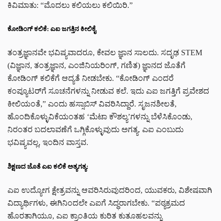
ಕಿವಿಮಾತು: “ಮೊದಲು ಕಲಿಯಲು ಕಲಿಯಿರಿ.”
ಕೋಡಿಂಗ್ ಕಲಿಕೆ: ಎಐ ಜಗತ್ತಿನ ಕೀಲಿಕೈ
ತಂತ್ರಜ್ಞಾನವೇ ಭವಿಷ್ಯವಾದರೂ, ಕೇವಲ ಜ್ಞಾನ ಸಾಲದು. ಸದೃಢ STEM
(ವಿಜ್ಞಾನ, ತಂತ್ರಜ್ಞಾನ, ಎಂಜಿನಿಯರಿಂಗ್, ಗಣಿತ) ಜ್ಞಾನದ ಜೊತೆಗೆ
ಕೋಡಿಂಗ್ ಕಲಿಕೆಗೆ ಆದ್ಯತೆ ನೀಡಬೇಕು. “ಕೋಡಿಂಗ್ ಎಂದರೆ
ಕಂಪ್ಯೂಟರ್‌ಗೆ ಸೂಚನೆಗಳನ್ನು ನೀಡುವ ಕಲೆ. ಇದು ಎಐ ಜಗತ್ತಿಗೆ ಪ್ರವೇಶದ
ಕೀಲಿಯಂತೆ,” ಎಂದು ಹಸ್ಸಾಬಿಸ್ ವಿವರಿಸಿದ್ದಾರೆ. ಸೃಜನಶೀಲತೆ,
ಹೊಂದಿಕೊಳ್ಳುವಿಕೆಯಂತಹ ‘ಮೆಟಾ ಕೌಶಲ್ಯ’ಗಳನ್ನು ಬೆಳೆಸಿಕೊಂಡು,
ನಿರಂತರ ಬದಲಾವಣೆಗೆ ಒಗ್ಗಿಕೊಳ್ಳುವುದು ಅಗತ್ಯ. ಎಐ ಎಂಬುದು
ಭವಿಷ್ಯವಲ್ಲ, ಇಂದಿನ ವಾಸ್ತವ.
ಶಿಕ್ಷಣದ ಜೊತೆ ಎಐ ಕಲಿಕೆ ಅತ್ಯಗತ್ಯ:
ಎಐ ಉದ್ಯೋಗ ಕ್ಷೇತ್ರವನ್ನು ಆವರಿಸಿರುವುದರಿಂದ, ಯುವಕರು, ವಿಶೇಷವಾಗಿ
ವಿದ್ಯಾರ್ಥಿಗಳು, ಈಗಿನಿಂದಲೇ ಎಐಗೆ ಸಿದ್ಧರಾಗಬೇಕು. “ಪಠ್ಯಕ್ರಮದ
ಹೊರತಾಗಿಯೂ, ಎಐ ಕ್ರಾಂತಿಯ ಕುರಿತ ಕುತೂಹಲವನ್ನು