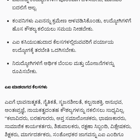
ಬದಲಿಗೆ ಅಲ್ಲ.
ಕಂಪನಿಗಳು ಎಐನನ್ನು ಕ್ರಮೇಣ ಅಳವಡಿಸಿಕೊಂಡು, ಉದ್ಯೋಗಿಗಳಿಗೆ
ಹೊಸ ಕೌಶಲ್ಯ ಕಲಿಯಲು ಸಮಯ ನೀಡಬೇಕು.
ಎಐ ಕಸಿಯಬಹುದಾದ ಕೆಲಸಗಳಲ್ಲಿರುವವರಿಗೆ ಪರ್ಯಾಯ
ಉದ್ಯೋಗಕ್ಕೆ ತರಬೇತಿ ಒದಗಿಸಬೇಕು.
ನಿರುದ್ಯೋಗಿಗಳಿಗೆ ಆರ್ಥಿಕ ಬೆಂಬಲ ಮತ್ತು ಯೋಜನೆಗಳನ್ನು
ರೂಪಿಸಬೇಕು.
ಎಐ ಮಾಡಲಾಗದ ಕೆಲಸಗಳು
ಎಐಗೆ ಭಾವನಾತ್ಮಕತೆ, ನೈತಿಕತೆ, ಸೃಜನಶೀಲತೆ, ಕಲ್ಪನಾಶಕ್ತಿ, ಅನುಭವ,
ಅಂತಃಪ್ರಜ್ಞೆ, ನಾಯಕತ್ವದಂತಹ ಕೌಶಲ್ಯಗಳನ್ನು ನಕಲಿಸಲು ಸಾಧ್ಯವಿಲ್ಲ.
“ಕಲಾವಿದರು, ಬರಹಗಾರರು, ಆಪ್ತ ಸಮಾಲೋಚಕರು, ಭಾಷಣಕಾರರು,
ಸಾಮಾಜಿಕ ಕಾರ್ಯಕರ್ತರು, ಶಿಶುಪಾಲಕರು, ರಕ್ಷಣಾ ಸಿಬ್ಬಂದಿ, ವಿಶ್ಲೇಷಕರು,
ಶಿಕ್ಷಕರು, ಮಾರ್ಗದರ್ಶಕರು, ಸಂಶೋಧಕರ ಜಾಗವನ್ನು ಎಐ ಎಂದಿಗೂ