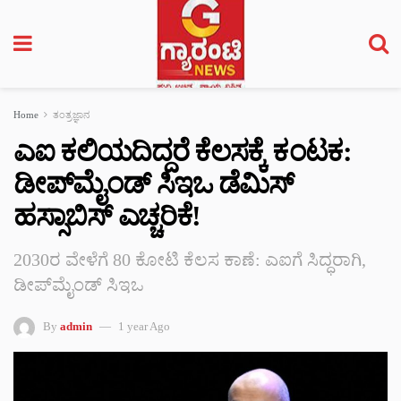
Home
ತಂತ್ರಜ್ಞಾನ
ಎಐ ಕಲಿಯದಿದ್ದರೆ ಕೆಲಸಕ್ಕೆ ಕಂಟಕ:
ಡೀಪ್‌ಮೈಂಡ್ ಸಿಇಒ ಡೆಮಿಸ್
ಹಸ್ಸಾಬಿಸ್ ಎಚ್ಚರಿಕೆ!
2030ರ ವೇಳೆಗೆ 80 ಕೋಟಿ ಕೆಲಸ ಕಾಣೆ: ಎಐಗೆ ಸಿದ್ಧರಾಗಿ,
ಡೀಪ್‌ಮೈಂಡ್ ಸಿಇಒ
By
admin
1 year Ago