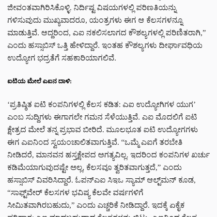
ಜೀವಂತವಾಗಿರಿಸಿಕೊಳ್ಳಿ. ನಿರ್ದಿಷ್ಟ ವಿಷಯಗಳಲ್ಲಿ ಪರಿಣತಿಯನ್ನು
ಗಳಿಸುವುದು ಮುಖ್ಯವಾದರೂ, ಯಂತ್ರಗಳು ಈಗ ಆ ಕೆಲಸಗಳನ್ನೂ
ಮಾಡುತ್ತಿವೆ. ಆದ್ದರಿಂದ, ಎಐ ನಕಲಿಸಲಾಗದ ಕೌಶಲ್ಯಗಳಲ್ಲಿ ಪರಿಣಿತರಾಗಿ,”
ಎಂದು ಹಸ್ಸಾಬಿಸ್ ಒತ್ತಿ ಹೇಳಿದ್ದಾರೆ. ಇಂತಹ ಕೌಶಲ್ಯಗಳು ದೀರ್ಘಾವಧಿಯ
ಉದ್ಯೋಗ ಭದ್ರತೆಗೆ ಸಹಕಾರಿಯಾಗಲಿವೆ.
ಐಟಿಯ ಮೇಲೆ ಎಐನ ದಾಳಿ:
‘ಪ್ರತಿಷ್ಠಿತ ಐಟಿ ಕಂಪನಿಗಳಲ್ಲಿ ಕೆಲಸ ಕಡಿತ: ಎಐ ಉದ್ಯೋಗಿಗಳ ಯುಗ’
ಎಂಬ ಸುದ್ದಿಗಳು ಈಗಾಗಲೇ ಗಮನ ಸೆಳೆಯುತ್ತಿವೆ. ಎಐ ಮೊದಲಿಗೆ ಐಟಿ
ಕ್ಷೇತ್ರದ ಮೇಲೆ ತನ್ನ ಪ್ರಭಾವ ಬೀರಿದೆ. ಮೂಲಭೂತ ಐಟಿ ಉದ್ಯೋಗಗಳು
ಈಗ ಎಐನಿಂದ ಸ್ವಯಂಚಾಲಿತವಾಗುತ್ತಿವೆ. “ಒಮ್ಮೆ ಎಐಗೆ ತರಬೇತಿ
ನೀಡಿದರೆ, ಮಾನವನ ಹಸ್ತಕ್ಷೇಪದ ಅಗತ್ಯವಿಲ್ಲ. ಇದರಿಂದ ಕಂಪನಿಗಳ ಖರ್ಚು
ಕಡಿಮೆಯಾಗುವುದಷ್ಟೇ ಅಲ್ಲ, ಕೆಲಸವೂ ತ್ವರಿತವಾಗುತ್ತದೆ,” ಎಂದು
ಹಸ್ಸಾಬಿಸ್ ವಿವರಿಸಿದ್ದಾರೆ. ಓಪನ್‌ಎಐ ಸಿಇಒ ಸ್ಯಾಮ್ ಆಲ್ಟ್‌ಮನ್ ಕೂಡ,
“ಸಾಫ್ಟ್‌ವೇರ್ ಕೆಲಸಗಳ ಭವಿಷ್ಯ ಕೆಲವೇ ವರ್ಷಗಳಿಗೆ
ಸೀಮಿತವಾಗಿರಬಹುದು,” ಎಂದು ಎಚ್ಚರಿಕೆ ನೀಡಿದ್ದಾರೆ. ಇದಕ್ಕೆ ಏಕೈಕ