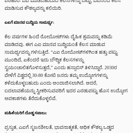
ಪರಿಹಾರ: ಎಐ ಮಾಡಬಹುದಾದ ಕೆಲಸಗಳನ್ನು ಬಿಟ್ಟು, ಎಐನಿಂದ ಕೆಲಸ
ಮಾಡಿಸುವ ಕೌಶಲ್ಯವನ್ನು ಕಲಿಯಿರಿ.
ಎಐಗೆ ಮಾನವ ಬುದ್ಧಿಯ ಸಾಮರ್ಥ್ಯ:
ಕೆಲ ವರ್ಷಗಳ ಹಿಂದೆ ರೋಬೋಟ್‌ಗಳು ದೈಹಿಕ ಶ್ರಮವನ್ನು ಕಡಿಮೆ
ಮಾಡಿದವು. ಈಗ ಎಐ ಮಾನವ ಬುದ್ಧಿಯಂತೆ ಕೆಲಸ ಮಾಡುವ
ಸಾಮರ್ಥ್ಯವನ್ನು ಗಳಿಸುತ್ತಿದೆ. “ಎಐ ರೋಬೋಟ್‌ಗಳಿಗಿಂತ ಹತ್ತು ಪಟ್ಟು
ಮುಂದಿದೆ, ಏಕೆಂದರೆ ಇದು ಬೌದ್ಧಿಕ ಕೆಲಸಗಳನ್ನು
ಸ್ವಯಂಚಾಲಿತಗೊಳಿಸುತ್ತದೆ,” ಎಂದು ಹಸ್ಸಾಬಿಸ್ ತಿಳಿಸಿದ್ದಾರೆ. 2030ರ
ವೇಳೆಗೆ ವಿಶ್ವದಲ್ಲಿ 30-80 ಕೋಟಿ ಜನರು ತಮ್ಮ ಉದ್ಯೋಗಗಳನ್ನು
ಕಳೆದುಕೊಳ್ಳಬಹುದು ಎಂದು ಅಂದಾಜಿಸಲಾಗಿದೆ. ಆದರೆ,
ಬದಲಾವಣೆಯನ್ನು ಸ್ವೀಕರಿಸುವವರಿಗೆ ಇದರ ಎರಡುಪಟ್ಟು ಹೊಸ ಉದ್ಯೋಗ
ಅವಕಾಶಗಳು ತೆರೆದುಕೊಳ್ಳಲಿವೆ.
ಮಹಿಳೆಯರಿಗೆ ದೊಡ್ಡ ಸವಾಲು:
ಪ್ರಸ್ತುತ, ಎಐಗೆ ಸೃಜನಶೀಲತೆ, ಭಾವನಾತ್ಮಕತೆ, ಅಧಿಕ ಕೌಶಲ್ಯ ಒಡ್ಡದ