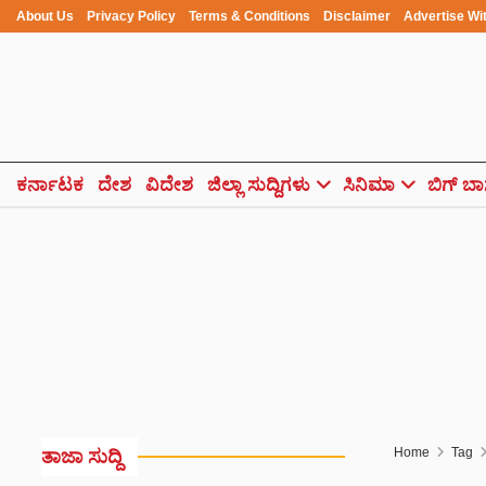
About Us
Privacy Policy
Terms & Conditions
Disclaimer
Advertise Wi
ಕರ್ನಾಟಕ
ದೇಶ
ವಿದೇಶ
ಜಿಲ್ಲಾ ಸುದ್ದಿಗಳು
ಸಿನಿಮಾ
ಬಿಗ್ ಬಾ
Home
Tag
ತಾಜಾ ಸುದ್ದಿ