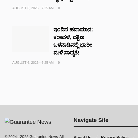
AUGUST 6, 2026 - 7:25 AM
0
ಇಂದಿನ ಹವಾಮಾನ:
ಕರಾವಳಿ, ದಕ್ಷಿಣ
ಒಳನಾಡಿನಲ್ಲಿ ಭಾರೀ
ಮಳೆ ಸಾಧ್ಯತೆ!
AUGUST 6, 2026 - 6:25 AM
0
Navigate Site
© 2024 - 2025 Guarantee News. All
About Us
Privacy Policy