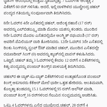
ರೈಡರ್ಸ್ ಆರಂಭದಲ್ಲಿ ಉತ್ತಮ ಸ್ಥಿತಿಯಲ್ಲಿತ್ತು. 7 ಓವರ್‌ಗಳ ಅಂತ್ಯಕ್ಕೆ 2
ವಿಕೆಟ್‌ಗೆ 60 ರನ್ ಗಳಿಸಿತು. ಆದರೆ, ಇಲ್ಲಿ ದಾಳಿಗಿಳಿದ ಯುಜ್ವೇಂದ್ರ ಚಹಲ್
ಪಂದ್ಯದ ಗತಿಯನ್ನು ಸಂಪೂರ್ಣವಾಗಿ ತಿರುಗಿಸಿದರು.
8ನೇ ಓವರ್‌ನ 4ನೇ ಎಸೆತದಲ್ಲಿ ಚಹಲ್, ಅಜಿಂಕ್ಯ ರಹಾನೆ (17 ರನ್)
ಅವರನ್ನು ಎಲ್‌ಬಿಡಬ್ಲ್ಯೂ ಮಾಡಿ ಮೊದಲ ಯಶಸ್ಸು ಕಂಡರು. ಮುಂದಿನ
9ನೇ ಓವರ್‌ನ ಮೊದಲ ಎಸೆತದಲ್ಲಿಯೇ ಅಂಗ್ಕ್ರಿಶ್ ರಘುವಂಶಿ (37 ರನ್)
ಅವರಿಗೆ ಪೆವಿಲಿಯನ್ ದಾರಿ ತೋರಿಸಿದರು. 12ನೇ ಓವರ್‌ನ 3ನೇ ಎಸೆತದಲ್ಲಿ
ರಿಂಕು ಸಿಂಗ್‌ರನ್ನು ಸ್ಟಂಪ್ ಔಟ್ ಮಾಡಿದ ಚಹಲ್, ಮುಂದಿನ ಎಸೆತದಲ್ಲೇ
ರಮಣದೀಪ್ ಸಿಂಗ್ (0) ಅವರನ್ನು ಕ್ಯಾಚ್‌ನಲ್ಲಿ ವಾಪಸ್ ಕಳುಹಿಸಿದರು.
ಒಟ್ಟಾರೆ, ಚಹಲ್ ತಮ್ಮ 3 ಓವರ್‌ಗಳಲ್ಲಿ ಕೇವಲ 12 ರನ್‌ಗೆ 4 ವಿಕೆಟ್‌ಗಳನ್ನು
ಕಿತ್ತು ಪಂದ್ಯವನ್ನು ಪಂಜಾಬ್ ಕಿಂಗ್ಸ್‌ನ ಪಾಳಯಕ್ಕೆ ತಿರುಗಿಸಿದರು.
ಚಹಲ್‌ರ ಈ ಬ್ಯಾಕ್-ಟು-ಬ್ಯಾಕ್ ವಿಕೆಟ್‌ಗಳಿಂದ ಉತ್ಸಾಹಗೊಂಡ ಪಂಜಾಬ್
ಕಿಂಗ್ಸ್ ಆಟಗಾರರು ಕೆಕೆಆರ್ ಮೇಲೆ ಭಾರೀ ಒತ್ತಡ ಹೇರಿದರು. ಅಂತಿಮವಾಗಿ,
ಕೊಲ್ಕತ್ತಾ ತಂಡವನ್ನು 15.1 ಓವರ್‌ಗಳಲ್ಲಿ 95 ರನ್‌ಗೆ ಆಲೌಟ್ ಮಾಡಿ,
ಪಂಜಾಬ್ ಕಿಂಗ್ಸ್ 16 ರನ್‌ಗಳಿಂದ ಗೆಲುವಿನ ಸಂಭ್ರಮವನ್ನು ಆಚರಿಸಿತು.
ಒಟ್ಟು 4 ಓವರ್‌ಗಳನ್ನು ಎಸೆದ ಯುಜ್ವೇಂದ್ರ ಚಹಲ್, 28 ರನ್‌ಗೆ 4