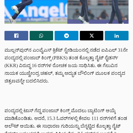
ಮುಲ್ಲನ್‌ಪುರ್‌ನ ಎಂವೈಎಸ್ ಕ್ರಿಕೆಟ್ ಸ್ಟೇಡಿಯಂನಲ್ಲಿ ನಡೆದ ಐಪಿಎಲ್ 31ನೇ
ಪಂದ್ಯದಲ್ಲಿ ಪಂಜಾಬ್ ಕಿಂಗ್ಸ್ (PBKS) ತಂಡ ಕೊಲ್ಕತ್ತಾ ನೈಟ್ ರೈಡರ್ಸ್
(KKR) ವಿರುದ್ಧ 16 ರನ್‌ಗಳ ರೋಚಕ ಜಯ ಸಾಧಿಸಿತು. ಈ ಗೆಲುವಿನ
ನಾಯಕ ಯುಜ್ವೇಂದ್ರ ಚಹಲ್, ತಮ್ಮ ಅದ್ಭುತ ಬೌಲಿಂಗ್ ಮೂಲಕ ಪಂದ್ಯದ
ಚಿತ್ರಣವನ್ನೇ ಬದಲಿಸಿದರು.
ಪಂದ್ಯದಲ್ಲಿ ಟಾಸ್ ಗೆದ್ದ ಪಂಜಾಬ್ ಕಿಂಗ್ಸ್ ಮೊದಲು ಬ್ಯಾಟಿಂಗ್ ಆಯ್ಕೆ
ಮಾಡಿಕೊಂಡಿತು. ಆದರೆ, 15.3 ಓವರ್‌ಗಳಲ್ಲಿ ಕೇವಲ 111 ರನ್‌ಗಳಿಗೆ ತಂಡ
ಆಲೌಟ್ ಆಯಿತು. ಈ ಸಾಧಾರಣ ಗುರಿಯನ್ನು ಬೆನ್ನಟ್ಟಿದ ಕೊಲ್ಕತ್ತಾ ನೈಟ್