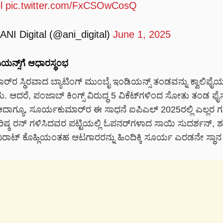
l
pic.twitter.com/FxCSOwCosQ
ANI Digital (@ani_digital)
June 1, 2025
ನ್ಸ್‌ಗೆ ಆಧಾರಸ್ಥಂಭ
‌ರ ಸ್ಥಿರವಾದ ಬ್ಯಾಟಿಂಗ್ ಮುಂಬೈ ಇಂಡಿಯನ್ಸ್ ತಂಡವನ್ನು ಕ್ವಾಲಿಫೈ
ಆದರೆ, ಪಂಜಾಬ್ ಕಿಂಗ್ಸ್ ವಿರುದ್ಧ 5 ವಿಕೆಟ್‌ಗಳಿಂದ ಸೋತು ತಂಡ ಫೈನ
 ಆದಾಗ್ಯೂ, ಸೂರ್ಯಕುಮಾರ್‌ರ ಈ ಸಾಧನೆ ಐಪಿಎಲ್ 2025ರಲ್ಲಿ ಎಲ್ಲರ
ರಿಷ್ಠ ರನ್ ಗಳಿಸಿದವರ ಪಟ್ಟಿಯಲ್ಲಿ ಓಪನರ್‌ಗಳಾದ ಸಾಯಿ ಸುದರ್ಶನ್, 
 ವಿರಾಟ್ ಕೊಹ್ಲಿಯಂತಹ ಆಟಗಾರರನ್ನು ಹಿಂದಿಕ್ಕಿ ಸೂರ್ಯ ಎರಡನೇ ಸ್ಥಾ