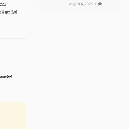
ತೆಯ
August 6, 2026
|
0
ಐತಿಹಾಸಿಕ
ಾ ನಾಯಕ