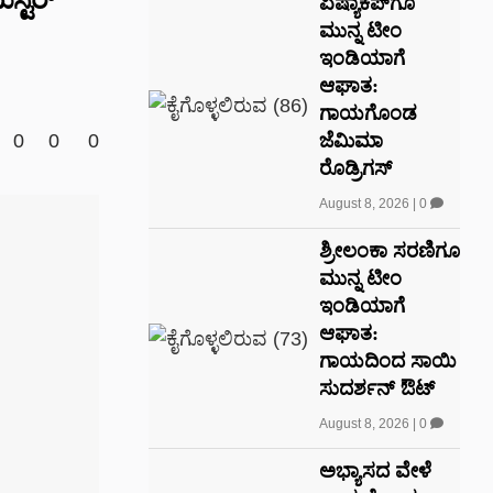
ಏಷ್ಯಾಕಪ್‌ಗೂ
ಮುನ್ನ ಟೀಂ
ಇಂಡಿಯಾಗೆ
ಆಘಾತ:
ಗಾಯಗೊಂಡ
ಜೆಮಿಮಾ
0
0
0
ರೊಡ್ರಿಗಸ್
August 8, 2026
|
0
ಶ್ರೀಲಂಕಾ ಸರಣಿಗೂ
ಮುನ್ನ ಟೀಂ
ಇಂಡಿಯಾಗೆ
ಆಘಾತ:
ಗಾಯದಿಂದ ಸಾಯಿ
ಸುದರ್ಶನ್ ಔಟ್
August 8, 2026
|
0
ಅಭ್ಯಾಸದ ವೇಳೆ