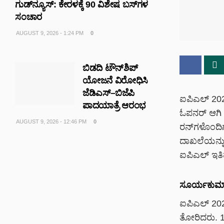
ಗುಡ್‌ನ್ಯೂಸ್: ಕೇರಳಕ್ಕೆ 90 ವಿಶೇಷ ಬಸ್‌ಗಳ
ಸಂಚಾರ
AUGUST 9, 2026 - 1:24 PM
0
ಬಿಡದಿ ಟೌನ್‌ಶಿಪ್
ಯೋಜನೆ ವಿರೋಧಿಸಿ
ಜೆಡಿಎಸ್–ಬಿಜೆಪಿ
ಐಪಿಎಲ್ 202
ಪಾದಯಾತ್ರೆ ಆರಂಭ
ಓಪನರ್ ಆಗಿ ಒ
AUGUST 9, 2026 - 12:46 PM
0
ರನ್‌ಗಳೊಂದಿ
ದಾಖಲೆಯನ್ನು
ಐಪಿಎಲ್ ಇತಿಹಾ
ಸೂರ್ಯಕುಮಾರ್
ಐಪಿಎಲ್ 202
ತೋರಿದರು. 1