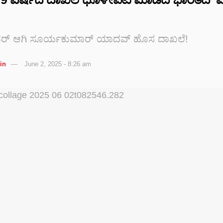
ರ್ ಆಗಿ ಸೂರ್ಯಕುಮಾರ್‌ ಯಾದವ್ ಹೊಸ ದಾಖಲೆ!
in
June 2, 2025 - 8:26 am