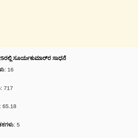
5ರಲ್ಲಿ ಸೂರ್ಯಕುಮಾರ್‌ರ ಸಾಧನೆ
ಳು
: 16
ು
: 717
: 65.18
ತಕಗಳು
: 5