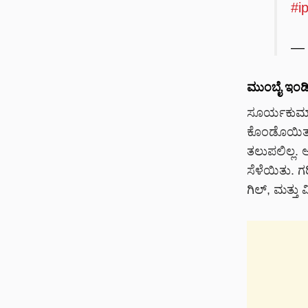
#ip
— 
ಮುಂಬೈ ಇಂಡಿಯ
ಸೂರ್ಯಕುಮಾರ್
ಕೊಂಡೊಯಿತು. 
ತಲುಪಲಿಲ್ಲ.
ಸೆಳೆಯಿತು. ಗ
ಗಿಲ್, ಮತ್ತು