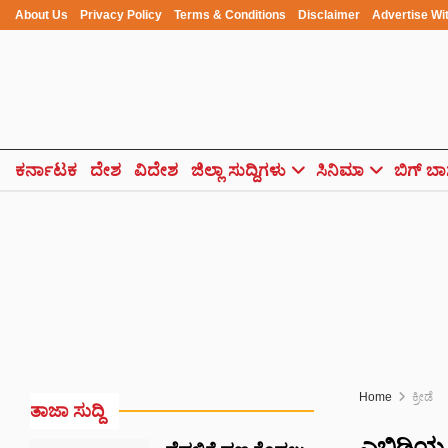
About Us
Privacy Policy
Terms & Conditions
Disclaimer
Advertise Wi
ಕರ್ನಾಟಕ
ದೇಶ
ವಿದೇಶ
ಜಿಲ್ಲಾ ಸುದ್ದಿಗಳು
ಸಿನಿಮಾ
ಬಿಗ್ ಬಾ
Home
ಕ್ರೀಡೆ
ತಾಜಾ ಸುದ್ದಿ
ಎಬಿಡಿಯ 