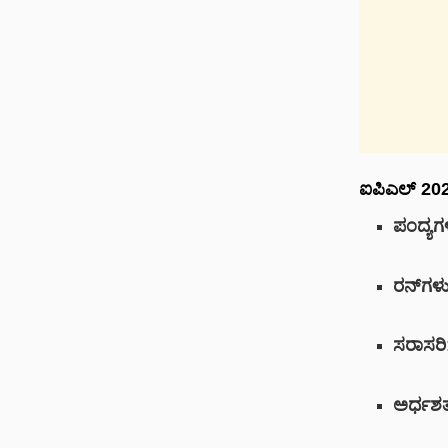
ಐಪಿಎಲ್ 202
ಪಂದ್ಯಗ
ರನ್‌ಗಳ
ಸರಾಸರಿ
ಅರ್ಧಶ