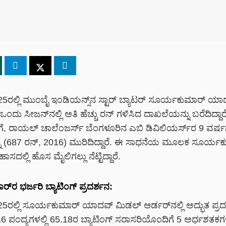
5ರಲ್ಲಿ ಮುಂಬೈ ಇಂಡಿಯನ್ಸ್‌ನ ಸ್ಟಾರ್ ಬ್ಯಾಟರ್ ಸೂರ್ಯಕುಮಾರ್ ಯಾ
ಂದು ಸೀಜನ್‌ನಲ್ಲಿ ಅತಿ ಹೆಚ್ಚು ರನ್ ಗಳಿಸಿದ ದಾಖಲೆಯನ್ನು ಬರೆದಿದ್ದಾರ
ಗೆ, ರಾಯಲ್ ಚಾಲೆಂಜರ್ಸ್ ಬೆಂಗಳೂರಿನ ಎಬಿ ಡಿವಿಲಿಯರ್ಸ್‌ರ 9 ವರ
 (687 ರನ್, 2016) ಮುರಿದಿದ್ದಾರೆ. ಈ ಸಾಧನೆಯ ಮೂಲಕ ಸೂರ್ಯ
ಸದಲ್ಲಿ ಹೊಸ ಮೈಲಿಗಲ್ಲು ನೆಟ್ಟಿದ್ದಾರೆ.
‌ರ ಭರ್ಜರಿ ಬ್ಯಾಟಿಂಗ್ ಪ್ರದರ್ಶನ:
5ರಲ್ಲಿ ಸೂರ್ಯಕುಮಾರ್ ಯಾದವ್ ಮಿಡಲ್ ಆರ್ಡರ್‌ನಲ್ಲಿ ಅದ್ಭುತ ಪ್ರದ
6 ಪಂದ್ಯಗಳಲ್ಲಿ 65.18ರ ಬ್ಯಾಟಿಂಗ್ ಸರಾಸರಿಯೊಂದಿಗೆ 5 ಅರ್ಧಶತಕ