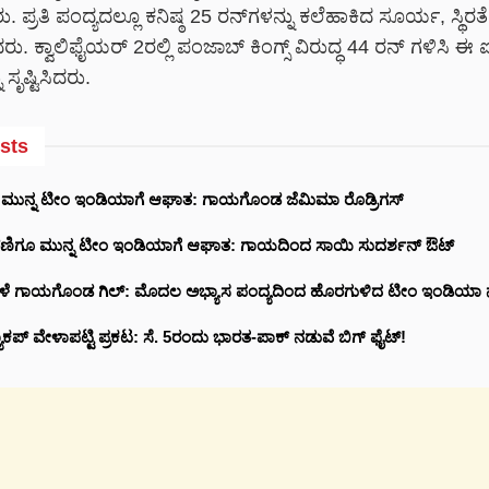
. ಪ್ರತಿ ಪಂದ್ಯದಲ್ಲೂ ಕನಿಷ್ಠ 25 ರನ್‌ಗಳನ್ನು ಕಲೆಹಾಕಿದ ಸೂರ್ಯ, ಸ್ಥಿರ
 ಕ್ವಾಲಿಫೈಯರ್ 2ರಲ್ಲಿ ಪಂಜಾಬ್ ಕಿಂಗ್ಸ್ ವಿರುದ್ಧ 44 ರನ್ ಗಳಿಸಿ ಈ 
ಸೃಷ್ಟಿಸಿದರು.
sts
ೂ ಮುನ್ನ ಟೀಂ ಇಂಡಿಯಾಗೆ ಆಘಾತ: ಗಾಯಗೊಂಡ ಜೆಮಿಮಾ ರೊಡ್ರಿಗಸ್
ರಣಿಗೂ ಮುನ್ನ ಟೀಂ ಇಂಡಿಯಾಗೆ ಆಘಾತ: ಗಾಯದಿಂದ ಸಾಯಿ ಸುದರ್ಶನ್ ಔಟ್
ೇಳೆ ಗಾಯಗೊಂಡ ಗಿಲ್: ಮೊದಲ ಅಭ್ಯಾಸ ಪಂದ್ಯದಿಂದ ಹೊರಗುಳಿದ ಟೀಂ ಇಂಡಿಯ
ಕಪ್ ವೇಳಾಪಟ್ಟಿ ಪ್ರಕಟ: ಸೆ. 5ರಂದು ಭಾರತ-ಪಾಕ್‌ ನಡುವೆ ಬಿಗ್ ಫೈಟ್!