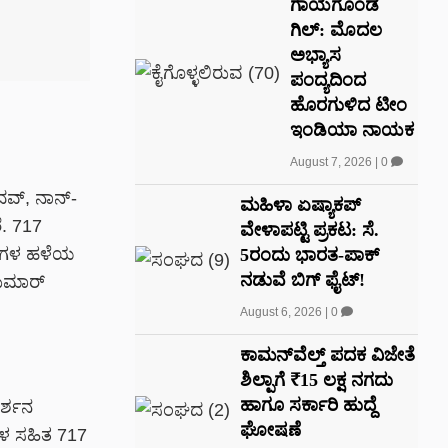
ಗಾಯಗೊಂಡ
ಗಿಲ್: ಮೊದಲ
ಅಭ್ಯಾಸ
ಪಂದ್ಯದಿಂದ
ಹೊರಗುಳಿದ ಟೀಂ
ಇಂಡಿಯಾ ನಾಯಕ
August 7, 2026
|
0
ದವ್, ನಾನ್-
ಮಹಿಳಾ ಏಷ್ಯಾಕಪ್
ೆ. 717
ವೇಳಾಪಟ್ಟಿ ಪ್ರಕಟ: ಸೆ.
್ಷಗಳ ಹಳೆಯ
5ರಂದು ಭಾರತ-ಪಾಕ್‌
ನಡುವೆ ಬಿಗ್ ಫೈಟ್!
ಕುಮಾರ್
August 6, 2026
|
0
ಕಾಮನ್‌ವೆಲ್ತ್ ಪದಕ ವಿಜೇತೆ
ಶಿಲ್ಪಾಗೆ ₹15 ಲಕ್ಷ ನಗದು
ಹಾಗೂ ಸರ್ಕಾರಿ ಹುದ್ದೆ
ರ್ಶನ
ಘೋಷಣೆ
ಗಳ ಸಹಿತ 717