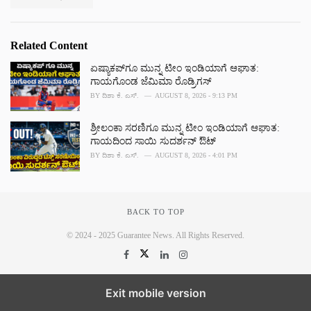
Related Content
ಏಷ್ಯಾಕಪ್‌ಗೂ ಮುನ್ನ ಟೀಂ ಇಂಡಿಯಾಗೆ ಆಘಾತ:
ಗಾಯಗೊಂಡ ಜೆಮಿಮಾ ರೊಡ್ರಿಗಸ್
BY
ದಿಶಾ ಕೆ. ಎಸ್.
AUGUST 8, 2026 - 9:13 PM
ಶ್ರೀಲಂಕಾ ಸರಣಿಗೂ ಮುನ್ನ ಟೀಂ ಇಂಡಿಯಾಗೆ ಆಘಾತ:
ಗಾಯದಿಂದ ಸಾಯಿ ಸುದರ್ಶನ್ ಔಟ್
BY
ದಿಶಾ ಕೆ. ಎಸ್.
AUGUST 8, 2026 - 4:01 PM
BACK TO TOP
© 2024 - 2025 Guarantee News. All Rights Reserved.
Exit mobile version