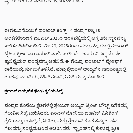
ವೈರಲ್ ಆಗಿರುವ ವಿಡಿಯೋದಲ್ಲಿ ಕಂಡುಬಂದಿದೆ.
ಈ ಗೆಲುವಿನೊಂದಿಗೆ ಪಂಜಾಬ್ ಕಿಂಗ್ಸ್ 14 ಪಂದ್ಯಗಳಲ್ಲಿ 19
ಅಂಕಗಳೊಂದಿಗೆ ಐಪಿಎಲ್ 2025ರ ಅಂಕಪಟ್ಟಿಯಲ್ಲಿ ಅಗ್ರ 2ನೇ ಸ್ಥಾನವನ್ನು
ಖಚಿತಪಡಿಸಿಕೊಂಡಿದೆ. ಮೇ 29, 2025ರಂದು ಮುಲ್ಲನ್‌ಪುರದಲ್ಲಿ ಗುಜರಾತ್
ಟೈಟಾನ್ಸ್ ಅಥವಾ ರಾಯಲ್ ಚಾಲೆಂಜರ್ಸ್ ಬೆಂಗಳೂರು ವಿರುದ್ಧ ಮೊದಲ
ಕ್ವಾಲಿಫೈಯರ್ ಪಂದ್ಯವನ್ನು ಆಡಲಿದೆ. ಈ ಗೆಲುವು ಪಂಜಾಬ್‌ಗೆ ಪ್ಲೇಆಫ್‌ಗೆ
ದಾರಿಯನ್ನು ಸುಗಮಗೊಳಿಸಿದೆ, ಮತ್ತು ಶ್ರೇಯಸ್ ಅಯ್ಯರ್‌ನ ನಾಯಕತ್ವದಲ್ಲಿ
ತಂಡವು ಚಾಂಪಿಯನ್‌ಶಿಪ್ ಗೆಲುವಿನ ಗುರಿಯನ್ನು ಹೊಂದಿದೆ.
ಶ್ರೇಯಸ್ ಅಯ್ಯರ್‌ನ ಧೋನಿ ಶೈಲಿಯ ಸಿಕ್ಸ್
ಪಂದ್ಯದ ಕೊನೆಯ ಕ್ಷಣಗಳಲ್ಲಿ ಶ್ರೇಯಸ್ ಅಯ್ಯರ್ ಟ್ರೆಂಟ್ ಬೌಲ್ಟ್ ಎಸೆತದಲ್ಲಿ
ಗೆಲುವಿನ ಸಿಕ್ಸ್ ಬಾರಿಸಿದರು. ಎಂಎಸ್ ಧೋನಿಯ ಐಕಾನಿಕ್ ಫಿನಿಶಿಂಗ್
ಶೈಲಿಯನ್ನು ಈ ಸಿಕ್ಸ್ ನೆನಪಿಸಿತು, ಮತ್ತು ಶ್ರೇಯಸ್ ಕೂಡ ತಮ್ಮ ತಂಡದ
ಗೆಲುವನ್ನು ಸಂಭ್ರಮದಿಂದ ಆಚರಿಸಿದರು. ಸ್ಟ್ಯಾಂಡ್‌ನಲ್ಲಿ ಕುಳಿತಿದ್ದ ಪ್ರೀತಿ