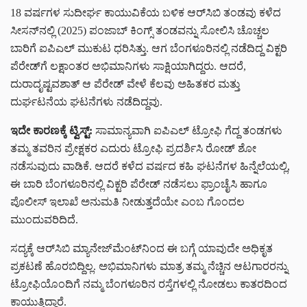
18 ವರ್ಷಗಳ ಸುದೀರ್ಘ ಕಾಯುವಿಕೆಯ ಬಳಿಕ ಆರ್‌ಸಿಬಿ ತಂಡವು ಕಳೆದ
ಸೀಸನ್‌ನಲ್ಲಿ (2025) ಪಂಜಾಬ್ ಕಿಂಗ್ಸ್ ತಂಡವನ್ನು ಸೋಲಿಸಿ ಚೊಚ್ಚಲ
ಬಾರಿಗೆ ಐಪಿಎಲ್ ಮುಕುಟ ಧರಿಸಿತ್ತು. ಆಗ ಬೆಂಗಳೂರಿನಲ್ಲಿ ನಡೆದಿದ್ದ ವಿಕ್ಟರಿ
ಪೆರೇಡ್‌ಗೆ ಲಕ್ಷಾಂತರ ಅಭಿಮಾನಿಗಳು ಸಾಕ್ಷಿಯಾಗಿದ್ದರು. ಆದರೆ,
ದುರಾದೃಷ್ಟವಶಾತ್ ಆ ಪೆರೇಡ್ ವೇಳೆ ಕೆಲವು ಅಹಿತಕರ ಮತ್ತು
ದುರ್ಘಟನೆಯ ಘಟನೆಗಳು ನಡೆದಿದ್ದವು.
ಇದೇ ಕಾರಣಕ್ಕೆ ಟ್ವಿಸ್ಟ್:
ಸಾಮಾನ್ಯವಾಗಿ ಐಪಿಎಲ್ ಟ್ರೋಫಿ ಗೆದ್ದ ತಂಡಗಳು
ತಮ್ಮ ತವರಿನ ಪ್ರೇಕ್ಷಕರ ಎದುರು ಟ್ರೋಫಿ ಪ್ರದರ್ಶಿಸಿ ರೋಡ್ ಶೋ
ನಡೆಸುವುದು ವಾಡಿಕೆ. ಆದರೆ ಕಳೆದ ವರ್ಷದ ಕಹಿ ಘಟನೆಗಳ ಹಿನ್ನೆಲೆಯಲ್ಲಿ,
ಈ ಬಾರಿ ಬೆಂಗಳೂರಿನಲ್ಲಿ ವಿಕ್ಟರಿ ಪೆರೇಡ್ ನಡೆಸಲು ಫ್ರಾಂಚೈಸಿ ಹಾಗೂ
ಪೊಲೀಸ್ ಇಲಾಖೆ ಅನುಮತಿ ನೀಡುತ್ತದೆಯೇ ಎಂಬ ಗೊಂದಲ
ಮುಂದುವರಿದಿದೆ.
ಸದ್ಯಕ್ಕೆ ಆರ್‌ಸಿಬಿ ಮ್ಯಾನೇಜ್‌ಮೆಂಟ್‌ನಿಂದ ಈ ಬಗ್ಗೆ ಯಾವುದೇ ಅಧಿಕೃತ
ಪ್ರಕಟಣೆ ಹೊರಬಿದ್ದಿಲ್ಲ. ಅಭಿಮಾನಿಗಳು ಮಾತ್ರ ತಮ್ಮ ನೆಚ್ಚಿನ ಆಟಗಾರರನ್ನು
ಟ್ರೋಫಿಯೊಂದಿಗೆ ನಮ್ಮ ಬೆಂಗಳೂರಿನ ರಸ್ತೆಗಳಲ್ಲಿ ನೋಡಲು ಕಾತರದಿಂದ
ಕಾಯುತ್ತಿದ್ದಾರೆ.