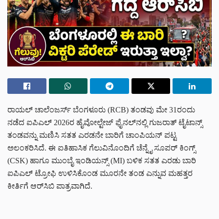
ರಾಯಲ್ ಚಾಲೆಂಜರ್ಸ್ ಬೆಂಗಳೂರು (RCB) ತಂಡವು ಮೇ 31ರಂದು
ನಡೆದ ಐಪಿಎಲ್ 2026ರ ಹೈವೋಲ್ಟೇಜ್ ಫೈನಲ್‌ನಲ್ಲಿ ಗುಜರಾತ್ ಟೈಟಾನ್ಸ್
ತಂಡವನ್ನು ಮಣಿಸಿ ಸತತ ಎರಡನೇ ಬಾರಿಗೆ ಚಾಂಪಿಯನ್ ಪಟ್ಟ
ಅಲಂಕರಿಸಿದೆ. ಈ ಐತಿಹಾಸಿಕ ಗೆಲುವಿನೊಂದಿಗೆ ಚೆನ್ನೈ ಸೂಪರ್ ಕಿಂಗ್ಸ್
(CSK) ಹಾಗೂ ಮುಂಬೈ ಇಂಡಿಯನ್ಸ್ (MI) ಬಳಿಕ ಸತತ ಎರಡು ಬಾರಿ
ಐಪಿಎಲ್ ಟ್ರೋಫಿ ಉಳಿಸಿಕೊಂಡ ಮೂರನೇ ತಂಡ ಎನ್ನುವ ಮಹತ್ತರ
ಕೀರ್ತಿಗೆ ಆರ್‌ಸಿಬಿ ಪಾತ್ರವಾಗಿದೆ.