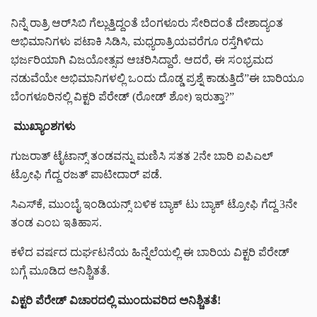
ನಿನ್ನೆ ರಾತ್ರಿ ಆರ್‌ಸಿಬಿ ಗೆಲ್ಲುತ್ತಿದ್ದಂತೆ ಬೆಂಗಳೂರು ಸೇರಿದಂತೆ ದೇಶಾದ್ಯಂತ
ಅಭಿಮಾನಿಗಳು ಪಟಾಕಿ ಸಿಡಿಸಿ, ಮಧ್ಯರಾತ್ರಿಯವರೆಗೂ ರಸ್ತೆಗಿಳಿದು
ಭರ್ಜರಿಯಾಗಿ ವಿಜಯೋತ್ಸವ ಆಚರಿಸಿದ್ದಾರೆ. ಆದರೆ, ಈ ಸಂಭ್ರಮದ
ನಡುವೆಯೇ ಅಭಿಮಾನಿಗಳಲ್ಲಿ ಒಂದು ದೊಡ್ಡ ಪ್ರಶ್ನೆ ಕಾಡುತ್ತಿದೆ”ಈ ಬಾರಿಯೂ
ಬೆಂಗಳೂರಿನಲ್ಲಿ ವಿಕ್ಟರಿ ಪೆರೇಡ್ (ರೋಡ್ ಶೋ) ಇರುತ್ತಾ?”
ಮುಖ್ಯಾಂಶಗಳು
ಗುಜರಾತ್ ಟೈಟಾನ್ಸ್ ತಂಡವನ್ನು ಮಣಿಸಿ ಸತತ 2ನೇ ಬಾರಿ ಐಪಿಎಲ್
ಟ್ರೋಫಿ ಗೆದ್ದ ರಜತ್ ಪಾಟೀದಾರ್ ಪಡೆ.
ಸಿಎಸ್‌ಕೆ, ಮುಂಬೈ ಇಂಡಿಯನ್ಸ್ ಬಳಿಕ ಬ್ಯಾಕ್ ಟು ಬ್ಯಾಕ್ ಟ್ರೋಫಿ ಗೆದ್ದ 3ನೇ
ತಂಡ ಎಂಬ ಇತಿಹಾಸ.
ಕಳೆದ ವರ್ಷದ ದುರ್ಘಟನೆಯ ಹಿನ್ನೆಲೆಯಲ್ಲಿ ಈ ಬಾರಿಯ ವಿಕ್ಟರಿ ಪೆರೇಡ್
ಬಗ್ಗೆ ಮೂಡಿದ ಅನಿಶ್ಚಿತತೆ.
ವಿಕ್ಟರಿ ಪೆರೇಡ್ ವಿಚಾರದಲ್ಲಿ ಮುಂದುವರಿದ ಅನಿಶ್ಚಿತತೆ!