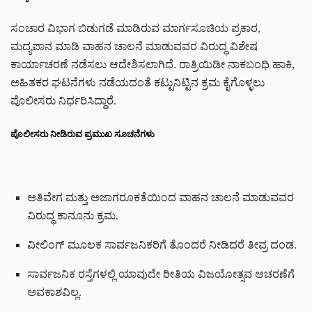
ಸಂಚಾರ ವಿಭಾಗ ಬಿಡುಗಡೆ ಮಾಡಿರುವ ಮಾರ್ಗಸೂಚಿಯ ಪ್ರಕಾರ,
ಮದ್ಯಪಾನ ಮಾಡಿ ವಾಹನ ಚಾಲನೆ ಮಾಡುವವರ ವಿರುದ್ಧ ವಿಶೇಷ
ಕಾರ್ಯಾಚರಣೆ ನಡೆಸಲು ಆದೇಶಿಸಲಾಗಿದೆ. ರಾತ್ರಿಯಿಡೀ ನಾಕಬಂಧಿ ಹಾಕಿ,
ಅಹಿತಕರ ಘಟನೆಗಳು ನಡೆಯದಂತೆ ಕಟ್ಟುನಿಟ್ಟಿನ ಕ್ರಮ ಕೈಗೊಳ್ಳಲು
ಪೊಲೀಸರು ನಿರ್ಧರಿಸಿದ್ದಾರೆ.
ಪೊಲೀಸರು ನೀಡಿರುವ ಪ್ರಮುಖ ಸೂಚನೆಗಳು
ಅತಿವೇಗ ಮತ್ತು ಅಜಾಗರೂಕತೆಯಿಂದ ವಾಹನ ಚಾಲನೆ ಮಾಡುವವರ
ವಿರುದ್ಧ ಕಾನೂನು ಕ್ರಮ.
ವೀಲಿಂಗ್ ಮೂಲಕ ಸಾರ್ವಜನಿಕರಿಗೆ ತೊಂದರೆ ನೀಡಿದರೆ ತೀವ್ರ ದಂಡ.
ಸಾರ್ವಜನಿಕ ರಸ್ತೆಗಳಲ್ಲಿ ಯಾವುದೇ ರೀತಿಯ ವಿಜಯೋತ್ಸವ ಆಚರಣೆಗೆ
ಅವಕಾಶವಿಲ್ಲ.