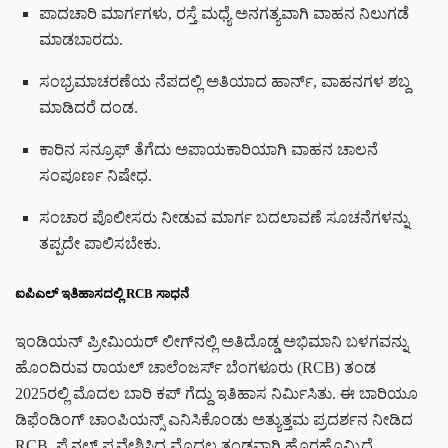
ಪಾದಚಾರಿ ಮಾರ್ಗಗಳು, ರಸ್ತೆ ಮಧ್ಯೆ ಅನಗತ್ಯವಾಗಿ ವಾಹನ ನಿಲುಗಡೆ
ಮಾಡಬಾರದು.
ಸಂಭ್ರಮಾಚರಣೆಯ ನೆಪದಲ್ಲಿ ಅತಿಯಾದ ಹಾರ್ನ್, ವಾಹನಗಳ ಶಬ್ದ
ಮಾಡಿದರೆ ದಂಡ.
ಕಾರಿನ ಸನ್ರೂಫ್ ತೆಗೆದು ಅಪಾಯಕಾರಿಯಾಗಿ ವಾಹನ ಚಾಲನೆ
ಸಂಪೂರ್ಣ ನಿಷೇಧ.
ಸಂಚಾರ ಪೊಲೀಸರು ನೀಡುವ ಮಾರ್ಗ ಬದಲಾವಣೆ ಸೂಚನೆಗಳನ್ನು
ತಪ್ಪದೇ ಪಾಲಿಸಬೇಕು.
ಐಪಿಎಲ್ ಇತಿಹಾಸದಲ್ಲಿ RCB ಸಾಧನೆ
ಇಂಡಿಯನ್ ಪ್ರೀಮಿಯರ್ ಲೀಗ್‌ನಲ್ಲಿ ಅತಿದೊಡ್ಡ ಅಭಿಮಾನಿ ಬಳಗವನ್ನು
ಹೊಂದಿರುವ ರಾಯಲ್ ಚಾಲೆಂಜರ್ಸ್ ಬೆಂಗಳೂರು (RCB) ತಂಡ
2025ರಲ್ಲಿ ಮೊದಲ ಬಾರಿ ಕಪ್ ಗೆದ್ದು ಇತಿಹಾಸ ನಿರ್ಮಿಸಿತು. ಈ ಬಾರಿಯೂ
ಡಿಫೆಂಡಿಂಗ್ ಚಾಂಪಿಯನ್ಸ್ ಎನಿಸಿಕೊಂಡು ಅತ್ಯುತ್ತಮ ಪ್ರದರ್ಶನ ನೀಡಿದ
RCB, ಫೈನಲ್ ಪ್ರವೇಶಿಸಿದ ಮೊದಲ ತಂಡವಾಗಿ ಹೊರಹೊಮ್ಮಿದೆ.