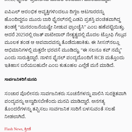
ಐಪಿಎಲ್ ಆರಂಭಿಕ ಆವೃತ್ತಿಗಳಿಂದಲೂ ದಿಗ್ಗಜ ಆಟಗಾರರನ್ನು
ಹೊಂದಿದ್ದರೂ ಮೂರು ಬಾರಿ ಫೈನಲ್‌ನಲ್ಲಿ ಎಡವಿ ಪ್ರಶಸ್ತಿ ವಂಚಿತವಾಗಿದ್ದ
ತಂಡಕ್ಕೆ “ಮನರಂಜನೆಯಷ್ಟೇ ನೀಡುವ ಫ್ರಾಂಚೈಸಿ” ಎಂಬ ಹಣೆಪಟ್ಟಿಯಿತ್ತು.
ಆದರೆ 2025ರಲ್ಲಿ ರಜತ್ ಪಾಟೀದಾರ್ ನೇತೃತ್ವದಲ್ಲಿ ಮೊದಲ ಟ್ರೋಫಿ ಗೆಲ್ಲುವ
ಮೂಲಕ ತಂಡ ಆ ಅಪವಾದವನ್ನು ತೊಡೆದುಹಾಕಿತು. ಈ ಸೀಸನ್‌ನಲ್ಲೂ
ಅಭಿಮಾನಿಗಳಲ್ಲಿ ಮತ್ತದೇ ಭರವಸೆ ಮೂಡಿದ್ದು, “ಈ ಸಲನೂ ಕಪ್ ನಮ್ಮೆ”
ಎಂದು ಸಾರುತ್ತಿದ್ದಾರೆ.
ನಾಳಿನ ಫೈನಲ್ ಪಂದ್ಯದೊಂದಿಗೆ RCB ಮತ್ತೊಂದು
ಇತಿಹಾಸ ಬರೆಯಬಹುದೇ ಎಂಬ ಕುತೂಹಲ ಎಲ್ಲೆಡೆ ಮನೆ ಮಾಡಿದೆ.
ಸಾರ್ವಜನಿಕರಿಗೆ ಮನವಿ
ಸಂಚಾರ ಪೊಲೀಸರು ಸಾರ್ವಜನಿಕರು ಸೂಚನೆಗಳನ್ನು ಪಾಲಿಸಿ ಸುರಕ್ಷಿತವಾಗಿ
ಪಂದ್ಯವನ್ನು ಆಸ್ವಾದಿಸಬೇಕೆಂದು ಮನವಿ ಮಾಡಿದ್ದಾರೆ. ಅನಗತ್ಯ
ತೊಂದರೆಗಳನ್ನು ತಪ್ಪಿಸಲು ಸಾರ್ವಜನಿಕ ಸಾರಿಗೆ ಬಳಸುವಂತೆ ಸಲಹೆ
ನೀಡಲಾಗಿದೆ.
C
Flash News
,
ಕ್ರೀಡೆ