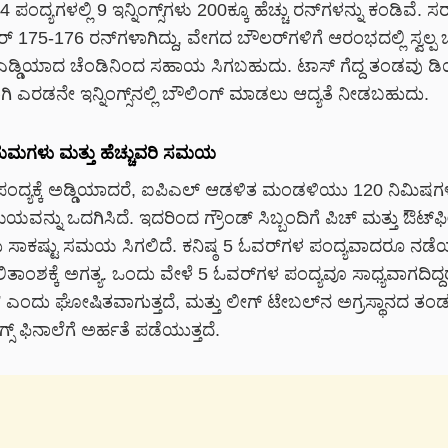
14 ಪಂದ್ಯಗಳಲ್ಲಿ 9 ಇನ್ನಿಂಗ್ಸ್‌ಗಳು 200ಕ್ಕೂ ಹೆಚ್ಚು ರನ್‌ಗಳನ್ನು ಕಂಡಿವೆ
್ಕೋರ್ 175-176 ರನ್‌ಗಳಾಗಿದ್ದು, ವೇಗದ ಬೌಲರ್‌ಗಳಿಗೆ ಆರಂಭದಲ್ಲಿ ಸ್ವಲ್ಪ
ಳಿಗೆ ಎಡ್ಡಿಯಾದ ಚೆಂಡಿನಿಂದ ಸಹಾಯ ಸಿಗಬಹುದು. ಟಾಸ್ ಗೆದ್ದ ತಂಡವು 
ಂದಾಗಿ ಎರಡನೇ ಇನ್ನಿಂಗ್ಸ್‌ನಲ್ಲಿ ಬೌಲಿಂಗ್ ಮಾಡಲು ಆದ್ಯತೆ ನೀಡಬಹುದು.
ಯಮಗಳು ಮತ್ತು ಹೆಚ್ಚುವರಿ ಸಮಯ
ದ್ಯಕ್ಕೆ ಅಡ್ಡಿಯಾದರೆ, ಐಪಿಎಲ್ ಆಡಳಿತ ಮಂಡಳಿಯು 120 ನಿಮಿಷಗಳ
ಯವನ್ನು ಒದಗಿಸಿದೆ. ಇದರಿಂದ ಗ್ರೌಂಡ್ ಸಿಬ್ಬಂದಿಗೆ ಪಿಚ್ ಮತ್ತು ಔಟ್‌ಫೀಲ್
ಲು ಸಾಕಷ್ಟು ಸಮಯ ಸಿಗಲಿದೆ. ಕನಿಷ್ಠ 5 ಓವರ್‌ಗಳ ಪಂದ್ಯವಾದರೂ ನಡ
ಾಂಶಕ್ಕೆ ಅಗತ್ಯ. ಒಂದು ವೇಳೆ 5 ಓವರ್‌ಗಳ ಪಂದ್ಯವೂ ಸಾಧ್ಯವಾಗದಿದ್ದರ
್” ಎಂದು ಘೋಷಿತವಾಗುತ್ತದೆ, ಮತ್ತು ಲೀಗ್ ಟೇಬಲ್‌ನ ಅಗ್ರಸ್ಥಾನದ ತ
ಸ್ ಫಿನಾಲೆಗೆ ಅರ್ಹತೆ ಪಡೆಯುತ್ತದೆ.