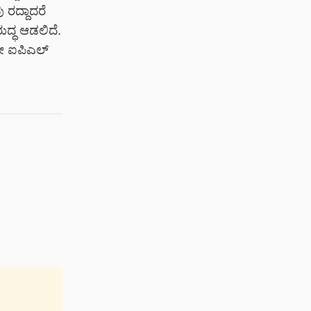
 ರದ್ದಾದರೆ
ದ್ಧ ಆಡಲಿದೆ.
ನೇ ಐಪಿಎಲ್