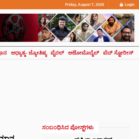
Friday, August 7, 2026
Login
್ಞಾನ
ಆಧ್ಯಾತ್ಮ- ಜ್ಯೋತಿಷ್ಯ
ವೈರಲ್
ಆಟೋಮೊಬೈಲ್
ವೆಬ್ ಸ್ಟೋರೀಸ್
ಸಂಬಂಧಿಸಿದ ಪೋಸ್ಟ್‌ಗಳು
ವಾಮಾನ