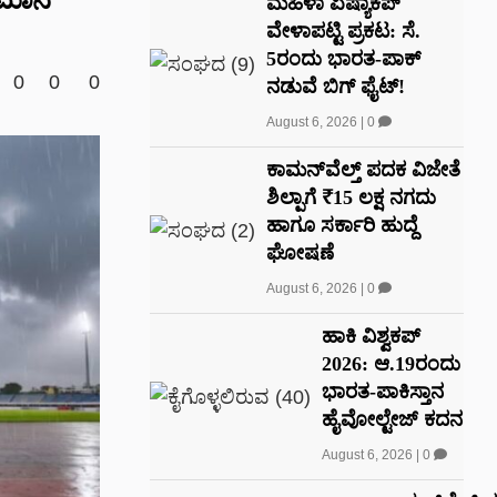
ಮಹಿಳಾ ಏಷ್ಯಾಕಪ್
ವೇಳಾಪಟ್ಟಿ ಪ್ರಕಟ: ಸೆ.
5ರಂದು ಭಾರತ-ಪಾಕ್‌
0
0
0
ನಡುವೆ ಬಿಗ್ ಫೈಟ್!
August 6, 2026
|
0
ಕಾಮನ್‌ವೆಲ್ತ್ ಪದಕ ವಿಜೇತೆ
ಶಿಲ್ಪಾಗೆ ₹15 ಲಕ್ಷ ನಗದು
ಹಾಗೂ ಸರ್ಕಾರಿ ಹುದ್ದೆ
ಘೋಷಣೆ
August 6, 2026
|
0
ಹಾಕಿ ವಿಶ್ವಕಪ್
2026: ಆ.19ರಂದು
ಭಾರತ-ಪಾಕಿಸ್ತಾನ
ಹೈವೋಲ್ಟೇಜ್ ಕದನ
August 6, 2026
|
0