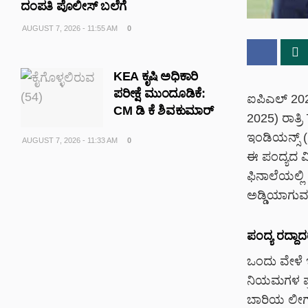
ದಂಪತಿ ಪೊಲೀಸ್ ಬಲೆಗೆ
AUGUST 7, 2026 - 11:55 AM
0
KEA ಕೃಷಿ ಅಧಿಕಾರಿ
ಪರೀಕ್ಷೆ ಮುಂದೂಡಿಕೆ:
ಐಪಿಎಲ್ 2025
CM ಡಿ ಕೆ ಶಿವಕುಮಾರ್
2025) ರಾತ್ರ
ಇಂಡಿಯನ್ಸ್ (
AUGUST 7, 2026 - 11:33 AM
0
ಈ ಪಂದ್ಯದ ವ
ಫಿನಾಲೆಯಲ್ಲಿ
ಅಡ್ಡಿಯಾಗುವ 
ಪಂದ್ಯ ರದ್ದಾದ
ಒಂದು ವೇಳೆ 
ನಿಯಮಗಳ ಪ್ರಕ
ಬಾರಿಯ ಲೀಗ್ 