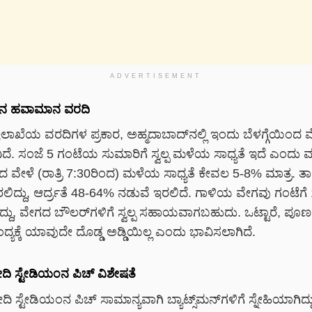
ADVERTISEMENT
್‌ನ ಹವಾಮಾನ ವರದಿ
ಖೆಯ ವರದಿಗಳ ಪ್ರಕಾರ, ಅಹ್ಮದಾಬಾದ್‌ನಲ್ಲಿ ಇಂದು ಬೆಳಗ್ಗೆಯಿಂದ
. ಸಂಜೆ 5 ಗಂಟೆಯ ಸುಮಾರಿಗೆ ಸ್ವಲ್ಪ ಮಳೆಯ ಸಾಧ್ಯತೆ ಇದೆ ಎಂದು ವರದ
ಯದ ವೇಳೆ (ರಾತ್ರಿ 7:30ರಿಂದ) ಮಳೆಯ ಸಾಧ್ಯತೆ ಕೇವಲ 5-8% ಮಾತ್ರ.
ಿದ್ದು, ಆರ್ದ್ರತೆ 48-64% ನಡುವೆ ಇರಲಿದೆ. ಗಾಳಿಯ ವೇಗವು ಗಂಟೆಗೆ
ದ್ದು, ವೇಗದ ಬೌಲರ್‌ಗಳಿಗೆ ಸ್ವಲ್ಪ ಸಹಾಯವಾಗಬಹುದು. ಒಟ್ಟಾರೆ, ಪೂರ
್ಯಕ್ಕೆ ಯಾವುದೇ ದೊಡ್ಡ ಅಡ್ಡಿಯಿಲ್ಲ ಎಂದು ಭಾವಿಸಲಾಗಿದೆ.
ಿ ಸ್ಟೇಡಿಯಂನ ಪಿಚ್ ವಿಶೇಷತೆ
ಿ ಸ್ಟೇಡಿಯಂನ ಪಿಚ್ ಸಾಮಾನ್ಯವಾಗಿ ಬ್ಯಾಟ್ಸ್‌ಮನ್‌ಗಳಿಗೆ ಸ್ನೇಹಿಯಾಗಿದ್ದ