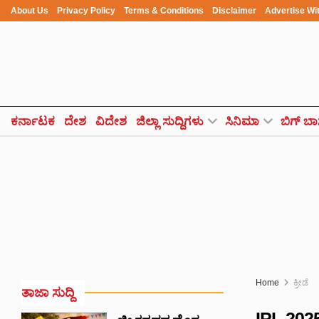
About Us
Privacy Policy
Terms & Conditions
Disclaimer
Advertise Wi
ಕರ್ನಾಟಕ
ದೇಶ
ವಿದೇಶ
ಜಿಲ್ಲಾ ಸುದ್ದಿಗಳು
ಸಿನಿಮಾ
ಬಿಗ್ ಬಾ
Home
ಕ್ರೀಡೆ
ತಾಜಾ ಸುದ್ದಿ
IPL 2025