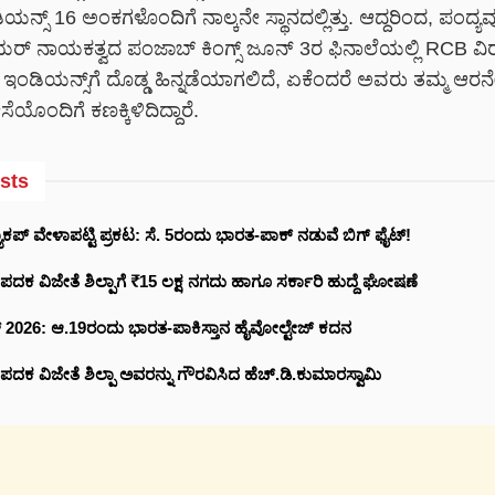
್ಸ್ 16 ಅಂಕಗಳೊಂದಿಗೆ ನಾಲ್ಕನೇ ಸ್ಥಾನದಲ್ಲಿತ್ತು. ಆದ್ದರಿಂದ, ಪಂದ್ಯವು
ರ್ ನಾಯಕತ್ವದ ಪಂಜಾಬ್ ಕಿಂಗ್ಸ್ ಜೂನ್ 3ರ ಫಿನಾಲೆಯಲ್ಲಿ RCB ವಿರು
ಇಂಡಿಯನ್ಸ್‌ಗೆ ದೊಡ್ಡ ಹಿನ್ನಡೆಯಾಗಲಿದೆ, ಏಕೆಂದರೆ ಅವರು ತಮ್ಮ ಆರ
ಯೊಂದಿಗೆ ಕಣಕ್ಕಿಳಿದಿದ್ದಾರೆ.
sts
ಕಪ್ ವೇಳಾಪಟ್ಟಿ ಪ್ರಕಟ: ಸೆ. 5ರಂದು ಭಾರತ-ಪಾಕ್‌ ನಡುವೆ ಬಿಗ್ ಫೈಟ್!
 ಪದಕ ವಿಜೇತೆ ಶಿಲ್ಪಾಗೆ ₹15 ಲಕ್ಷ ನಗದು ಹಾಗೂ ಸರ್ಕಾರಿ ಹುದ್ದೆ ಘೋಷಣೆ
ಪ್ 2026: ಆ.19ರಂದು ಭಾರತ-ಪಾಕಿಸ್ತಾನ ಹೈವೋಲ್ಟೇಜ್ ಕದನ
 ಪದಕ ವಿಜೇತೆ ಶಿಲ್ಪಾ ಅವರನ್ನು ಗೌರವಿಸಿದ ಹೆಚ್.ಡಿ.ಕುಮಾರಸ್ವಾಮಿ