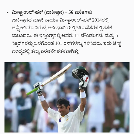
ಮಿಸ್ಬಾ-ಉಲ್-ಹಕ್ (ಪಾಕಿಸ್ತಾನ) – 56 ಎಸೆತಗಳು
ಪಾಕಿಸ್ತಾನದ ಮಾಜಿ ನಾಯಕ ಮಿಸ್ಬಾ-ಉಲ್-ಹಕ್ 2014ರಲ್ಲಿ
ಆಸ್ಟ್ರೇಲಿಯಾ ವಿರುದ್ಧ ಅಬುಧಾಬಿಯಲ್ಲಿ 56 ಎಸೆತಗಳಲ್ಲಿ ಶತಕ
ಬಾರಿಸಿದರು. ಈ ಇನ್ನಿಂಗ್ಸ್‌ನಲ್ಲಿ ಅವರು 11 ಬೌಂಡರಿಗಳು ಮತ್ತು 5
ಸಿಕ್ಸರ್‌ಗಳನ್ನು ಒಳಗೊಂಡ 101 ರನ್‌ಗಳನ್ನು ಗಳಿಸಿದರು, ಇದು ಟೆಸ್ಟ್
ಪಂದ್ಯದಲ್ಲಿ ತಮ್ಮ ಎರಡನೇ ಶತಕವಾಗಿತ್ತು.