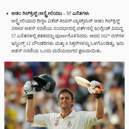
ಆಡಂ ಗಿಲ್‌ಕ್ರಿಸ್ಟ್ (ಆಸ್ಟ್ರೇಲಿಯಾ) – 57 ಎಸೆತಗಳು
ಆಸ್ಟ್ರೇಲಿಯಾದ ದಿಗ್ಗಜ ವಿಕೆಟ್-ಕೀಪರ್-ಬ್ಯಾಟ್ಸ್‌ಮನ್ ಆಡಂ ಗಿಲ್‌ಕ್ರಿಸ್ಟ್
2006ರ ಆಶಸ್ ಸರಣಿಯ ಸಂದರ್ಭದಲ್ಲಿ ಪರ್ತ್‌ನಲ್ಲಿ ಇಂಗ್ಲೆಂಡ್ ವಿರುದ್ಧ
57 ಎಸೆತಗಳಲ್ಲಿ ಶತಕವನ್ನು ಪೂರ್ಣಗೊಳಿಸಿದರು. ಅವರ 102* ರನ್‌ಗಳ
ಇನ್ನಿಂಗ್ಸ್ 12 ಬೌಂಡರಿಗಳು ಮತ್ತು 4 ಸಿಕ್ಸರ್‌ಗಳನ್ನು ಒಳಗೊಂಡಿತ್ತು, ಇದು
ಆಶಸ್ ಸರಣಿಯ ಒಂದು ಮರೆಯಲಾಗದ ಕ್ಷಣವಾಯಿತು.