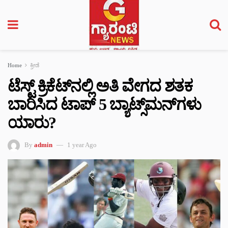
Home
ಕ್ರೀಡೆ
ಟೆಸ್ಟ್ ಕ್ರಿಕೆಟ್‌ನಲ್ಲಿ ಅತಿ ವೇಗದ ಶತಕ
ಬಾರಿಸಿದ ಟಾಪ್ 5 ಬ್ಯಾಟ್ಸ್‌ಮನ್‌ಗಳು
ಯಾರು?
By
admin
1 year Ago