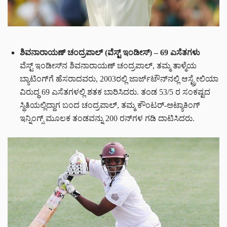
ಶಿವನಾರಾಯಣ್ ಚಂದ್ರಪಾಲ್ (ವೆಸ್ಟ್ ಇಂಡೀಸ್) – 69 ಎಸೆತಗಳು
ವೆಸ್ಟ್ ಇಂಡೀಸ್‌ನ ಶಿವನಾರಾಯಣ್ ಚಂದ್ರಪಾಲ್, ತಮ್ಮ ತಾಳ್ಮೆಯ
ಬ್ಯಾಟಿಂಗ್‌ಗೆ ಹೆಸರಾದವರು, 2003ರಲ್ಲಿ ಜಾರ್ಜ್‌ಟೌನ್‌ನಲ್ಲಿ ಆಸ್ಟ್ರೇಲಿಯಾ
ವಿರುದ್ಧ 69 ಎಸೆತಗಳಲ್ಲಿ ಶತಕ ಬಾರಿಸಿದರು. ತಂಡ 53/5 ರ ಸಂಕಷ್ಟದ
ಸ್ಥಿತಿಯಲ್ಲಿದ್ದಾಗ ಬಂದ ಚಂದ್ರಪಾಲ್, ತಮ್ಮ ಕೌಂಟರ್-ಅಟ್ಯಾಕಿಂಗ್
ಇನ್ನಿಂಗ್ಸ್ ಮೂಲಕ ತಂಡವನ್ನು 200 ರನ್‌ಗಳ ಗಡಿ ದಾಟಿಸಿದರು.