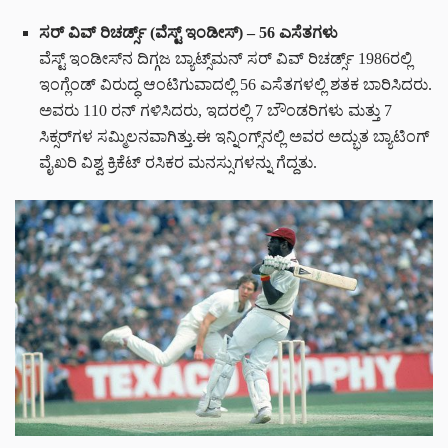
ಸರ್ ವಿವ್ ರಿಚರ್ಡ್ಸ್ (ವೆಸ್ಟ್ ಇಂಡೀಸ್) – 56 ಎಸೆತಗಳು
ವೆಸ್ಟ್ ಇಂಡೀಸ್‌ನ ದಿಗ್ಗಜ ಬ್ಯಾಟ್ಸ್‌ಮನ್ ಸರ್ ವಿವ್ ರಿಚರ್ಡ್ಸ್ 1986ರಲ್ಲಿ
ಇಂಗ್ಲೆಂಡ್ ವಿರುದ್ಧ ಆಂಟಿಗುವಾದಲ್ಲಿ 56 ಎಸೆತಗಳಲ್ಲಿ ಶತಕ ಬಾರಿಸಿದರು.
ಅವರು 110 ರನ್ ಗಳಿಸಿದರು, ಇದರಲ್ಲಿ 7 ಬೌಂಡರಿಗಳು ಮತ್ತು 7
ಸಿಕ್ಸರ್‌ಗಳ ಸಮ್ಮಿಲನವಾಗಿತ್ತು.ಈ ಇನ್ನಿಂಗ್ಸ್‌ನಲ್ಲಿ ಅವರ ಅದ್ಭುತ ಬ್ಯಾಟಿಂಗ್
ವೈಖರಿ ವಿಶ್ವ ಕ್ರಿಕೆಟ್ ರಸಿಕರ ಮನಸ್ಸುಗಳನ್ನು ಗೆದ್ದತು.