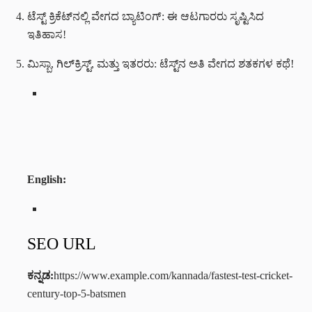
ಟೆಸ್ಟ್ ಕ್ರಿಕೆಟ್‌ನಲ್ಲಿ ವೇಗದ ಬ್ಯಾಟಿಂಗ್: ಈ ಆಟಗಾರರು ಸೃಷ್ಟಿಸಿದ
ಇತಿಹಾಸ!
ಮಿಸ್ಬಾ, ಗಿಲ್‌ಕ್ರಿಸ್ಟ್, ಮತ್ತು ಇತರರು: ಟೆಸ್ಟ್‌ನ ಅತಿ ವೇಗದ ಶತಕಗಳ ಕಥೆ!
English:
SEO URL
ಕನ್ನಡ:
https://www.example.com/kannada/fastest-test-cricket-
century-top-5-batsmen