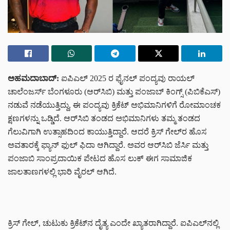
ಅಹಮದಾಬಾದ್‌:
ಐಪಿಎಲ್ 2025 ರ ಫೈನಲ್ ಪಂದ್ಯವು ರಾಯಲ್
ಚಾಲೆಂಜರ್ಸ್ ಬೆಂಗಳೂರು (ಆರ್‌ಸಿಬಿ) ಮತ್ತು ಪಂಜಾಬ್ ಕಿಂಗ್ಸ್ (ಪಿಬಿಕೆಎಸ್)
ನಡುವೆ ನಡೆಯುತ್ತಿದ್ದು, ಈ ಪಂದ್ಯವು ಕ್ರಿಕೆಟ್ ಅಭಿಮಾನಿಗಳಿಗೆ ರೋಮಾಂಚಕ
ಕ್ಷಣಗಳನ್ನು ಒಡ್ಡಿದೆ. ಆರ್‌ಸಿಬಿ ತಂಡದ ಅಭಿಮಾನಿಗಳು ತಮ್ಮ ತಂಡದ
ಗೆಲುವಿಗಾಗಿ ಉತ್ಸಾಹದಿಂದ ಕಾಯುತ್ತಿದ್ದಾರೆ. ಆದರೆ ಕ್ರಿಸ್ ಗೇಲ್‌ರ ಹೊಸ
ಅವತಾರಕ್ಕೆ ಫ್ಯಾನ್‌ ಫುಲ್‌ ಫಿದಾ ಆಗಿದ್ದಾರೆ. ಅವರ ಆರ್‌ಸಿಬಿ ಜೆರ್ಸಿ ಮತ್ತು
ಪಂಜಾಬಿ ಸಾಂಪ್ರದಾಯಿಕ ಪೇಟದ ಹೊಸ ಲುಕ್ ಈಗ ಸಾಮಾಜಿಕ
ಜಾಲತಾಣಗಳಲ್ಲಿ ಭಾರಿ ವೈರಲ್ ಆಗಿದೆ.
ಕ್ರಿಸ್ ಗೇಲ್, ಚುಟುಕು ಕ್ರಿಕೆಟ್‌ನ ದೈತ್ಯ ಎಂದೇ ಖ್ಯಾತರಾಗಿದ್ದಾರೆ. ಐಪಿಎಲ್‌ನಲ್ಲಿ