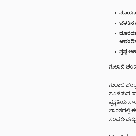
ಸೂರ್ಯಾ
ಬೆಳಕಿನ 
ದೂರದರ್ಶ
ಆನಂದಿ
ಸ್ಪಷ್ಟ 
ಗುಲಾಬಿ ಚಂದ
ಗುಲಾಬಿ ಚಂದ
ಸೂಚಿಸುವ ಸಾ
ಪ್ರಕೃತಿಯ ಸೌ
ಭಾರತದಲ್ಲಿ
ಸಂಪರ್ಕವನ್ನ