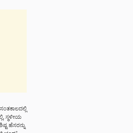
ವಸಂತಕಾಲದಲ್ಲಿ
ಲಿ, ಸ್ಥಳೀಯ
ಷ್ಟ ಹೆಸರನ್ನು