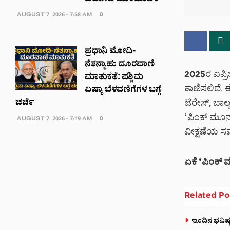
AUGUST 7, 2026 - 7:58 AM
0
ಪ್ರಧಾನಿ ಮೋದಿ-
ನೆತನ್ಯಾಹು ದೂರವಾಣಿ
2025ರ ಏಪ್ರಿ
ಮಾತುಕತೆ: ಪಶ್ಚಿಮ
ಕಾಣಿಸಲಿದೆ
ಏಷ್ಯಾ ಬೆಳವಣಿಗೆಗಳ ಬಗ್ಗೆ
ಚರ್ಚೆ
ಟೆರೇಸ್, ಬಾಲ
‘ಪಿಂಕ್ ಮೂನ್
AUGUST 7, 2026 - 7:19 AM
0
ವೀಕ್ಷಣೆಯ ಸ
ಏಕೆ ‘ಪಿಂಕ್ 
Related
Po
ಇಂದಿನ ಭವಿಷ