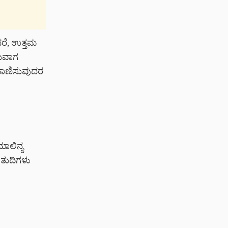
ದರೆ, ಉತ್ತಮ
ಸುವಾಗ
 ಕಾಣಿಸುವುದರ
ಾಲಿನ್ಯ
 ತುದಿಗಳು