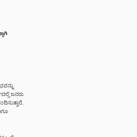
ನಾಗಿ
ಭವನ್ನು
ದಲ್ಲಿ ಜನರು
ದಿಸುತ್ತಾರೆ.
ಿಗೂ