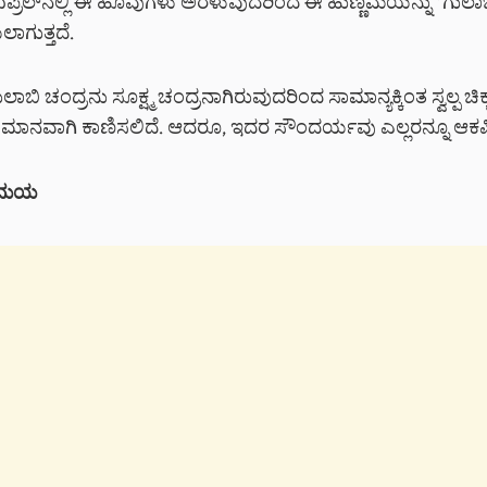
. ಏಪ್ರಿಲ್‌ನಲ್ಲಿ ಈ ಹೂವುಗಳು ಅರಳುವುದರಿಂದ ಈ ಹುಣ್ಣಿಮೆಯನ್ನು ‘ಗುಲಾಬ
ಾಗುತ್ತದೆ.
ಬಿ ಚಂದ್ರನು ಸೂಕ್ಷ್ಮ ಚಂದ್ರನಾಗಿರುವುದರಿಂದ ಸಾಮಾನ್ಯಕ್ಕಿಂತ ಸ್ವಲ್ಪ ಚಿಕ್
ಾಶಮಾನವಾಗಿ ಕಾಣಿಸಲಿದೆ. ಆದರೂ, ಇದರ ಸೌಂದರ್ಯವು ಎಲ್ಲರನ್ನೂ ಆಕರ್
 ಸಮಯ