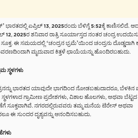
 ಭಾರತದಲ್ಲಿ ಏಪ್ರಿಲ್ 13, 2025ರಂದು ಬೆಳಿಗ್ಗೆ 5:52ಕ್ಕೆ ಕಾಣಿಸಲಿದೆ. ಆ
ಪ್ರಿಲ್ 12, 2025ರ ಶನಿವಾರ ರಾತ್ರಿ ಸೂರ್ಯಾಸ್ತದ ನಂತರ ಚಂದ್ರ ಉದಯಿ
ೂಕ್ತ. ಈ ಸಮಯದಲ್ಲಿ ‘ಚಂದ್ರನ ಭ್ರಮೆ’ಯಿಂದ ಚಂದ್ರನು ದೊಡ್ಡದಾಗಿ
ಾವರಣದಿಂದಾಗಿ ಮೃದುವಾದ ಕಿತ್ತಳೆ ಛಾಯೆಯನ್ನು ಹೊಂದಿರಬಹುದು.
್ತಮ ಸ್ಥಳಗಳು
್ರನನ್ನು ಭಾರತದ ಯಾವುದೇ ಭಾಗದಿಂದ ನೋಡಬಹುದಾದರೂ, ಬೆಳಕಿನ ಮ
 ಸ್ಥಳಗಳಾದ ಗ್ರಾಮೀಣ ಪ್ರದೇಶಗಳು, ವಿಶಾಲ ಹೊಲಗಳು, ಅಥವಾ ಬೆಟ್ಟದ
ಣೆಗೆ ಸೂಕ್ತವಾಗಿವೆ. ನಗರದಲ್ಲಿರುವವರು ತಮ್ಮ ಮನೆಯ ಟೆರೇಸ್ ಅಥವಾ
ದಲೂ ಈ ಸುಂದರ ದೃಶ್ಯವನ್ನು ಆನಂದಿಸಬಹುದು.
ಹೆಗಳು