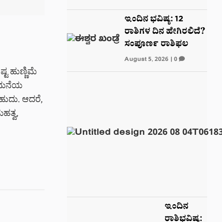
ಇಂದಿನ ಭವಿಷ್ಯ: 12
ರಾಶಿಗಳ ದಿನ ಹೇಗಿರಲಿದೆ?
ಸಂಪೂರ್ಣ ರಾಶಿಫಲ
August 5, 2026
|
0
ಟ ಹುಣ್ಣಿಮೆ
ಮ ಮನೆಯ
ಬಹುದು. ಆದರೆ,
ಹತ್ವ,
ಇಂದಿನ
ರಾಶಿಭವಿಷ್ಯ: