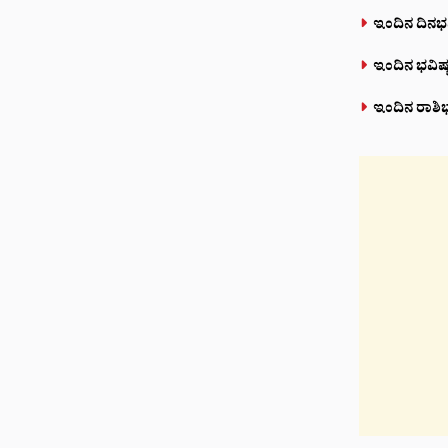
ಇಂದಿನ ದಿನಭ
ಇಂದಿನ ಭವಿಷ್
ಇಂದಿನ ರಾಶಿಭ