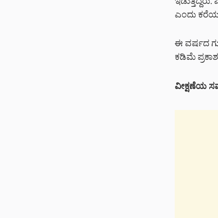
ಇಡುತ್ತಿದ್ದರು
ಎಂದು ಕರೆಯಲ
ಈ ವರ್ಷದ ಗುಲಾ
ಕಡಿಮೆ ಪ್ರಕ
ವೀಕ್ಷಣೆಯ