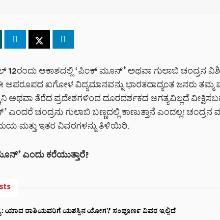
ಲ್ 12ರಂದು ಆಕಾಶದಲ್ಲಿ ‘ಪಿಂಕ್ ಮೂನ್
’
ಅಥವಾ ಗುಲಾಬಿ ಚಂದ್ರನ ವಿಶಿಷ್
. ಈ ಅಪರೂಪದ ಖಗೋಳ ವಿದ್ಯಮಾನವನ್ನು ಭಾರತದಾದ್ಯಂತ ಜನರು ತಮ್
್ಕನಿ ಅಥವಾ ತೆರೆದ ಪ್ರದೇಶಗಳಿಂದ ದೂರದರ್ಶಕದ ಅಗತ್ಯವಿಲ್ಲದೆ ವೀಕ್ಷಿಸ
’ ಎಂದರೆ ಚಂದ್ರನು ಗುಲಾಬಿ ಬಣ್ಣದಲ್ಲಿ ಕಾಣುತ್ತಾನೆ ಎಂದಲ್ಲ! ಚಂದ್ರನ ಮ
ಮಯ ಮತ್ತು ಇತರ ವಿವರಗಳನ್ನು ತಿಳಿಯಿರಿ.
ಮೂನ್’ ಎಂದು ಕರೆಯುತ್ತಾರೆ?
sts
್ಯ: ಯಾವ ರಾಶಿಯವರಿಗೆ ಯಶಸ್ಸಿನ ಯೋಗ? ಸಂಪೂರ್ಣ ವಿವರ ಇಲ್ಲಿದೆ