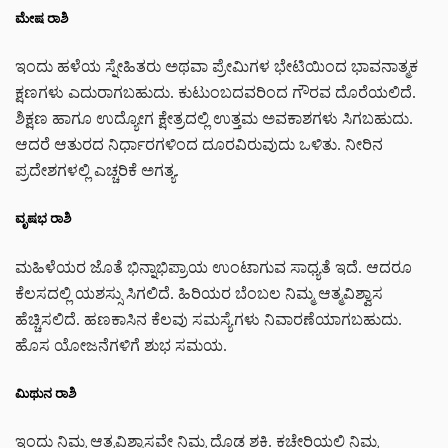
ಮೇಷ ರಾಶಿ
ಇಂದು ಹಳೆಯ ಸ್ನೇಹಿತರು ಅಥವಾ ಪ್ರೇಮಿಗಳ ಭೇಟಿಯಿಂದ ಭಾವನಾತ್ಮಕ
ಕ್ಷಣಗಳು ಎದುರಾಗಬಹುದು. ಕುಟುಂಬದವರಿಂದ ಗೌರವ ದೊರೆಯಲಿದೆ.
ಶಿಕ್ಷಣ ಹಾಗೂ ಉದ್ಯೋಗ ಕ್ಷೇತ್ರದಲ್ಲಿ ಉತ್ತಮ ಅವಕಾಶಗಳು ಸಿಗಬಹುದು.
ಆದರೆ ಆತುರದ ನಿರ್ಧಾರಗಳಿಂದ ದೂರವಿರುವುದು ಒಳಿತು. ನೀರಿನ
ಪ್ರದೇಶಗಳಲ್ಲಿ ಎಚ್ಚರಿಕೆ ಅಗತ್ಯ.
ವೃಷಭ ರಾಶಿ
ಮಹಿಳೆಯರ ಜೊತೆ ಭಿನ್ನಾಭಿಪ್ರಾಯ ಉಂಟಾಗುವ ಸಾಧ್ಯತೆ ಇದೆ. ಆದರೂ
ಕೆಲಸದಲ್ಲಿ ಯಶಸ್ಸು ಸಿಗಲಿದೆ. ಹಿರಿಯರ ಬೆಂಬಲ ನಿಮ್ಮ ಆತ್ಮವಿಶ್ವಾಸ
ಹೆಚ್ಚಿಸಲಿದೆ. ಹಣಕಾಸಿನ ಕೆಲವು ಸಮಸ್ಯೆಗಳು ನಿವಾರಣೆಯಾಗಬಹುದು.
ಹೊಸ ಯೋಜನೆಗಳಿಗೆ ಶುಭ ಸಮಯ.
ಮಿಥುನ ರಾಶಿ
ಇಂದು ನಿಮ್ಮ ಆತ್ಮವಿಶ್ವಾಸವೇ ನಿಮ್ಮ ದೊಡ್ಡ ಶಕ್ತಿ. ಕಚೇರಿಯಲ್ಲಿ ನಿಮ್ಮ