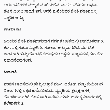
ಆಲೋಚನೆಗಳಿಗೆ ಮೆಚ್ಚುಗೆ ದೊರೆಯಲಿದೆ. ವಾಹನ ಸೌಕರ್ಯ ಅಥವಾ
ಹೊಸ ಖರೀದಿ ಸಾಧ್ಯತೆ ಇದೆ. ಆದರೆ ಮನೆಯವರ ಜೊತೆ ಮಾತಿನಲ್ಲೂ
ಎಚ್ಚರಿಕೆ ಅಗತ್ಯ.
ಕರ್ಕಾಟಕ ರಾಶಿ
ಹಿರಿಯರ ಜೊತೆ ಮಾತನಾಡುವಾಗ ಪದಗಳ ಬಳಕೆಯಲ್ಲಿ ಜಾಗರೂಕರಾಗಿರಿ.
ಕೆಲಸದಲ್ಲಿ ಸಹೋದ್ಯೋಗಿಗಳ ಸಹಕಾರ ಅಗತ್ಯವಾಗಲಿದೆ. ಮಾನಸಿಕ
ಶಾಂತಿಗಾಗಿ ಹೆಚ್ಚು ಯೋಚನೆ ಬಿಡುವುದು ಉತ್ತಮ. ಸಣ್ಣ ಸಮಸ್ಯೆಗಳು ಬೇಗ
ನಿವಾರಣೆಯಾಗಲಿವೆ.
ಸಿಂಹ ರಾಶಿ
ವಾಹನ ಚಾಲನೆಯಲ್ಲಿ ಹೆಚ್ಚು ಎಚ್ಚರಿಕೆ ವಹಿಸಿ. ಆರೋಗ್ಯ ಮತ್ತು ಕುಟುಂಬದ
ವಿಚಾರಗಳಲ್ಲಿ ಒತ್ತಡ ಕಾಣಿಸಬಹುದು. ವೈದ್ಯಕೀಯ ಕ್ಷೇತ್ರಕ್ಕೆ ಆಸಕ್ತಿ
ಹೊಂದಿರುವವರಿಗೆ ಹೊಸ ದಾರಿ ಕಾಣಿಸಬಹುದು. ಅನಗತ್ಯ ವಿಚಾರಗಳಲ್ಲಿ
ತಲೆಹಾಕಬೇಡಿ.