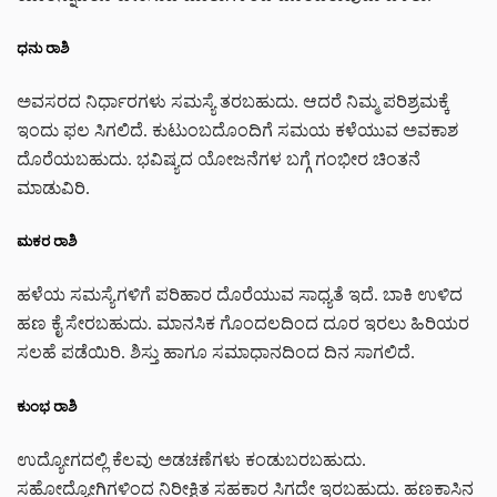
ಧನು ರಾಶಿ
ಅವಸರದ ನಿರ್ಧಾರಗಳು ಸಮಸ್ಯೆ ತರಬಹುದು. ಆದರೆ ನಿಮ್ಮ ಪರಿಶ್ರಮಕ್ಕೆ
ಇಂದು ಫಲ ಸಿಗಲಿದೆ. ಕುಟುಂಬದೊಂದಿಗೆ ಸಮಯ ಕಳೆಯುವ ಅವಕಾಶ
ದೊರೆಯಬಹುದು. ಭವಿಷ್ಯದ ಯೋಜನೆಗಳ ಬಗ್ಗೆ ಗಂಭೀರ ಚಿಂತನೆ
ಮಾಡುವಿರಿ.
ಮಕರ ರಾಶಿ
ಹಳೆಯ ಸಮಸ್ಯೆಗಳಿಗೆ ಪರಿಹಾರ ದೊರೆಯುವ ಸಾಧ್ಯತೆ ಇದೆ. ಬಾಕಿ ಉಳಿದ
ಹಣ ಕೈ ಸೇರಬಹುದು. ಮಾನಸಿಕ ಗೊಂದಲದಿಂದ ದೂರ ಇರಲು ಹಿರಿಯರ
ಸಲಹೆ ಪಡೆಯಿರಿ. ಶಿಸ್ತು ಹಾಗೂ ಸಮಾಧಾನದಿಂದ ದಿನ ಸಾಗಲಿದೆ.
ಕುಂಭ ರಾಶಿ
ಉದ್ಯೋಗದಲ್ಲಿ ಕೆಲವು ಅಡಚಣೆಗಳು ಕಂಡುಬರಬಹುದು.
ಸಹೋದ್ಯೋಗಿಗಳಿಂದ ನಿರೀಕ್ಷಿತ ಸಹಕಾರ ಸಿಗದೇ ಇರಬಹುದು. ಹಣಕಾಸಿನ