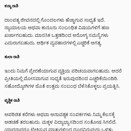
ಕನ್ಯಾ ರಾಶಿ
ದಾಂಪತ್ಯ ಜೀವನದಲ್ಲಿ ಗೊಂದಲಗಳು ಹೆಚ್ಚಾಗುವ ಸಾಧ್ಯತೆ ಇದೆ.
ನ್ಯಾಯಾಲಯ ಅಥವಾ ಕಾನೂನು ಸಂಬಂಧಿತ ವಿಷಯಗಳಿಗೆ ಹಣ
ಖರ್ಚಾಗಬಹುದು. ಮಾನಸಿಕ ಒತ್ತಡದಿಂದ ಆರೋಗ್ಯ ಸಮಸ್ಯೆಗಳು
ಎದುರಾಗಬಹುದು. ಆರ್ಥಿಕ ವ್ಯವಹಾರಗಳಲ್ಲಿ ಎಚ್ಚರಿಕೆ ಅಗತ್ಯ.
ತುಲಾ ರಾಶಿ
ಇಂದು ನಿಮಗೆ ಪ್ರೇರಣೆಯಾಗುವ ವ್ಯಕ್ತಿಯ ಪರಿಚಯವಾಗಬಹುದು. ಆದರೆ
ಪ್ರೀತಿಯಲ್ಲಿ ಮೋಸವಾಗುವ ಸಾಧ್ಯತೆ ಇರುವುದರಿಂದ ಎಚ್ಚರಿಕೆಯಿಂದಿರಿ.
ಸಹೋದ್ಯೋಗಿಗಳ ಜೊತೆ ಉತ್ತಮ ಸಂಬಂಧ ಬೆಳೆಸಿಕೊಳ್ಳಲು ಪ್ರಯತ್ನಿಸಿ.
ವೃಶ್ಚಿಕ ರಾಶಿ
ಅಪರಿಚಿತ ಕರೆಗಳು ಅಥವಾ ಅನಾವಶ್ಯಕ ಸಂಪರ್ಕಗಳು ನಿಮ್ಮ ಕೆಲಸಕ್ಕೆ
ಅಡಚಣೆ ತರಬಹುದು. ಮಕ್ಕಳ ವಿದ್ಯಾಭ್ಯಾಸದಿಂದ ಸಂತೋಷ ಸಿಗಲಿದೆ.
ಯಾರನ್ನಾದರೂ ಟೀಕಿಸುವ ಮಾತುಗಳಿಂದ ದೂರವಿರುವುದು ಒಳಿತು.