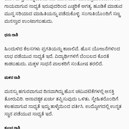
ಗಾಯವಾಗುವ ಸಾಧ್ಯತೆ ಇರುವುದರಿಂದ ಎಚ್ಚರಿಕೆ ಅಗತ್ಯ. ಹೂಡಿಕೆ ಮಾಡುವ
ಮುನ್ನ ಸರಿಯಾದ ಮಾಹಿತಿಯನ್ನು ಪಡೆದುಕೊಳ್ಳಿ. ಸಂಗಾತಿಯೊಂದಿಗೆ ಸಣ್ಣ
ಮನಸ್ತಾಪ ಉಂಟಾಗಬಹುದು.
ಧನು ರಾಶಿ
ಹಿಂದುಳಿದ ಕೆಲಸಗಳು ಪ್ರಗತಿಯನ್ನು ಕಾಣಲಿವೆ. ಹೊಸ ಯೋಜನೆಗಳಿಂದ
ಲಾಭ ಪಡೆಯುವ ಸಾಧ್ಯತೆ ಇದೆ. ವಿದ್ಯಾರ್ಥಿಗಳಿಗೆ ಬೆಂಬಲದ ಕೊರತೆ
ಕಾಡಬಹುದು. ಮಕ್ಕಳ ಸಾಧನೆ ಪಾಲಕರಿಗೆ ಸಂತೋಷ ತರಲಿದೆ.
ಮಕರ ರಾಶಿ
ಮನಸ್ಸು ಹಗುರವಾಗುವ ದಿನವಾಗಿದ್ದು ಹೊಸ ಚಟುವಟಿಕೆಗಳಲ್ಲಿ ಆಸಕ್ತಿ
ತೋರುವಿರಿ. ಅನಾವಶ್ಯಕ ಖರ್ಚು ತಪ್ಪಿಸುವುದು ಒಳಿತು. ಸ್ನೇಹಿತರೊಂದಿಗೆ
ಕಲಹವಾಗುವ ಸಾಧ್ಯತೆ ಇದ್ದು ತಾಳ್ಮೆಯಿಂದ ವರ್ತಿಸಿ. ಉದ್ಯೋಗದಲ್ಲಿ ಉನ್ನತ
ಸ್ಥಾನ ಪಡೆಯುವ ಸಾಧ್ಯತೆ ಇದೆ.
ಕುಂಭ ರಾಶಿ