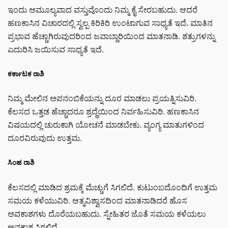
ಇಂದು ಅಮೂಲ್ಯವಾದ ವಸ್ತುವೊಂದು ನಿಮ್ಮ ಕೈ ಸೇರಬಹುದು. ಆದರೆ
ಹಣಕಾಸಿನ ವಿಚಾರದಲ್ಲಿ ಸ್ವಲ್ಪ ಕಿರಿಕಿರಿ ಉಂಟಾಗುವ ಸಾಧ್ಯತೆ ಇದೆ. ಮಾತಿನ
ಪ್ರಭಾವ ಹೆಚ್ಚಾಗಿರುವುದರಿಂದ ಜವಾಬ್ದಾರಿಯಿಂದ ಮಾತನಾಡಿ. ಶತ್ರುಗಳನ್ನು
ಎದುರಿಸಿ ಜಯಿಸುವ ಸಾಧ್ಯತೆ ಇದೆ.
ಕರ್ಕಾಟಕ ರಾಶಿ
ನಿಮ್ಮ ಮೇಲಿನ ಅಪನಂಬಿಕೆಯನ್ನು ದೂರ ಮಾಡಲು ಪ್ರಯತ್ನಿಸುವಿರಿ.
ಕೆಲಸದ ಒತ್ತಡ ಹೆಚ್ಚಾದರೂ ಶ್ರದ್ಧೆಯಿಂದ ನಿರ್ವಹಿಸುವಿರಿ. ಹಣಕಾಸಿನ
ವಿಷಯದಲ್ಲಿ ಚುರುಕಾಗಿ ಯೋಚನೆ ಮಾಡಬೇಕು. ವ್ಯಂಗ್ಯ ಮಾತುಗಳಿಂದ
ದೂರವಿರುವುದು ಉತ್ತಮ.
ಸಿಂಹ ರಾಶಿ
ಕೆಲಸದಲ್ಲಿ ಮಾಡಿದ ಶ್ರಮಕ್ಕೆ ಮೆಚ್ಚುಗೆ ಸಿಗಲಿದೆ. ಕುಟುಂಬದೊಂದಿಗೆ ಉತ್ತಮ
ಸಮಯ ಕಳೆಯುವಿರಿ. ಆತ್ಮವಿಶ್ವಾಸದಿಂದ ಮಾತನಾಡಿದರೆ ಹೊಸ
ಅವಕಾಶಗಳು ದೊರೆಯಬಹುದು. ಸ್ನೇಹಿತರ ಜೊತೆ ಸಮಯ ಕಳೆಯಲು
ಅವಕಾಶ ಸಿಗಲಿದೆ.