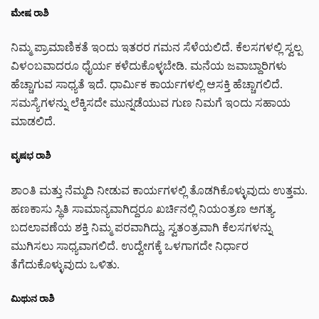
ಮೇಷ ರಾಶಿ
ನಿಮ್ಮ ಪ್ರಾಮಾಣಿಕತೆ ಇಂದು ಇತರರ ಗಮನ ಸೆಳೆಯಲಿದೆ. ಕೆಲಸಗಳಲ್ಲಿ ಸ್ವಲ್ಪ
ವಿಳಂಬವಾದರೂ ಧೈರ್ಯ ಕಳೆದುಕೊಳ್ಳಬೇಡಿ. ಮನೆಯ ಜವಾಬ್ದಾರಿಗಳು
ಹೆಚ್ಚಾಗುವ ಸಾಧ್ಯತೆ ಇದೆ. ಧಾರ್ಮಿಕ ಕಾರ್ಯಗಳಲ್ಲಿ ಆಸಕ್ತಿ ಹೆಚ್ಚಾಗಲಿದೆ.
ಸಮಸ್ಯೆಗಳನ್ನು ಲೆಕ್ಕಿಸದೇ ಮುನ್ನಡೆಯುವ ಗುಣ ನಿಮಗೆ ಇಂದು ಸಹಾಯ
ಮಾಡಲಿದೆ.
ವೃಷಭ ರಾಶಿ
ಶಾಂತಿ ಮತ್ತು ನೆಮ್ಮದಿ ನೀಡುವ ಕಾರ್ಯಗಳಲ್ಲಿ ತೊಡಗಿಕೊಳ್ಳುವುದು ಉತ್ತಮ.
ಹಣಕಾಸು ಸ್ಥಿತಿ ಸಾಮಾನ್ಯವಾಗಿದ್ದರೂ ಖರ್ಚಿನಲ್ಲಿ ನಿಯಂತ್ರಣ ಅಗತ್ಯ.
ಬದಲಾವಣೆಯ ಶಕ್ತಿ ನಿಮ್ಮ ಪರವಾಗಿದ್ದು, ಸ್ವತಂತ್ರವಾಗಿ ಕೆಲಸಗಳನ್ನು
ಮುಗಿಸಲು ಸಾಧ್ಯವಾಗಲಿದೆ. ಉದ್ವೇಗಕ್ಕೆ ಒಳಗಾಗದೇ ನಿರ್ಧಾರ
ತೆಗೆದುಕೊಳ್ಳುವುದು ಒಳಿತು.
ಮಿಥುನ ರಾಶಿ