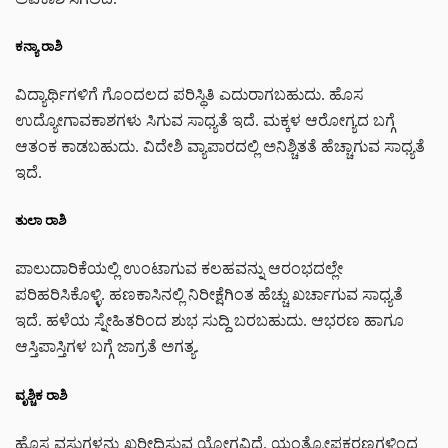
ಕನ್ಯಾ ರಾಶಿ
ವಿದ್ಯಾರ್ಥಿಗಳಿಗೆ ಗೊಂದಲದ ಪರಿಸ್ಥಿತಿ ಎದುರಾಗಬಹುದು. ಹೊಸ
ಉದ್ಯೋಗಾವಕಾಶಗಳು ಸಿಗುವ ಸಾಧ್ಯತೆ ಇದೆ. ಮಕ್ಕಳ ಆರೋಗ್ಯದ ಬಗ್ಗೆ
ಆತಂಕ ಕಾಡಬಹುದು. ವಿದೇಶಿ ವ್ಯಾಪಾರದಲ್ಲಿ ಅನಿಶ್ಚಿತತೆ ಹೆಚ್ಚಾಗುವ ಸಾಧ್ಯತೆ
ಇದೆ.
ತುಲಾ ರಾಶಿ
ಪಾಲುದಾರಿಕೆಯಲ್ಲಿ ಉಂಟಾಗುವ ಕಲಹವನ್ನು ಆರಂಭದಲ್ಲೇ
ಪರಿಹರಿಸಿಕೊಳ್ಳಿ. ಹಣಕಾಸಿನಲ್ಲಿ ನಿರೀಕ್ಷೆಗಿಂತ ಹೆಚ್ಚು ಖರ್ಚಾಗುವ ಸಾಧ್ಯತೆ
ಇದೆ. ಹಳೆಯ ಸ್ನೇಹಿತರಿಂದ ಶುಭ ಸುದ್ದಿ ಬರಬಹುದು. ಆಭರಣ ಹಾಗೂ
ಆಸ್ತಿಪಾಸ್ತಿಗಳ ಬಗ್ಗೆ ಜಾಗ್ರತೆ ಅಗತ್ಯ.
ವೃಶ್ಚಿಕ ರಾಶಿ
ಹೊಸ ವಸ್ತುಗಳನ್ನು ಖರೀದಿಸುವ ಯೋಗವಿದೆ. ಯಂತ್ರೋಪಕರಣಗಳಿಂದ