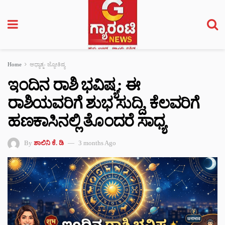
Home
ಆಧ್ಯಾತ್ಮ- ಜ್ಯೋತಿಷ್ಯ
ಇಂದಿನ ರಾಶಿ ಭವಿಷ್ಯ: ಈ
ರಾಶಿಯವರಿಗೆ ಶುಭ ಸುದ್ದಿ, ಕೆಲವರಿಗೆ
ಹಣಕಾಸಿನಲ್ಲಿ ತೊಂದರೆ ಸಾಧ್ಯ
By
ಶಾಲಿನಿ ಕೆ. ಡಿ
3 months Ago