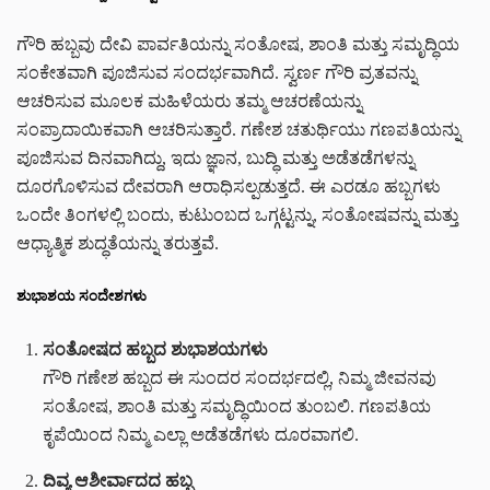
ಗೌರಿ ಹಬ್ಬವು ದೇವಿ ಪಾರ್ವತಿಯನ್ನು ಸಂತೋಷ, ಶಾಂತಿ ಮತ್ತು ಸಮೃದ್ಧಿಯ
ಸಂಕೇತವಾಗಿ ಪೂಜಿಸುವ ಸಂದರ್ಭವಾಗಿದೆ. ಸ್ವರ್ಣ ಗೌರಿ ವ್ರತವನ್ನು
ಆಚರಿಸುವ ಮೂಲಕ ಮಹಿಳೆಯರು ತಮ್ಮ ಆಚರಣೆಯನ್ನು
ಸಂಪ್ರಾದಾಯಿಕವಾಗಿ ಆಚರಿಸುತ್ತಾರೆ. ಗಣೇಶ ಚತುರ್ಥಿಯು ಗಣಪತಿಯನ್ನು
ಪೂಜಿಸುವ ದಿನವಾಗಿದ್ದು, ಇದು ಜ್ಞಾನ, ಬುದ್ಧಿ ಮತ್ತು ಅಡೆತಡೆಗಳನ್ನು
ದೂರಗೊಳಿಸುವ ದೇವರಾಗಿ ಆರಾಧಿಸಲ್ಪಡುತ್ತದೆ. ಈ ಎರಡೂ ಹಬ್ಬಗಳು
ಒಂದೇ ತಿಂಗಳಲ್ಲಿ ಬಂದು, ಕುಟುಂಬದ ಒಗ್ಗಟ್ಟನ್ನು, ಸಂತೋಷವನ್ನು ಮತ್ತು
ಆಧ್ಯಾತ್ಮಿಕ ಶುದ್ಧತೆಯನ್ನು ತರುತ್ತವೆ.
ಶುಭಾಶಯ ಸಂದೇಶಗಳು
ಸಂತೋಷದ ಹಬ್ಬದ ಶುಭಾಶಯಗಳು
ಗೌರಿ ಗಣೇಶ ಹಬ್ಬದ ಈ ಸುಂದರ ಸಂದರ್ಭದಲ್ಲಿ, ನಿಮ್ಮ ಜೀವನವು
ಸಂತೋಷ, ಶಾಂತಿ ಮತ್ತು ಸಮೃದ್ಧಿಯಿಂದ ತುಂಬಲಿ. ಗಣಪತಿಯ
ಕೃಪೆಯಿಂದ ನಿಮ್ಮ ಎಲ್ಲಾ ಅಡೆತಡೆಗಳು ದೂರವಾಗಲಿ.
ದಿವ್ಯ ಆಶೀರ್ವಾದದ ಹಬ್ಬ