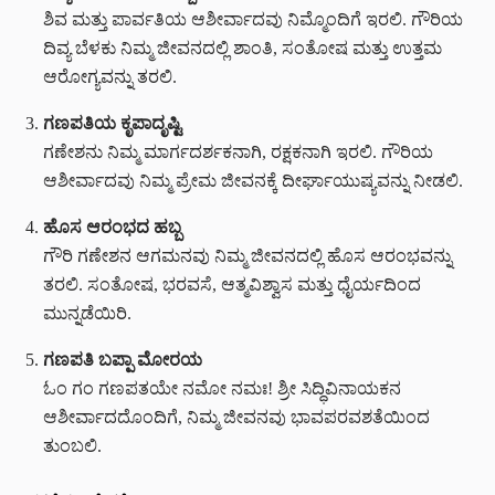
ಶಿವ ಮತ್ತು ಪಾರ್ವತಿಯ ಆಶೀರ್ವಾದವು ನಿಮ್ಮೊಂದಿಗೆ ಇರಲಿ. ಗೌರಿಯ
ದಿವ್ಯ ಬೆಳಕು ನಿಮ್ಮ ಜೀವನದಲ್ಲಿ ಶಾಂತಿ, ಸಂತೋಷ ಮತ್ತು ಉತ್ತಮ
ಆರೋಗ್ಯವನ್ನು ತರಲಿ.
ಗಣಪತಿಯ ಕೃಪಾದೃಷ್ಟಿ
ಗಣೇಶನು ನಿಮ್ಮ ಮಾರ್ಗದರ್ಶಕನಾಗಿ, ರಕ್ಷಕನಾಗಿ ಇರಲಿ. ಗೌರಿಯ
ಆಶೀರ್ವಾದವು ನಿಮ್ಮ ಪ್ರೇಮ ಜೀವನಕ್ಕೆ ದೀರ್ಘಾಯುಷ್ಯವನ್ನು ನೀಡಲಿ.
ಹೊಸ ಆರಂಭದ ಹಬ್ಬ
ಗೌರಿ ಗಣೇಶನ ಆಗಮನವು ನಿಮ್ಮ ಜೀವನದಲ್ಲಿ ಹೊಸ ಆರಂಭವನ್ನು
ತರಲಿ. ಸಂತೋಷ, ಭರವಸೆ, ಆತ್ಮವಿಶ್ವಾಸ ಮತ್ತು ಧೈರ್ಯದಿಂದ
ಮುನ್ನಡೆಯಿರಿ.
ಗಣಪತಿ ಬಪ್ಪಾ ಮೋರಯ
ಓಂ ಗಂ ಗಣಪತಯೇ ನಮೋ ನಮಃ! ಶ್ರೀ ಸಿದ್ಧಿವಿನಾಯಕನ
ಆಶೀರ್ವಾದದೊಂದಿಗೆ, ನಿಮ್ಮ ಜೀವನವು ಭಾವಪರವಶತೆಯಿಂದ
ತುಂಬಲಿ.