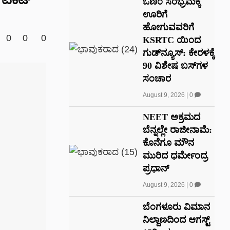
ಓಣಂ ಸಂಭ್ರಮಕ್ಕೆ
ಊರಿಗೆ
ಹೋಗುವವರಿಗೆ
0
0
0
KSRTC ಯಿಂದ
ಗುಡ್‌ನ್ಯೂಸ್: ಕೇರಳಕ್ಕೆ
90 ವಿಶೇಷ ಬಸ್‌ಗಳ
ಸಂಚಾರ
August 9, 2026
|
0
NEET ಅಕ್ರಮದ
ಬೆನ್ನಲ್ಲೇ ರಾಜೀನಾಮೆ:
ಕೊನೆಗೂ ಮೌನ
ಮುರಿದ ಧರ್ಮೇಂದ್ರ
ಪ್ರಧಾನ್‌
August 9, 2026
|
0
ಬೆಂಗಳೂರು ವಿಮಾನ
ನಿಲ್ದಾಣದಿಂದ ಆಗಸ್ಟ್