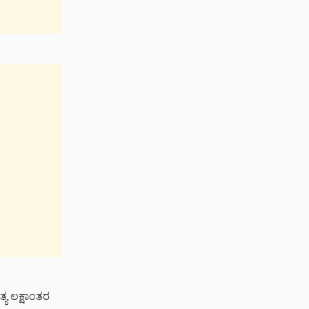
್ಯ ಲಕ್ಷಾಂತರ