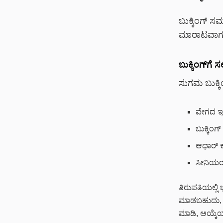
ಬುಕ್ಕಿಂಗ್ ಸ
ಮಾರಾಟವಾಗುತ
ಬುಕ್ಕಿಂಗ್‌ಗೆ
ಸುಗಮ ಬುಕ್ಕಿ
ವೇಗದ ಇಂ
ಬುಕ್ಕಿಂ
ಆಧಾರ್ ಕಾ
ಸೀನಿಯರ್
ತಿರುಪತಿಯಲ್ಲಿ ಭ
ಮಾಡಬಹುದು, ಇದಕ
ಮಾಡಿ, ಆಯ್ಕೆಯ