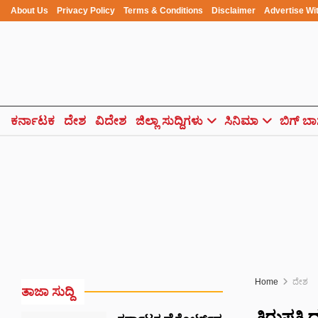
About Us
Privacy Policy
Terms & Conditions
Disclaimer
Advertise Wi
ಕರ್ನಾಟಕ
ದೇಶ
ವಿದೇಶ
ಜಿಲ್ಲಾ ಸುದ್ದಿಗಳು
ಸಿನಿಮಾ
ಬಿಗ್ ಬಾ
Home
ದೇಶ
ತಾಜಾ ಸುದ್ದಿ
ತಿರುಪತಿ ದ