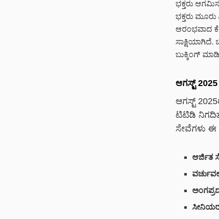
ಭಕ್ತರು ಆಗಮಿಸುತ
ಭಕ್ತರು ಮೂರು ತ
ಆರಂಭವಾದ ಕೆಲ
ಸಾಕ್ಷಿಯಾಗಿದೆ
ಬುಕ್ಕಿಂಗ್ ಮಾ
ಆಗಸ್ಟ್ 2025 
ಆಗಸ್ಟ್ 2025
ಟಿಟಿಡಿ ನಿಗದಿ
ಸೇವೆಗಳು ಈ ಕ
ಆರ್ಜಿತ ಸ
ವರ್ಚುವಲ
ಅಂಗಪ್ರದಕ್
ಸೀನಿಯರ