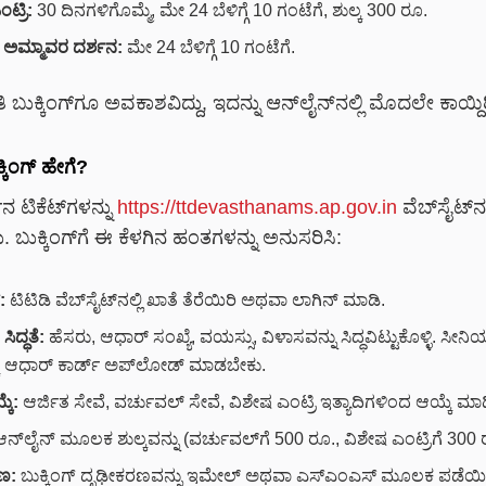
ಟ್ರಿ:
30 ದಿನಗಳಿಗೊಮ್ಮೆ, ಮೇ 24 ಬೆಳಿಗ್ಗೆ 10 ಗಂಟೆಗೆ, ಶುಲ್ಕ 300 ರೂ.
ಿ ಅಮ್ಮಾವರ ದರ್ಶನ:
ಮೇ 24 ಬೆಳಿಗ್ಗೆ 10 ಗಂಟೆಗೆ.
ಿ ಬುಕ್ಕಿಂಗ್‌ಗೂ ಅವಕಾಶವಿದ್ದು, ಇದನ್ನು ಆನ್‌ಲೈನ್‌ನಲ್ಲಿ ಮೊದಲೇ ಕಾಯ್
್ಕಿಂಗ್ ಹೇಗೆ?
ನ ಟಿಕೆಟ್‌ಗಳನ್ನು
https://ttdevasthanams.ap.gov.in
ವೆಬ್‌ಸೈಟ್‌ನ
ುಕ್ಕಿಂಗ್‌ಗೆ ಈ ಕೆಳಗಿನ ಹಂತಗಳನ್ನು ಅನುಸರಿಸಿ:
:
ಟಿಟಿಡಿ ವೆಬ್‌ಸೈಟ್‌ನಲ್ಲಿ ಖಾತೆ ತೆರೆಯಿರಿ ಅಥವಾ ಲಾಗಿನ್ ಮಾಡಿ.
ಿದ್ಧತೆ:
ಹೆಸರು, ಆಧಾರ್ ಸಂಖ್ಯೆ, ವಯಸ್ಸು, ವಿಳಾಸವನ್ನು ಸಿದ್ಧವಿಟ್ಟುಕೊಳ್ಳಿ. ಸೀನ
ೆ ಆಧಾರ್ ಕಾರ್ಡ್ ಅಪ್‌ಲೋಡ್ ಮಾಡಬೇಕು.
ಕೆ:
ಆರ್ಜಿತ ಸೇವೆ, ವರ್ಚುವಲ್ ಸೇವೆ, ವಿಶೇಷ ಎಂಟ್ರಿ ಇತ್ಯಾದಿಗಳಿಂದ ಆಯ್ಕೆ ಮಾಡ
ಆನ್‌ಲೈನ್ ಮೂಲಕ ಶುಲ್ಕವನ್ನು (ವರ್ಚುವಲ್‌ಗೆ 500 ರೂ., ವಿಶೇಷ ಎಂಟ್ರಿಗೆ 300 
ಣ:
ಬುಕ್ಕಿಂಗ್ ದೃಢೀಕರಣವನ್ನು ಇಮೇಲ್ ಅಥವಾ ಎಸ್‌ಎಂಎಸ್ ಮೂಲಕ ಪಡೆಯಿರ