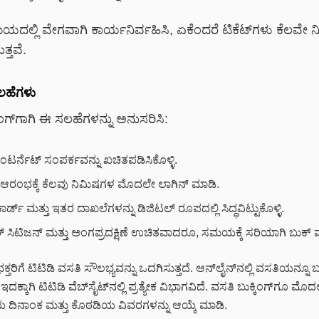
ಮಯದಲ್ಲಿ ವೇಗವಾಗಿ ಕಾರ್ಯನಿರ್ವಹಿಸಿ, ಏಕೆಂದರೆ ಟಿಕೆಟ್‌ಗಳು ಕೆಲವೇ ನ
್ತವೆ.
 ಸಲಹೆಗಳು
ಂಗ್‌ಗಾಗಿ ಈ ಸಲಹೆಗಳನ್ನು ಅನುಸರಿಸಿ:
ಟರ್ನೆಟ್ ಸಂಪರ್ಕವನ್ನು ಖಚಿತಪಡಿಸಿಕೊಳ್ಳಿ.
ಗ್ ಆರಂಭಕ್ಕೆ ಕೆಲವು ನಿಮಿಷಗಳ ಮೊದಲೇ ಲಾಗಿನ್ ಮಾಡಿ.
ರ್ಡ್ ಮತ್ತು ಇತರ ದಾಖಲೆಗಳನ್ನು ಡಿಜಿಟಲ್ ರೂಪದಲ್ಲಿ ಸಿದ್ಧವಿಟ್ಟುಕೊಳ್ಳಿ.
 ಸಿಟಿಜನ್ ಮತ್ತು ಅಂಗಪ್ರದಕ್ಷಿಣೆ ಉಚಿತವಾದರೂ, ಸಮಯಕ್ಕೆ ಸರಿಯಾಗಿ ಬುಕ್ 
ಕ್ತರಿಗೆ ಟಿಟಿಡಿ ವಸತಿ ಸೌಲಭ್ಯವನ್ನು ಒದಗಿಸುತ್ತದೆ. ಆನ್‌ಲೈನ್‌ನಲ್ಲಿ ವಸತಿಯನ್ನೂ 
್ಕಾಗಿ ಟಿಟಿಡಿ ವೆಬ್‌ಸೈಟ್‌ನಲ್ಲಿ ಪ್ರತ್ಯೇಕ ವಿಭಾಗವಿದೆ. ವಸತಿ ಬುಕ್ಕಿಂಗ್‌ಗೂ ಮೊ
 ದಿನಾಂಕ ಮತ್ತು ಕೊಠಡಿಯ ವಿವರಗಳನ್ನು ಆಯ್ಕೆ ಮಾಡಿ.