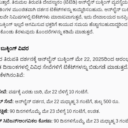
್ತಾರೆ. ತಿರುಮಲ ತಿರುಪತಿ ದೇವಸ್ಥಾನಂ (ಟಿಟಿಡಿ) ಆನ್‌ಲೈನ್ ಬುಕ್ಕಿಂಗ್ ವ್ಯವಸ್ಥೆಯನ್
ಿಂಗಳ ಮುಂಚಿತವಾಗಿ ದರ್ಶನ ಟಿಕೆಟ್‌ಗಳನ್ನು ಕಾಯ್ದಿರಿಸಬಹುದು. ಆನ್‌ಲೈನ್ ಬುಕ್
ವೇ ನಿಮಿಷಗಳಲ್ಲಿ ಟಿಕೆಟ್‌ಗಳು ಮಾರಾಟವಾಗುತ್ತವೆ, ಇದು ದೇವಾಲಯದ ಜನಪ್ರಿ
. ಬುಕ್ಕಿಂಗ್ ಇಲ್ಲದೆ ಆಗಮಿಸುವ ಭಕ್ತರಿಗೆ ಕಾಯುವ ಸಮಯ ಹೆಚ್ಚಾಗಬಹುದಾದ್ದರಿಂದ
ಡಿಕೊಂಡು ತೆರಳುವುದು ತೊಂದರೆಗಳನ್ನು ಕಡಿಮೆ ಮಾಡುತ್ತದೆ.
ಬುಕ್ಕಿಂಗ್ ವಿವರ
ರ ತಿರುಪತಿ ದರ್ಶನಕ್ಕೆ ಆನ್‌ಲೈನ್ ಬುಕ್ಕಿಂಗ್ ಮೇ 22, 2025ರಿಂದ ಆರಂ
ತ ದಿನಾಂಕಗಳಲ್ಲಿ ವಿವಿಧ ಸೇವೆಗಳಿಗೆ ಟಿಕೆಟ್‌ಗಳನ್ನು ಬಿಡುಗಡೆ ಮಾಡುತ್ತದ
ೆಳಗಿನಂತಿವೆ:
ೇವೆ:
ವರ್ಷಕ್ಕೆ ಎರಡು ಬಾರಿ, ಮೇ 22 ಬೆಳಿಗ್ಗೆ 10 ಗಂಟೆಗೆ.
್ ಸೇವೆ:
ಆನ್‌ಲೈನ್ ದರ್ಶನ, ಮೇ 22 ಮಧ್ಯಾಹ್ನ 3 ಗಂಟೆಗೆ, ಶುಲ್ಕ 500 ರೂ.
ಷಿಣೆ:
90 ದಿನಗಳಿಗೊಮ್ಮೆ, ಮೇ 23 ಬೆಳಿಗ್ಗೆ 10 ಗಂಟೆಗೆ, ಉಚಿತ.
್ ಸಿಟಿಜನ್/ಅಂಗವಿಕಲ ಕೋಟಾ:
90 ದಿನಗಳಿಗೊಮ್ಮೆ, ಮೇ 23 ಮಧ್ಯಾಹ್ನ 3 ಗಂಟ