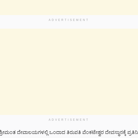
ADVERTISEMENT
ADVERTISEMENT
 ಶ್ರೀಮಂತ ದೇವಾಲಯಗಳಲ್ಲಿ ಒಂದಾದ ತಿರುಪತಿ ವೆಂಕಟೇಶ್ವರ ದೇವಸ್ಥಾನಕ್ಕೆ ಪ್ರತಿನಿತ