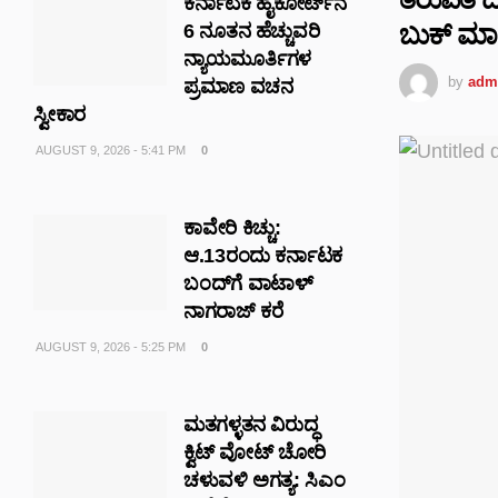
ಕರ್ನಾಟಕ ಹೈಕೋರ್ಟ್‌ನ
ಬುಕ್ ಮಾ
6 ನೂತನ ಹೆಚ್ಚುವರಿ
ನ್ಯಾಯಮೂರ್ತಿಗಳ
by
adm
ಪ್ರಮಾಣ ವಚನ
ಸ್ವೀಕಾರ
AUGUST 9, 2026 - 5:41 PM
0
ಕಾವೇರಿ ಕಿಚ್ಚು:
ಆ.13ರಂದು ಕರ್ನಾಟಕ
ಬಂದ್‌ಗೆ ವಾಟಾಳ್
ನಾಗರಾಜ್ ಕರೆ
AUGUST 9, 2026 - 5:25 PM
0
ಮತಗಳ್ಳತನ ವಿರುದ್ಧ
ಕ್ವಿಟ್ ವೋಟ್ ಚೋರಿ
ಚಳುವಳಿ ಅಗತ್ಯ: ಸಿಎಂ