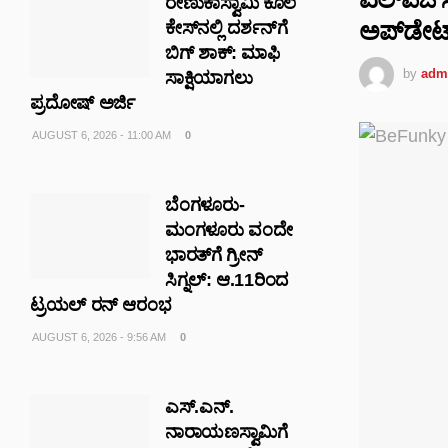
ರೇಣುಕಾಸ್ವಾಮಿ ಕೊಲೆ
ಅಪ್‌ಡೇಟ
ಕೇಸ್‌ನಲ್ಲಿ ದರ್ಶನ್‌ಗೆ
ಬಿಗ್ ಶಾಕ್: ಮಾಫಿ
by
adm
ಸಾಕ್ಷಿಯಾಗಲು
ಪ್ರದೋಷ್ ಅರ್ಜಿ
AUGUST 6, 2026 - 11:00 AM
0
ಬೆಂಗಳೂರು-
ಮಂಗಳೂರು ವಂದೇ
ಭಾರತ್‌ಗೆ ಗ್ರೀನ್
ಸಿಗ್ನಲ್: ಆ.11ರಿಂದ
ಟ್ರಯಲ್ ರನ್ ಆರಂಭ
AUGUST 6, 2026 - 9:56 AM
0
ಎಸ್.ಎನ್.
ನಾರಾಯಣಸ್ವಾಮಿಗೆ