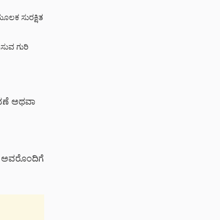
ಮೂಲಕ ಸುರಕ್ಷಿತ
ಡಿಸುವ ಗುರಿ
ಾವಣೆ ಅಥವಾ
್ ಅವರೊಂದಿಗೆ