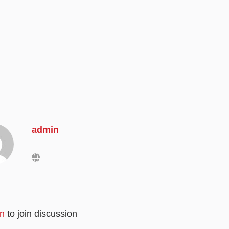
admin
in
to join discussion