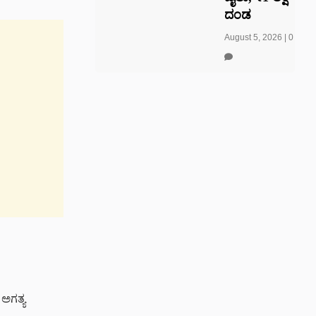
ದಂಡ
August 5, 2026
|
0
ಅಗತ್ಯ