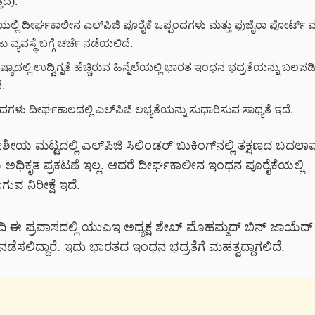
ಿದೆ).
ಲ್ಲಿ ದೀರ್ಘಕಾಲೀನ ಎಲ್‌ಪಿಜಿ ಪೂರೈಕೆ ಒಪ್ಪಂದಗಳು ಮತ್ತು ಫುಜೈರಾ ಪೋರ್ಟ್ 
ವ್ಯವಸ್ಥೆ ಬಗ್ಗೆ ಚರ್ಚೆ ನಡೆಯಲಿದೆ.
ಷ್ಯಾದಲ್ಲಿ ಉದ್ವಿಗ್ನತೆ ಹೆಚ್ಚಿರುವ ಹಿನ್ನೆಲೆಯಲ್ಲಿ ಭಾರತ ಇಂಧನ ಭದ್ರತೆಯನ್ನು ಬಲಪ
.
ಗಳು ದೀರ್ಘಕಾಲದಲ್ಲಿ ಎಲ್‌ಪಿಜಿ ಲಭ್ಯತೆಯನ್ನು ಸುಧಾರಿಸುವ ಸಾಧ್ಯತೆ ಇದೆ.
ೀಯ ಮಟ್ಟದಲ್ಲಿ ಎಲ್‌ಪಿಜಿ ಸಿಲಿಂಡರ್ ಬುಕಿಂಗ್‌ನಲ್ಲಿ ತಕ್ಷಣದ ಬದಲ
 ಅಧಿಕೃತ ಪ್ರಕಟಣೆ ಇಲ್ಲ. ಆದರೆ ದೀರ್ಘಕಾಲೀನ ಇಂಧನ ಪೂರೈಕೆಯಲ್ಲಿ
ವ ನಿರೀಕ್ಷೆ ಇದೆ.
ದಿ ಈ ಪ್ರವಾಸದಲ್ಲಿ ಯುಎಇ ಅಧ್ಯಕ್ಷ ಶೇಖ್ ಮೊಹಮ್ಮದ್ ಬಿನ್ ಜಾಯೆದ
 ನಡೆಸಲಿದ್ದಾರೆ. ಇದು ಭಾರತದ ಇಂಧನ ಭದ್ರತೆಗೆ ಮಹತ್ವದ್ದಾಗಲಿದೆ.