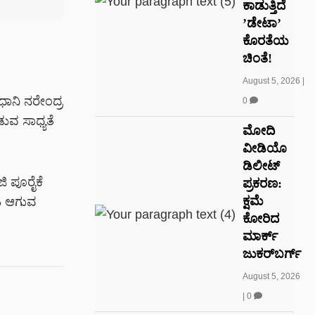
ಕಾಡುತ್ತಿದೆ
ʼಡೇಟಾʼ
ಕೊರತೆಯ
ಚಿಂತೆ!
August 5, 2026
|
ಧಾನಿ ನರೇಂದ್ರ
0
ವ ಸಾಧ್ಯತೆ
ಮೋದಿ
ವೀಡಿಯೊ
ಡಿಲೀಟ್
ಿ ಪೂರೈಕೆ
ಪ್ರಕರಣ:
ಕ್ಷಮೆ
ಹಿ ಆಗುವ
ಕೋರಿದ
ಮಾರ್ಕ್
ಜುಕರ್‌ಬರ್ಗ್
August 5, 2026
|
0