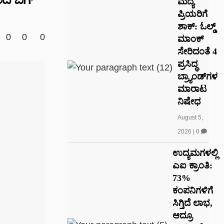
ಮದ್ಯ
ಪ್ರಿಯರಿಗೆ
ಶಾಕ್: ಓಲ್ಡ್
0
0
0
ಮಾಂಕ್
ಸೇರಿದಂತೆ 4
ಪ್ರಸಿದ್ಧ
ಬ್ರ್ಯಾಂಡ್‌ಗಳ
ಮಾರಾಟ
ನಿಷೇಧ
August 5,
2026
|
0
ಉದ್ಯಮಗಳಲ್ಲಿ
ಎಐ ಕ್ರಾಂತಿ:
73%
ಕಂಪನಿಗಳಿಗೆ
ಸಿಗ್ತಿದೆ ಲಾಭ,
ಆದ್ರೂ