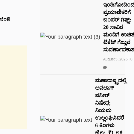
ಇಂಡಿಗೋದಿಂ
ಪ್ರಯಾಣಿಕರಿಗೆ
ಚಿಂತೆ!
ಬಂಪರ್ ಗಿಫ್ಟ್:
20 ಸಾವಿರ
ಮಂದಿಗೆ ಉಚಿ
ಟಿಕೆಟ್ ಗೆಲ್ಲುವ
ಸುವರ್ಣಾವಕಾಶ
August 5, 2026
|
0
ಮಹಾರಾಷ್ಟ್ರದಲ್ಲಿ
ಅನಲಾಗ್
ಪನೀರ್
ನಿಷೇಧ;
ನಿಯಮ
ಉಲ್ಲಂಘಿಸಿದರೆ
6 ತಿಂಗಳು
ಜೈಲು, ₹1 ಲಕ್ಷ