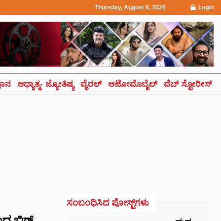
Thursday, August 6, 2026
Login
್ಞಾನ
ಆಧ್ಯಾತ್ಮ- ಜ್ಯೋತಿಷ್ಯ
ವೈರಲ್
ಆಟೋಮೊಬೈಲ್
ವೆಬ್ ಸ್ಟೋರೀಸ್
ಸಂಬಂಧಿಸಿದ ಪೋಸ್ಟ್‌ಗಳು
ಂದ ಬಿಗ್