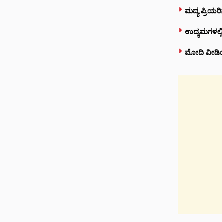
ಮದ್ಯ ಪ್ರಿಯರಿ
ಉದ್ಯಮಗಳಲ್ಲಿ 
ಮೋದಿ ವೀಡಿಯೊ