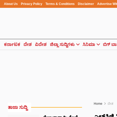
About Us
Privacy Policy
Terms & Conditions
Disclaimer
Advertise Wi
ಕರ್ನಾಟಕ
ದೇಶ
ವಿದೇಶ
ಜಿಲ್ಲಾ ಸುದ್ದಿಗಳು
ಸಿನಿಮಾ
ಬಿಗ್ ಬಾ
Home
ದೇಶ
ತಾಜಾ ಸುದ್ದಿ
ಎಲ್‌ಪಿಜಿ