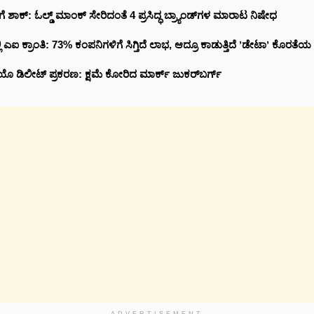
ಗೆ ಶಾಕ್: ಓಲ್ಡ್ ಮಾಂಕ್ ಸೇರಿದಂತೆ 4 ಪ್ರಸಿದ್ಧ ಬ್ರ್ಯಾಂಡ್‌ಗಳ ಮಾರಾಟ ನಿಷೇಧ
ಎಐ ಕ್ರಾಂತಿ: 73% ಕಂಪನಿಗಳಿಗೆ ಸಿಗ್ತಿದೆ ಲಾಭ, ಆದ್ರೂ ಕಾಡುತ್ತಿದೆ ʼಡೇಟಾʼ ಕೊರತೆಯ 
 ಡಿಲೀಟ್ ಪ್ರಕರಣ: ಕ್ಷಮೆ ಕೋರಿದ ಮಾರ್ಕ್ ಜುಕರ್‌ಬರ್ಗ್
ADVERTISEMENT