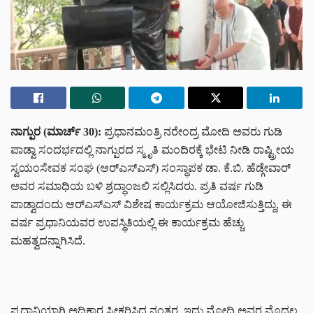
ನಾಗ್ಪುರ (ಮಾರ್ಚ್ 30):
ಪ್ರಧಾನಮಂತ್ರಿ ನರೇಂದ್ರ ಮೋದಿ ಅವರು ಗುಡಿ
ಪಾಡ್ವಾ ಸಂದರ್ಭದಲ್ಲಿ ನಾಗ್ಪುರದ ಸ್ಮೃತಿ ಮಂದಿರಕ್ಕೆ ಭೇಟಿ ನೀಡಿ ರಾಷ್ಟ್ರೀಯ
ಸ್ವಯಂಸೇವಕ ಸಂಘ (ಆರ್‌ಎಸ್‌ಎಸ್) ಸಂಸ್ಥಾಪಕ ಡಾ. ಕೆ.ಬಿ. ಹೆಡ್ಗೇವಾರ್
ಅವರ ಸಮಾಧಿಯ ಬಳಿ ಶ್ರದ್ಧಾಂಜಲಿ ಸಲ್ಲಿಸಿದರು. ಪ್ರತಿ ವರ್ಷ ಗುಡಿ
ಪಾಡ್ವಾದಂದು ಆರ್‌ಎಸ್‌ಎಸ್ ವಿಶೇಷ ಕಾರ್ಯಕ್ರಮ ಆಯೋಜಿಸುತ್ತಿದ್ದು, ಈ
ವರ್ಷ ಪ್ರಧಾನಿಯವರ ಉಪಸ್ಥಿತಿಯಲ್ಲಿ ಈ ಕಾರ್ಯಕ್ರಮ ಹೆಚ್ಚು
ಮಹತ್ವದನ್ನಾಗಿಸಿದೆ.
ಪ್ರಧಾನಿಯಾಗಿ ಅಧಿಕಾರ ಸ್ವೀಕರಿಸಿದ ನಂತರ, ಇದು ಮೋದಿ ಅವರ ಮೊದಲ