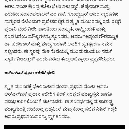
ಆರ್‌ಎಸ್‌ಎಸ್ ಕೇಂದ್ರ ಕಚೇರಿ ಭೇಟಿ ನೀಡಿದ್ದಾರೆ. ಹೆಡ್ಗೇವಾರ್ ಮತ್ತು
ಎರಡನೇ ಸರಸಂಘಚಾಲಕ್ ಎಂ.ಎಸ್. ಗೋಲ್ವಾಲ್ಕರ್ ಅವರ ಸ್ಮಾರಕಗಳು
ನಾಗ್ಪುರದ ರೇಶಿಂಬಾಗ್ ಪ್ರದೇಶದಲ್ಲಿರುವ ಸ್ಮೃತಿ ಮಂದಿರದಲ್ಲಿ ಇವೆ.
ಇಲ್ಲಿಗೆ
ಪ್ರಧಾನಿ ಭೇಟಿ ನೀಡಿ, ಭಾರತೀಯ ಸಂಸ್ಕೃತಿ, ರಾಷ್ಟ್ರೀಯತೆ ಮತ್ತು
ಸಂಘಟನೆಯ ಮೌಲ್ಯಗಳನ್ನು ಸ್ಮರಿಸಿದರು.
ಅವರು “ಅತ್ಯಂತ ಗೌರವಾನ್ವಿತ
ಡಾ. ಹೆಡ್ಗೇವಾರ್ ಮತ್ತು ಪೂಜ್ಯ ಗುರೂಜಿ ಅವರಿಗೆ ಹೃತ್ಪೂರ್ವಕ ನಮನ
ಸಲ್ಲಿಸಿದರು.
ಈ ಸ್ಥಳವು ದೇಶ ಸೇವೆಯಲ್ಲಿ ಮುಂದುವರಿಯಲು ನಮಗೆ
ಸ್ಫೂರ್ತಿ ನೀಡುತ್ತದೆ” ಎಂದು ಬರೆದು ತಮ್ಮ ಅಭಿಪ್ರಾಯ ವ್ಯಕ್ತಪಡಿಸಿದರು.
ಆರ್‌ಎಸ್‌ಎಸ್ ಪ್ರಧಾನ ಕಚೇರಿಗೆ ಭೇಟಿ
ಸ್ಮೃತಿ ಮಂದಿರಕ್ಕೆ ಭೇಟಿ ನೀಡಿದ ನಂತರ, ಪ್ರಧಾನಿ ಮೋದಿ ಅವರು
ಆರ್‌ಎಸ್‌ಎಸ್ ಪ್ರಧಾನ ಕಚೇರಿಗೆ ತೆರಳಿ ಸಂಘದ ಮುಖ್ಯಸ್ಥರು ಹಾಗೂ
ಪದಾಧಿಕಾರಿಗಳೊಂದಿಗೆ ಚರ್ಚಿಸಿದರು. ಈ ಸಂದರ್ಭದಲ್ಲಿ ಮಹಾರಾಷ್ಟ್ರ
ಮುಖ್ಯಮಂತ್ರಿ ದೇವೇಂದ್ರ ಫಡ್ನವೀಸ್ ಮತ್ತು ಕೇಂದ್ರ ಸಚಿವ ನಿತಿನ್ ಗಡ್ಕರಿ
ಅವರು ಪ್ರಧಾನಿಯವರನ್ನು ಸ್ವಾಗತಿಸಿದರು.