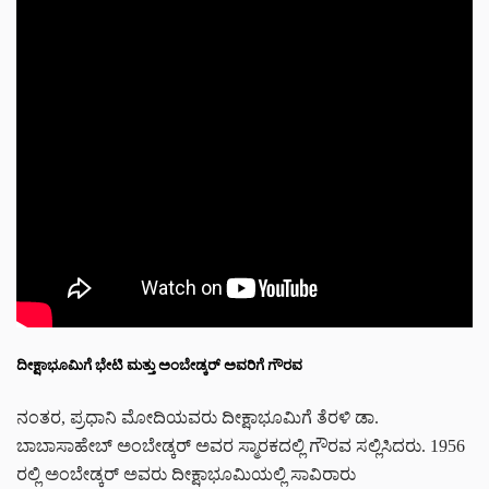
ದೀಕ್ಷಾಭೂಮಿಗೆ ಭೇಟಿ ಮತ್ತು ಅಂಬೇಡ್ಕರ್ ಅವರಿಗೆ ಗೌರವ
ನಂತರ, ಪ್ರಧಾನಿ ಮೋದಿಯವರು ದೀಕ್ಷಾಭೂಮಿಗೆ ತೆರಳಿ ಡಾ.
ಬಾಬಾಸಾಹೇಬ್ ಅಂಬೇಡ್ಕರ್ ಅವರ ಸ್ಮಾರಕದಲ್ಲಿ ಗೌರವ ಸಲ್ಲಿಸಿದರು. 1956
ರಲ್ಲಿ ಅಂಬೇಡ್ಕರ್ ಅವರು ದೀಕ್ಷಾಭೂಮಿಯಲ್ಲಿ ಸಾವಿರಾರು