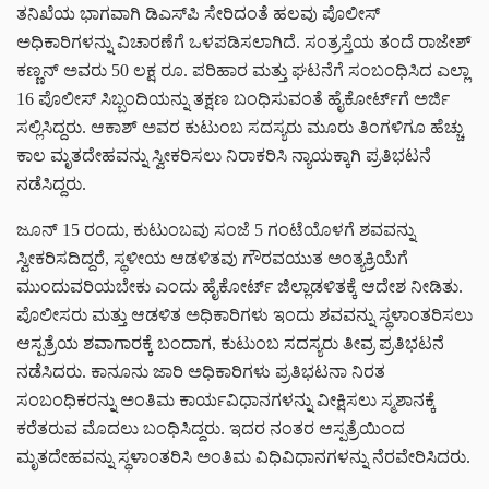
ತನಿಖೆಯ ಭಾಗವಾಗಿ ಡಿಎಸ್‌ಪಿ ಸೇರಿದಂತೆ ಹಲವು ಪೊಲೀಸ್
ಅಧಿಕಾರಿಗಳನ್ನು ವಿಚಾರಣೆಗೆ ಒಳಪಡಿಸಲಾಗಿದೆ. ಸಂತ್ರಸ್ತೆಯ ತಂದೆ ರಾಜೇಶ್
ಕಣ್ಣನ್ ಅವರು 50 ಲಕ್ಷ ರೂ. ಪರಿಹಾರ ಮತ್ತು ಘಟನೆಗೆ ಸಂಬಂಧಿಸಿದ ಎಲ್ಲಾ
16 ಪೊಲೀಸ್ ಸಿಬ್ಬಂದಿಯನ್ನು ತಕ್ಷಣ ಬಂಧಿಸುವಂತೆ ಹೈಕೋರ್ಟ್‌ಗೆ ಅರ್ಜಿ
ಸಲ್ಲಿಸಿದ್ದರು.
ಆಕಾಶ್ ಅವರ ಕುಟುಂಬ ಸದಸ್ಯರು ಮೂರು ತಿಂಗಳಿಗೂ ಹೆಚ್ಚು
ಕಾಲ ಮೃತದೇಹವನ್ನು ಸ್ವೀಕರಿಸಲು ನಿರಾಕರಿಸಿ ನ್ಯಾಯಕ್ಕಾಗಿ ಪ್ರತಿಭಟನೆ
ನಡೆಸಿದ್ದರು.
ಜೂನ್ 15 ರಂದು, ಕುಟುಂಬವು ಸಂಜೆ 5 ಗಂಟೆಯೊಳಗೆ ಶವವನ್ನು
ಸ್ವೀಕರಿಸದಿದ್ದರೆ, ಸ್ಥಳೀಯ ಆಡಳಿತವು ಗೌರವಯುತ ಅಂತ್ಯಕ್ರಿಯೆಗೆ
ಮುಂದುವರಿಯಬೇಕು ಎಂದು ಹೈಕೋರ್ಟ್ ಜಿಲ್ಲಾಡಳಿತಕ್ಕೆ ಆದೇಶ ನೀಡಿತು.
ಪೊಲೀಸರು ಮತ್ತು ಆಡಳಿತ ಅಧಿಕಾರಿಗಳು ಇಂದು ಶವವನ್ನು ಸ್ಥಳಾಂತರಿಸಲು
ಆಸ್ಪತ್ರೆಯ ಶವಾಗಾರಕ್ಕೆ ಬಂದಾಗ, ಕುಟುಂಬ ಸದಸ್ಯರು ತೀವ್ರ ಪ್ರತಿಭಟನೆ
ನಡೆಸಿದರು. ಕಾನೂನು ಜಾರಿ ಅಧಿಕಾರಿಗಳು ಪ್ರತಿಭಟನಾ ನಿರತ
ಸಂಬಂಧಿಕರನ್ನು ಅಂತಿಮ ಕಾರ್ಯವಿಧಾನಗಳನ್ನು ವೀಕ್ಷಿಸಲು ಸ್ಮಶಾನಕ್ಕೆ
ಕರೆತರುವ ಮೊದಲು ಬಂಧಿಸಿದ್ದರು. ಇದರ ನಂತರ ಆಸ್ಪತ್ರೆಯಿಂದ
ಮೃತದೇಹವನ್ನು ಸ್ಥಳಾಂತರಿಸಿ ಅಂತಿಮ ವಿಧಿವಿಧಾನಗಳನ್ನು ನೆರವೇರಿಸಿದರು.