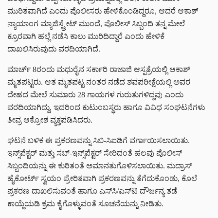
ಮುರಿತವಾಗಿದೆ ಎಂದು ಪೊಲೀಸರು ಹೇಳಿಕೊಂಡಿದ್ದರೂ, ಆದರೆ ಆಕಾಶ್
ನ್ಯಾಯಾಂಗ ಮ್ಯಾಜಿಸ್ಟ್ರೇಟ್ ಮುಂದೆ, ಪೊಲೀಸ್ ಸಿಬ್ಬಂದಿ ತನ್ನ ಮೇಲೆ
ಕ್ರೂರವಾಗಿ ಹಲ್ಲೆ ನಡೆಸಿ ಕಾಲು ಮುರಿದಿದ್ದಾರೆ ಎಂದು ಹೇಳಿಕೆ
ದಾಖಲಿಸಿರುವುದು ವರದಿಯಾಗಿದೆ.
ಮಾರ್ಚ್ 8ರಂದು ಮಧುರೈನ ಸರ್ಕಾರಿ ರಾಜಾಜಿ ಆಸ್ಪತ್ರೆಯಲ್ಲಿ ಆಕಾಶ್
ಮೃತಪಟ್ಟರು. ಆತ ಮೃತಪಟ್ಟ ನಂತರ ನಡೆದ ಶವಪರೀಕ್ಷೆಯಲ್ಲಿ ಅವರ
ದೇಹದ ಮೇಲೆ ಸುಮಾರು 28 ಗಾಯಗಳ ಗುರುತುಗಳಿದ್ದವು ಎಂದು
ವರದಿಯಾಗಿದ್ದು, ಇದರಿಂದ ಕುಟುಂಬಸ್ಥರು ಹಾಗೂ ವಿವಿಧ ಸಂಘಟನೆಗಳು
ತೀವ್ರ ಆಕ್ರೋಶ ವ್ಯಕ್ತಪಡಿಸಿದರು.
ಘಟನೆ ಬಳಿಕ ಈ ಪ್ರಕರಣವನ್ನು ಸಿಬಿ-ಸಿಐಡಿಗೆ ವರ್ಗಾಯಿಸಲಾಯಿತು.
ಇನ್ಸ್‌ಪೆಕ್ಟರ್ ಮತ್ತು ಸಬ್-ಇನ್ಸ್‌ಪೆಕ್ಟರ್ ಸೇರಿದಂತೆ ಹಲವು ಪೊಲೀಸ್
ಸಿಬ್ಬಂದಿಯನ್ನು ಈ ಕುರಿತಂತೆ ಅಮಾನತುಗೊಳಿಸಲಾಯಿತು. ಮದ್ರಾಸ್
ಹೈಕೋರ್ಟ್ ಸ್ವಯಂ ಪ್ರೇರಿತವಾಗಿ ಪ್ರಕರಣವನ್ನು ತೆಗೆದುಕೊಂಡು, ಕೊಲೆ
ಪ್ರಕರಣ ದಾಖಲಿಸುವಂತೆ ಹಾಗೂ ಎಸ್‌ಸಿ/ಎಸ್‌ಟಿ ದೌರ್ಜನ್ಯ ತಡೆ
ಕಾಯ್ದೆಯಡಿ ಕ್ರಮ ಕೈಗೊಳ್ಳುವಂತೆ ಸೂಚನೆಯನ್ನು ನೀಡಿತು.