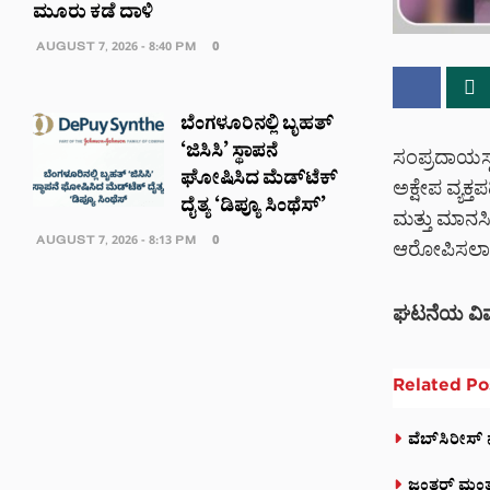
ಮೂರು ಕಡೆ ದಾಳಿ
AUGUST 7, 2026 - 8:40 PM
0
ಬೆಂಗಳೂರಿನಲ್ಲಿ ಬೃಹತ್
‘ಜಿಸಿಸಿ’ ಸ್ಥಾಪನೆ
ಸಂಪ್ರದಾಯಸ್ಥ 
ಘೋಷಿಸಿದ ಮೆಡ್‌ಟೆಕ್‌
ಅಕ್ಷೇಪ ವ್ಯಕ್
ದೈತ್ಯ ‘ಡಿಪ್ಯೂ ಸಿಂಥೆಸ್’
ಮತ್ತು ಮಾನಸಿ
AUGUST 7, 2026 - 8:13 PM
0
ಆರೋಪಿಸಲಾಗ
ಘಟನೆಯ ವಿವ
Related
Po
ವೆಬ್‌ಸಿರೀಸ್‌
ಜಂತರ್ ಮಂತರ್‌