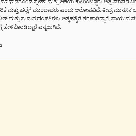
ಾಧಾನಗೊಂಡ ಸ್ನೇಹಾ ಮತ್ತು ಆಕೆಯ ಕುಟುಂಬಸ್ಥರು ಅತ್ತೆ-ಮಾವನ ವಿರುದ
ದರಿಕೆ ಮತ್ತು ಹಲ್ಲೆಗೆ ಮುಂದಾದರು ಎಂದು ಆರೋಪವಿದೆ. ತೀವ್ರ ಮಾನಸಿಕ ಒತ್
್ ಮತ್ತು ಸುಮನ ದಂಪತಿಗಳು ಆತ್ಮಹತ್ಯೆಗೆ ಶರಣಾಗಿದ್ದಾರೆ. ಸಾಯುವ ಮ
ಗೆ ಹೇಳಿಕೊಂಡಿದ್ದಾರೆ ಎನ್ನಲಾಗಿದೆ.
ಮ