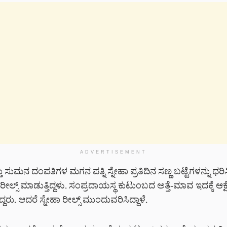
ADVERTISEMENT
ು ಸುಮನ ದಂಪತಿಗಳ ಮಗನ ಪತ್ನಿ ಸ್ನೇಹಾ ಪ್ರತಿದಿನ ಸಣ್ಣ ಬಟ್ಟೆಗಳನ್ನು ಧ
ತಾ ರೀಲ್ಸ್ ಮಾಡುತ್ತಿದ್ದಳು. ಸಂಪ್ರದಾಯಸ್ಥ ಕುಟುಂಬದ ಅತ್ತೆ-ಮಾವ ಇದಕ್ಕೆ ಆಕ್
ದರು. ಆದರೆ ಸ್ನೇಹಾ ರೀಲ್ಸ್ ಮುಂದುವರಿಸಿದ್ದಾಳೆ.