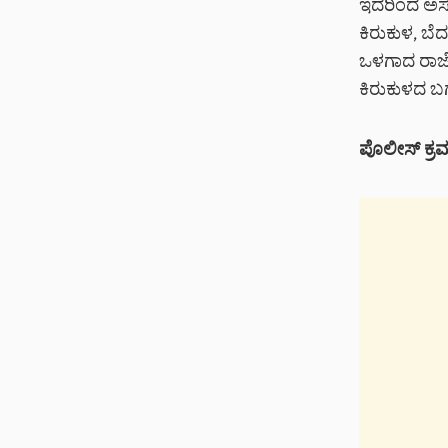
ಇದರಿಂದ ಅಸಮ
ಕಿರುಕುಳ, ಬೆ
ಒಳಗಾದ ರಾಜೇಶ
ಕಿರುಕುಳದ ಬಗ್
ಪೊಲೀಸ್ ಕ್ರ