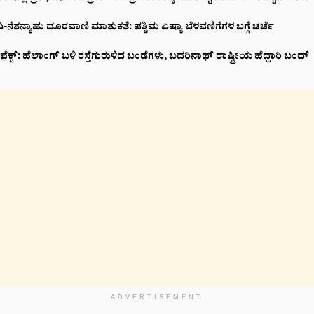
-ನೆತನ್ಯಾಹು ದೂರವಾಣಿ ಮಾತುಕತೆ: ಪಶ್ಚಿಮ ಏಷ್ಯಾ ಬೆಳವಣಿಗೆಗಳ ಬಗ್ಗೆ ಚರ್ಚೆ
ಕ್ಟ್‌: ಹೆಲಾಂಗ್ ಬಳಿ ರಸ್ತೆಗುರುಳಿದ ಬಂಡೆಗಳು, ಬದರಿನಾಥ್‌ ರಾಷ್ಟ್ರೀಯ ಹೆದ್ದಾರಿ ಬಂದ್‌
ADVERTISEMENT