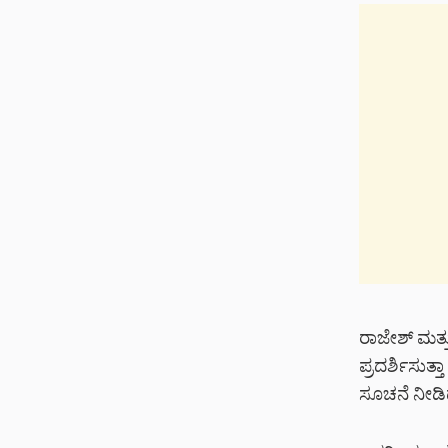
ರಾಜೇಶ್ ಮತ್ತ
ಪ್ರದರ್ಶಿಸುತ್
ಸೂಚನೆ ನೀಡಿದ್