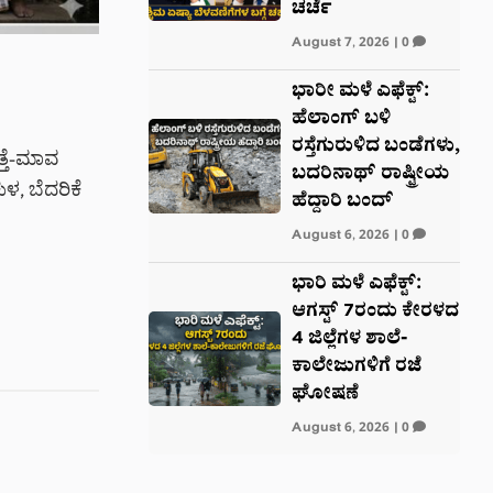
ಚರ್ಚೆ
August 7, 2026
|
0
ಭಾರೀ ಮಳೆ ಎಫೆಕ್ಟ್‌:
ಹೆಲಾಂಗ್ ಬಳಿ
ರಸ್ತೆಗುರುಳಿದ ಬಂಡೆಗಳು,
ತ್ತೆ-ಮಾವ
ಬದರಿನಾಥ್‌ ರಾಷ್ಟ್ರೀಯ
ಳ, ಬೆದರಿಕೆ
ಹೆದ್ದಾರಿ ಬಂದ್‌
August 6, 2026
|
0
ಭಾರಿ ಮಳೆ ಎಫೆಕ್ಟ್:
ಆಗಸ್ಟ್ 7ರಂದು ಕೇರಳದ
4 ಜಿಲ್ಲೆಗಳ ಶಾಲೆ-
ಕಾಲೇಜುಗಳಿಗೆ ರಜೆ
ಘೋಷಣೆ
August 6, 2026
|
0