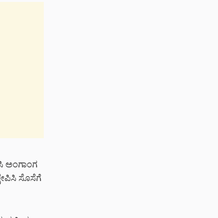
ರಿಸಿ ಅಂಗಾಂಗ
ಷೇಪಿಸಿ ಸೊಸೆಗೆ