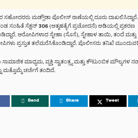
 ಸಹೋದರರು ಮಡ್ಲೌಡಾ ಪೊಲೀಸ್ ಠಾಣೆಯಲ್ಲಿ ದೂರು ದಾಖಲಿಸಿದ್ದಾರೆ
ಸಂಹಿತೆ ಸೆಕ್ಷನ್ 306 (ಆತ್ಮಹತ್ಯೆಗೆ ಪ್ರಚೋದನೆ) ಅಡಿಯಲ್ಲಿ ಪ್ರಕರಣ
ಿದ್ದಾರೆ. ಆರೋಪಿಗಳಾದ ಸ್ನೇಹಾ (ಸೊಸೆ), ಸ್ನೇಹಾಳ ತಾಯಿ, ತಂದೆ ಮತ್
ಪಿಗಳು ಪ್ರಸ್ತುತ ತಲೆಮರೆಸಿಕೊಂಡಿದ್ದಾರೆ. ಪೊಲೀಸರು ತನಿಖೆ ಮುಂದುವರಿಸಿ
ಮಾಜಿಕ ಮಾಧ್ಯಮ, ವ್ಯಕ್ತಿ ಸ್ವಾತಂತ್ರ್ಯ ಮತ್ತು ಕೌಟುಂಬಿಕ ಮೌಲ್ಯಗಳ ನ
ಮತ್ತೊಮ್ಮೆ ಚರ್ಚೆಗೆ ತಂದಿದೆ.
Send
Share
Tweet