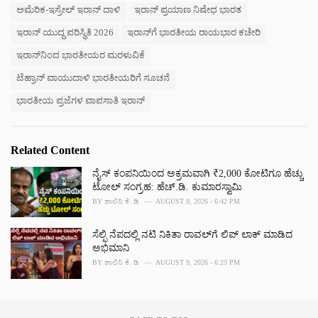
s
ಅಮೆರಿಕ-ಇಸ್ರೇಲ್ ಇರಾನ್ ದಾಳಿ
ಇರಾನ್ ಪ್ರಯಾಣ ನಿಷೇಧ ಭಾರತ
:
ಇರಾನ್ ಯುದ್ಧ ಪರಿಸ್ಥಿತಿ 2026
ಇರಾನ್‌ಗೆ ಭಾರತೀಯ ರಾಯಭಾರ ಕಚೇರಿ
ಇರಾನ್‌ನಿಂದ ಭಾರತೀಯರ ಮರಳುವಿಕೆ
ಟೆಹ್ರಾನ್ ವಾಯುದಾಳಿ ಭಾರತೀಯರಿಗೆ ಸೂಚನೆ
ಭಾರತೀಯ ಪ್ರಜೆಗಳ ವಾಪಸಾತಿ ಇರಾನ್
Related Content
ನೈಸ್ ಕಂಪನಿಯಿಂದ ಅಕ್ರಮವಾಗಿ ₹2,000 ಕೋಟಿಗೂ ಹೆಚ್ಚು
ಟೋಲ್ ಸಂಗ್ರಹ: ಹೆಚ್.ಡಿ. ಕುಮಾರಸ್ವಾಮಿ
BY
ಶಾಲಿನಿ ಕೆ. ಡಿ
AUGUST 9, 2026 - 6:42 PM
ಸೆಲ್ಫಿ ನೆಪದಲ್ಲಿ ನಟಿ ನಿಕಿತಾ ರಾವಲ್‌‌ಗೆ ಲಿಪ್ ಲಾಕ್ ಮಾಡಿದ
ಅಭಿಮಾನಿ
BY
ಶಾಲಿನಿ ಕೆ. ಡಿ
AUGUST 9, 2026 - 6:23 PM