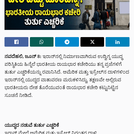
ನವದೆಹಲಿ, ಜೂನ್ 8:
ಇರಾನ್‌ನಲ್ಲಿ ನಿರ್ಮಾಣವಾಗಿರುವ ಉದ್ವಿಗ್ನ ಯುದ್ಧ
ಪರಿಸ್ಥಿತಿಯ ಹಿನ್ನೆಲೆ ಭಾರತೀಯ ರಾಯಭಾರ ಕಚೇರಿಯು ತನ್ನ ಪ್ರಜೆಗಳಿಗೆ
ತುರ್ತು ಎಚ್ಚರಿಕೆಯನ್ನು ರವಾನಿಸಿದೆ. ಅಮೆರಿಕ ಮತ್ತು ಇಸ್ರೇಲ್‌ನ ದಾಳಿಗಳಿಂದ
ಇರಾನ್‌ನಲ್ಲಿ ಯುದ್ಧದ ವಾತಾವರಣ ಮರುಕಳಿಸಿದ್ದು, ತಕ್ಷಣವೇ ಅಲ್ಲಿರುವ
ಭಾರತೀಯರು ದೇಶ ತೊರೆಯುವಂತೆ ರಾಯಭಾರ ಕಚೇರಿ ಕಟ್ಟುನಿಟ್ಟಿನ
ಸೂಚನೆ ನೀಡಿದೆ.
ಯುದ್ಧದ ನಡುವೆ ತುರ್ತು ಎಚ್ಚರಿಕೆ
ಇರಾನ್ ಮೇಲೆ ಅಮೆರಿಕ ಮತ್ತು ಇಸ್ರೇಲ್ ನಿರಂತರ ದಾಳಿ