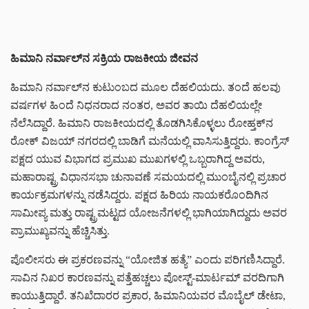
ಹಿಮಾನಿ ನರ್ವಾಲ್‌ನ ಸಕ್ರಿಯ ರಾಜಕೀಯ ಜೀವನ
ಹಿಮಾನಿ ನರ್ವಾಲ್‌ನ ಕುಟುಂಬದ ಮೂಲ ದೆಹಲಿಯದು. ತಂದೆ ಹಲವು
ವರ್ಷಗಳ ಹಿಂದೆ ನಿಧನರಾದ ನಂತರ, ಅವರ ತಾಯಿ ದೆಹಲಿಯಲ್ಲೇ
ನೆಲೆಸಿದ್ದಾರೆ. ಹಿಮಾನಿ ರಾಜಕೀಯದಲ್ಲಿ ತೊಡಗಿಸಿಕೊಳ್ಳಲು ರೋಹ್ತಕ್‌ನ
ರೋಕ್ ವಿಜಯ್ ನಗರದಲ್ಲಿ ಬಾಡಿಗೆ ಮನೆಯಲ್ಲಿ ವಾಸಿಸುತ್ತಿದ್ದರು. ಕಾಂಗ್ರೆಸ್
ಪಕ್ಷದ ಯುವ ವಿಭಾಗದ ಪ್ರಮುಖ ಮುಖಗಳಲ್ಲಿ ಒಬ್ಬರಾಗಿದ್ದ ಅವರು,
ಮಹಾರಾಷ್ಟ್ರ ವಿಧಾನಸಭಾ ಚುನಾವಣೆ ಸಮಯದಲ್ಲಿ ಮುಂಬೈನಲ್ಲಿ ಪ್ರಚಾರ
ಕಾರ್ಯಕ್ರಮಗಳನ್ನು ನಡೆಸಿದ್ದರು. ಪಕ್ಷದ ಹಿರಿಯ ನಾಯಕರೊಂದಿಗಿನ
ಸಾಮೀಪ್ಯ ಮತ್ತು ರಾಷ್ಟ್ರಮಟ್ಟದ ಯೋಜನೆಗಳಲ್ಲಿ ಭಾಗಿಯಾಗಿದ್ದುದು ಅವರ
ಪ್ರಾಮುಖ್ಯವನ್ನು ಹೆಚ್ಚಿಸಿತ್ತು.
ಪೊಲೀಸರು ಈ ಪ್ರಕರಣವನ್ನು “ಯೋಜಿತ ಹತ್ಯೆ” ಎಂದು ಪರಿಗಣಿಸಿದ್ದಾರೆ.
ಸಾವಿನ ನಿಖರ ಕಾರಣವನ್ನು ಪತ್ತೆಹಚ್ಚಲು ಪೋಸ್ಟ್-ಮಾರ್ಟಮ್ ವರದಿಗಾಗಿ
ಕಾಯುತ್ತಿದ್ದಾರೆ. ತನಿಖೆದಾರರ ಪ್ರಕಾರ, ಹಿಮಾನಿಯವರ ಮೊಬೈಲ್ ಡೇಟಾ,