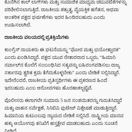
ಕೊನೆಗಿನ ಕಾಲ್ ಲಾಗ್‌ಗಳು ಮತ್ತು ಸಾಮಾಜಿಕ ಮಾಧ್ಯಮ ಚಟುವಟಿಕೆಗಳನ್ನು
ಪರಿಶೀಲಿಸಲಾಗುತ್ತಿದೆ. ರಾಜಕೀಯ ಶತ್ರುತ್ವ, ವೈಯಕ್ತಿಕ ಹಗೆತನ, ಅಥವಾ
ಆಂತರಿಕ ಪಕ್ಷದ ಘರ್ಷಣೆಗಳು ಇದರ ಹಿಂದಿರಬಹುದು ಎಂದು
ಊಹಿಸಲಾಗಿದೆ.
ರಾಜಕೀಯ ವಲಯದಲ್ಲಿ ಪ್ರತಿಕ್ರಿಯೆಗಳು
ಕಾಂಗ್ರೆಸ್ ನಾಯಕರು ಈ ಘಟನೆಯನ್ನು “ಘೋರ ಮತ್ತು ಭಯೋತ್ಪಾದಕ”
ಎಂದು ಖಂಡಿಸಿದ್ದಾರೆ. ಪಕ್ಷದ ಯುವ ನೇತಾರರಾದ ಒಬ್ಬರು, “ಹಿಮಾನಿ
ನರ್ವಾಲ್‌ನ ಕೊಲೆಗೆ ಸಂಬಂಧಿಸಿದ ಸತ್ಯವನ್ನು ಬಹಿರಂಗಪಡಿಸಲು ರಾಜ್ಯ
ಸರ್ಕಾರವು ತ್ವರಿತ ಕ್ರಮ ತೆಗೆದುಕೊಳ್ಳಬೇಕು” ಎಂದು ಬೇಡಿಕೆ ಸಲ್ಲಿಸಿದ್ದಾರೆ.
ಇದೇನೆಂದರೆ, ರಾಜಕೀಯ ಪ್ರತಿಸ್ಪರ್ಧಿಗಳು ಈ ಪ್ರಕರಣದ ಹಿಂದೆ
ಇರಬಹುದು ಎಂಬ ಆರೋಪಗಳೂ ಹೊರಹಾಕಲ್ಪಟ್ಟಿವೆ.
ಪೊಲೀಸರು ಈಗಾಗಲೇ ಸುಮಾರು 5 ಜನ ಸಂಶಯಿತರನ್ನು ಗುರುತಿಸಿದ್ದಾರೆ
ಮತ್ತು ವಾಹನ ಸರ್ವೆಕ್ಷಣೆ, ಸಿಸಿಟಿವಿ ಫುಟೇಜ್ ವಿಶ್ಲೇಷಣೆ ಮಾಡುತ್ತಿದ್ದಾರೆ.
ಹಿಮಾನಿಯ ಕುಟುಂಬವು ನ್ಯಾಯದ ಬೇಡಿಕೆ ಸಲ್ಲಿಸಿದೆ. ರಾಷ್ಟ್ರೀಯ ಮಾನವ
ಹಕ್ಕು ಆಯೋಗವು ತನಿಖೆಗೆ ಹಸ್ತಕ್ಷೇಪ ಮಾಡಬಹುದು ಎಂದು ಸೂಚನೆ
ನೀಡಿದೆ.