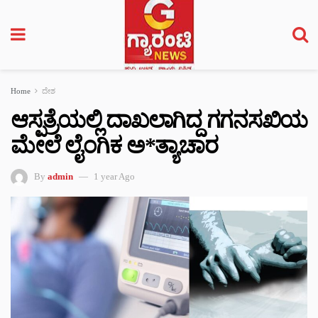
Home
ದೇಶ
ಆಸ್ಪತ್ರೆಯಲ್ಲಿ ದಾಖಲಾಗಿದ್ದ ಗಗನಸಖಿಯ
ಮೇಲೆ ಲೈಂಗಿಕ ಅ*ತ್ಯಾಚಾರ
By
admin
1 year Ago