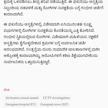
ಕ್ರಮಕ್ಕೆ ಒಳಪಡಿಸಲು ತೀವ್ರ ತನಿಖೆ ನಡೆಯುತ್ತಿದೆ. ಈ ಘಟನೆಯು ಆಸ್ಪತ್ರೆಯ
ಸಿಬ್ಬಂದಿಯ ನಡವಳಿಕೆ ಮತ್ತು ರೋಗಿಗಳ ಸುರಕ್ಷತೆಯ ಬಗ್ಗೆ ಗಂಭೀರ ಚರ್ಚೆಗೆ
ಕಾರಣವಾಗಿದೆ.
ಈ ಘಟನೆಯು ಆಸ್ಪತ್ರೆಗಳಲ್ಲಿ, ವಿಶೇಷವಾಗಿ ಐಸಿಯುನಂತಹ ಸೂಕ್ಷ್ಮ
ವಿಭಾಗಗಳಲ್ಲಿ ರೋಗಿಗಳ ಸುರಕ್ಷತೆಯ ಕೊರತೆಯನ್ನು ಎತ್ತಿ ತೋರಿಸಿದೆ.
ಗಂಭೀರ ಸ್ಥಿತಿಯಲ್ಲಿರುವ ರೋಗಿಗಳ, ವಿಶೇಷವಾಗಿ ಮಹಿಳೆಯರ, ರಕ್ಷಣೆಗೆ
ಆಸ್ಪತ್ರೆಗಳು ಕೈಗೊಳ್ಳಬೇಕಾದ ಕ್ರಮಗಳ ಬಗ್ಗೆ ಸಾರ್ವಜನಿಕ ಚರ್ಚೆ
ಆರಂಭವಾಗಿದೆ. ಸಂತ್ರಸ್ತೆಯ ದೂರು ಸಾಮಾಜಿಕ ಜಾಲತಾಣಗಳಲ್ಲಿ ಭಾರೀ
ಆಕ್ರೋಶಕ್ಕೆ ಕಾರಣವಾಗಿದ್ದು, ಆರೋಪಿಗಳಿಗೆ ಕಠಿಣ ಶಿಕ್ಷೆಯಾಗಬೇಕೆಂದು
ಸಾರ್ವಜನಿಕರು ಒತ್ತಾಯಿಸುತ್ತಿದ್ದಾರೆ.
C
ದೇಶ
a
T
Air hostess sexual assault
CCTV investigation
t
a
e
Gurugram hospital ICU
Gurugram news 2025
g
g