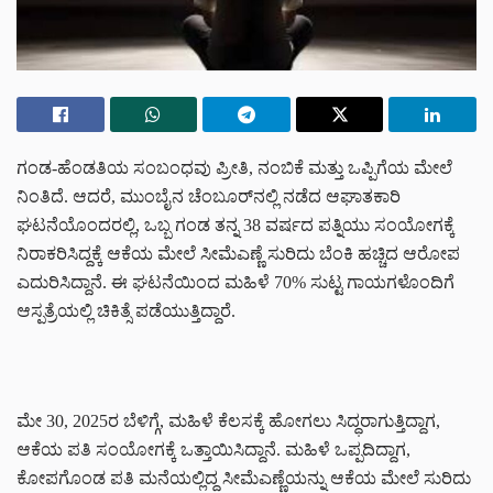
ಗಂಡ-ಹೆಂಡತಿಯ ಸಂಬಂಧವು ಪ್ರೀತಿ, ನಂಬಿಕೆ ಮತ್ತು ಒಪ್ಪಿಗೆಯ ಮೇಲೆ
ನಿಂತಿದೆ. ಆದರೆ, ಮುಂಬೈನ ಚೆಂಬೂರ್‌ನಲ್ಲಿ ನಡೆದ ಆಘಾತಕಾರಿ
ಘಟನೆಯೊಂದರಲ್ಲಿ, ಒಬ್ಬ ಗಂಡ ತನ್ನ 38 ವರ್ಷದ ಪತ್ನಿಯು ಸಂಯೋಗಕ್ಕೆ
ನಿರಾಕರಿಸಿದ್ದಕ್ಕೆ ಆಕೆಯ ಮೇಲೆ ಸೀಮೆಎಣ್ಣೆ ಸುರಿದು ಬೆಂಕಿ ಹಚ್ಚಿದ ಆರೋಪ
ಎದುರಿಸಿದ್ದಾನೆ. ಈ ಘಟನೆಯಿಂದ ಮಹಿಳೆ 70% ಸುಟ್ಟ ಗಾಯಗಳೊಂದಿಗೆ
ಆಸ್ಪತ್ರೆಯಲ್ಲಿ ಚಿಕಿತ್ಸೆ ಪಡೆಯುತ್ತಿದ್ದಾರೆ.
ಮೇ 30, 2025ರ ಬೆಳಿಗ್ಗೆ, ಮಹಿಳೆ ಕೆಲಸಕ್ಕೆ ಹೋಗಲು ಸಿದ್ಧರಾಗುತ್ತಿದ್ದಾಗ,
ಆಕೆಯ ಪತಿ ಸಂಯೋಗಕ್ಕೆ ಒತ್ತಾಯಿಸಿದ್ದಾನೆ. ಮಹಿಳೆ ಒಪ್ಪದಿದ್ದಾಗ,
ಕೋಪಗೊಂಡ ಪತಿ ಮನೆಯಲ್ಲಿದ್ದ ಸೀಮೆಎಣ್ಣೆಯನ್ನು ಆಕೆಯ ಮೇಲೆ ಸುರಿದು