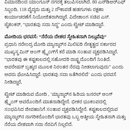
ವಿಮಾನದಿಂದ ಯಾಂಗೂನ್‌ ನಗರಕ್ಕೆ ತಲುಪಿಸಲಾಗಿದೆ. 80 ಎನ್‌ಡಿಆರ್‌ಎಫ್‌
ಸಿಬ್ಬಂದಿ, 118 ವೈದ್ಯರು ಮತ್ತು 2 ನೌಕಾಪಡೆ ಹಡಗುಗಳು ರಕ್ಷಣಾ
ಕಾರ್ಯಾಚರಣೆಗೆ ನಿಯೋಜಿತರಾಗಿದ್ದಾರೆ. ವಿದೇಶಾಂಗ ಸಚಿವ ಎಸ್.
ಜೈಶಂಕರ್, “ಭಾರತವು ಸದಾ ಸಿದ್ಧ” ಎಂದು ಟ್ವೀಟ್ ಮಾಡಿದ್ದಾರೆ.
ಮೋದಿಯ
ಭರವಸೆ
: “
ನೆರೆಯ
ದೇಶದ
ಸ್ನೇಹಿತನಾಗಿ
ನಿಲ್ಲುವೆವು
“
ಪ್ರಧಾನಿ ನರೇಂದ್ರ ಮೋದಿ ಮ್ಯಾನ್ಮಾರ್‌ನ ಮಿಲಿಟರಿ ನೇತೃತ್ವದ ಸರ್ಕಾರದ
ಮುಖ್ಯಸ್ಥ ಮಿನ್ ಆಂಗ್ ಹ್ಲೈಂಗ್‌ಗೆ ಕರೆ ಮಾಡಿ ಸಂತಾಪ ವ್ಯಕ್ತಪಡಿಸಿದ್ದಾರೆ.
“ಭಾರತವು ಈ ಕಷ್ಟಕಾಲದಲ್ಲಿ ಸಹೋದರಿ ರಾಷ್ಟ್ರದೊಂದಿಗೆ ನಿಂತಿದೆ.
ಆಪರೇಷನ್ ಬ್ರಹ್ಮದ ಮೂಲಕ ನಿರಂತರ ನೆರವು ನೀಡಲಾಗುವುದು” ಎಂದು
ಅವರು ಘೋಷಿಸಿದ್ದಾರೆ. ಭಾರತವು ಸದಾ ಜತೆಗಿರಲಿದೆ’ ಎಂದು ಭರವಸೆ
ನೀಡಿದ್ದಾರೆ,
ಟ್ವೀಟ್‌ ಮಾಡಿರುವ ಮೋದಿ , ‘ಮ್ಯಾನ್ಮಾರ್‌ನ ಹಿರಿಯ ಜನರಲ್ ಆಂಗ್
ಹ್ಲೈಂಗ್ ಅವರೊಂದಿಗೆ ಮಾತನಾಡಿದ್ದೇನೆ. ಭೀಕರ ಭೂಕಂಪದಲ್ಲಿ
ಸಂಭವಿಸಿದ ಜೀವಹಾನಿಗೆ ಸಂತಾಪ ವ್ಯಕ್ತಪಡಿಸಿದ್ದೇನೆ. ಕಷ್ಟಕಾಲದಲ್ಲಿರುವ
ಮ್ಯಾನ್ಮಾರ್‌ನ ನಾಗರಿಕರೊಂದಿಗೆ ಭಾರತವು ಒಬ್ಬ ಆತ್ಮೀಯ ಸ್ನೇಹಿತನಾಗಿ ಮತ್ತು
ನೆರೆಯ ದೇಶವಾಗಿ ಸದಾ ನೆರವಿಗೆ ನಿಲ್ಲಲಿದೆ.