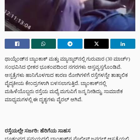
ಥಾಯ್ಲೆಂಡ್‌ನ ಬ್ಯಾಂಕಾಕ್ ಮತ್ತು ಮ್ಯಾನ್ಮಾರ್‌ನಲ್ಲಿ ಗುರುವಾರ (30 ಮಾರ್ಚ್)
ಸಂಭವಿಸಿದ ಭೀಕರ ಭೂಕಂಪದಿಂದ ನಗರಗಳು ಅಸ್ತವ್ಯಸ್ತಗೊಂಡಿವೆ.
ಆಸ್ಪತ್ರೆಗಳು ಹಾನಿಗೊಳಗಾದ ಕಾರಣ ರೋಗಿಗಳಿಗೆ ರಸ್ತೆಗಳನ್ನೇ ತಾತ್ಕಾಲಿಕ
ವೈದ್ಯಕೀಯ ಕೇಂದ್ರಗಳಾಗಿ ಬಳಸಲಾಗುತ್ತಿದೆ. ಬ್ಯಾಂಕಾಕ್‌ನಲ್ಲಿ
ಮಹಿಳೆಯೊಬ್ಬರು ರಸ್ತೆಯ ಮಧ್ಯೆ ಮಗುವಿಗೆ ಜನ್ಮ ನೀಡಿದ್ದು, ಸಾಮಾಜಿಕ
ಮಾಧ್ಯಮಗಳಲ್ಲಿ ಈ ದೃಶ್ಯಗಳು ವೈರಲ್ ಆಗಿವೆ.
ರಸ್ತೆಯಲ್ಲೇ
ಸರ್ಜರಿ
:
ಹೆರಿಗೆಯ
ಸಾಹಸ
ಭೂಕಂಪದ ಸಮಯದಲ್ಲಿ ಬ್ಯಾಂಕಾಕ್‌ನ ಪೊಲೀಸ್ ಜನರಲ್ ಆಸ್ಪತ್ರೆಯಲ್ಲಿ